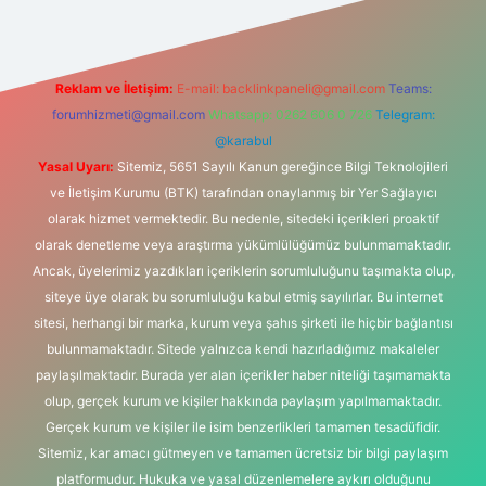
Reklam ve İletişim:
E-mail:
backlinkpaneli@gmail.com
Teams:
forumhizmeti@gmail.com
Whatsapp: 0262 606 0 726
Telegram:
@karabul
Yasal Uyarı:
Sitemiz, 5651 Sayılı Kanun gereğince Bilgi Teknolojileri
ve İletişim Kurumu (BTK) tarafından onaylanmış bir Yer Sağlayıcı
olarak hizmet vermektedir. Bu nedenle, sitedeki içerikleri proaktif
olarak denetleme veya araştırma yükümlülüğümüz bulunmamaktadır.
Ancak, üyelerimiz yazdıkları içeriklerin sorumluluğunu taşımakta olup,
siteye üye olarak bu sorumluluğu kabul etmiş sayılırlar. Bu internet
sitesi, herhangi bir marka, kurum veya şahıs şirketi ile hiçbir bağlantısı
bulunmamaktadır. Sitede yalnızca kendi hazırladığımız makaleler
paylaşılmaktadır. Burada yer alan içerikler haber niteliği taşımamakta
olup, gerçek kurum ve kişiler hakkında paylaşım yapılmamaktadır.
Gerçek kurum ve kişiler ile isim benzerlikleri tamamen tesadüfidir.
Sitemiz, kar amacı gütmeyen ve tamamen ücretsiz bir bilgi paylaşım
platformudur. Hukuka ve yasal düzenlemelere aykırı olduğunu