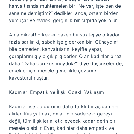
kahvaltısında muhtemelen bir “Ne var, işte ben de
sana ne demiştim?” dedikleri anda, ortam birden
yumuşar ve evdeki gerginlik bir çırpıda yok olur.
Ama dikkat! Erkekler bazen bu stratejiye o kadar
fazla sarılır ki, sabah işe giderken bir “Günaydın”
bile demeden, kahvaltılarını keyifle yapar,
çoraplarını giyip çıkıp giderler. O an kadınlar biraz
daha “Daha dün küs müydük?” diye düşünseler de,
erkekler için mesele genellikle çözüme
kavuşturulmuştur.
Kadınlar: Empatik ve İlişki Odaklı Yaklaşım
Kadınlar ise bu durumu daha farklı bir açıdan ele
alırlar. Küs yatmak, onlar için sadece o geceyi
değil, tüm ilişkilerini etkileyecek kadar derin bir
mesele olabilir. Evet, kadınlar daha empatik ve