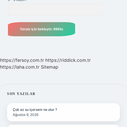
https://fersoy.com.tr
https://riddick.com.tr
https://laha.com.tr
Sitemap
SIDEBAR
SON YAZILAR
Çok az su içersem ne olur ?
Ağustos 9, 2026