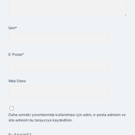
İsim*
E-Posta*
Web Sitesi
Daha sonraki yorumlarımda kullanılması için adım, e-posta adresim ve
site adresim bu tarayıcıya kaydedilsin.
9 - 5 kaçtır?
*