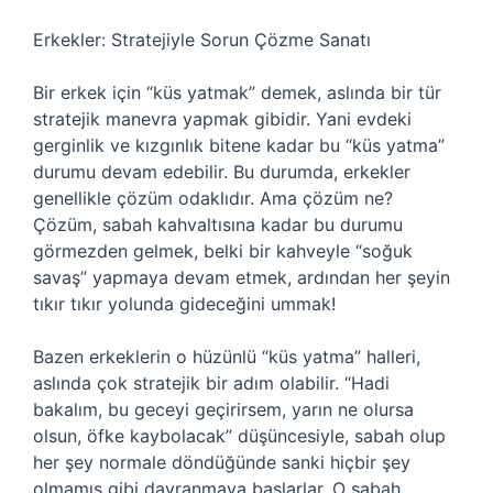
Erkekler: Stratejiyle Sorun Çözme Sanatı
Bir erkek için “küs yatmak” demek, aslında bir tür
stratejik manevra yapmak gibidir. Yani evdeki
gerginlik ve kızgınlık bitene kadar bu “küs yatma”
durumu devam edebilir. Bu durumda, erkekler
genellikle çözüm odaklıdır. Ama çözüm ne?
Çözüm, sabah kahvaltısına kadar bu durumu
görmezden gelmek, belki bir kahveyle “soğuk
savaş” yapmaya devam etmek, ardından her şeyin
tıkır tıkır yolunda gideceğini ummak!
Bazen erkeklerin o hüzünlü “küs yatma” halleri,
aslında çok stratejik bir adım olabilir. “Hadi
bakalım, bu geceyi geçirirsem, yarın ne olursa
olsun, öfke kaybolacak” düşüncesiyle, sabah olup
her şey normale döndüğünde sanki hiçbir şey
olmamış gibi davranmaya başlarlar. O sabah