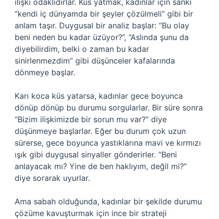
ilişki odaklıdırlar. Küs yatmak, kadınlar için sanki
“kendi iç dünyamda bir şeyler çözülmeli” gibi bir
anlam taşır. Duygusal bir analiz başlar: “Bu olay
beni neden bu kadar üzüyor?”, “Aslında şunu da
diyebilirdim, belki o zaman bu kadar
sinirlenmezdim” gibi düşünceler kafalarında
dönmeye başlar.
Karı koca küs yatarsa, kadınlar gece boyunca
dönüp dönüp bu durumu sorgularlar. Bir süre sonra
“Bizim ilişkimizde bir sorun mu var?” diye
düşünmeye başlarlar. Eğer bu durum çok uzun
sürerse, gece boyunca yastıklarına mavi ve kırmızı
ışık gibi duygusal sinyaller gönderirler. “Beni
anlayacak mı? Yine de ben haklıyım, değil mi?”
diye sorarak uyurlar.
Ama sabah olduğunda, kadınlar bir şekilde durumu
çözüme kavuşturmak için ince bir strateji