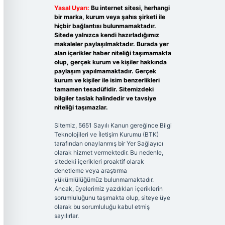
Yasal Uyarı:
Bu internet sitesi, herhangi
bir marka, kurum veya şahıs şirketi ile
hiçbir bağlantısı bulunmamaktadır.
Sitede yalnızca kendi hazırladığımız
makaleler paylaşılmaktadır. Burada yer
alan içerikler haber niteliği taşımamakta
olup, gerçek kurum ve kişiler hakkında
paylaşım yapılmamaktadır. Gerçek
kurum ve kişiler ile isim benzerlikleri
tamamen tesadüfidir. Sitemizdeki
bilgiler taslak halindedir ve tavsiye
niteliği taşımazlar.
Sitemiz, 5651 Sayılı Kanun gereğince Bilgi
Teknolojileri ve İletişim Kurumu (BTK)
tarafından onaylanmış bir Yer Sağlayıcı
olarak hizmet vermektedir. Bu nedenle,
sitedeki içerikleri proaktif olarak
denetleme veya araştırma
yükümlülüğümüz bulunmamaktadır.
Ancak, üyelerimiz yazdıkları içeriklerin
sorumluluğunu taşımakta olup, siteye üye
olarak bu sorumluluğu kabul etmiş
sayılırlar.