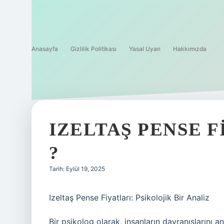
Anasayfa
Gizlilik Politikası
Yasal Uyarı
Hakkımızda
IZELTAŞ PENSE 
?
Tarih: Eylül 19, 2025
Izeltaş Pense Fiyatları: Psikolojik Bir Analiz
Bir psikolog olarak, insanların davranışlarını a