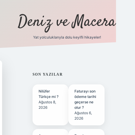
Deniz ve Macera
Yat yolculuklarıyla dolu keyifli hikayeler!
vdcasino g
SIDEBAR
SON YAZILAR
Nilüfer
Faturayı son
Türkçe mi ?
ödeme tarihi
Ağustos 8,
geçerse ne
2026
olur ?
Ağustos 6,
2026