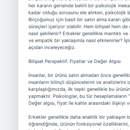
her kararın gerisinde belirli bir psikolojik mek
kadar olduğu sorusunu ele alırken, psikolojik
Birçoğumuz için basit bir satın alma kararı gi
süreçleri içeriyor olabilir. Hem bilişsel hem de
nasıl şekillenir? Erkekler genellikle mantıklı ve
ve empatik bir yaklaşımla nasıl etkilenirler? İ
açıdan inceleyeceğiz.
Bilişsel Perspektif: Fiyatlar ve Değer Algısı
İnsanlar, bir ürünü satın almadan önce genellikl
insanların bilinçli düşüncelerini ve analizlerini 
karşılaştığımızda, ilk tepki genellikle bu ürü
yapmaktır. Psikologlar, bu tür hesaplamaların “d
Değer algısı, fiyat ile kalite arasındaki ilişkiyi 
Erkekler genellikle daha analitik bir yaklaşım b
öğrendiğinde, ürünün fonksiyonel özelliklerini