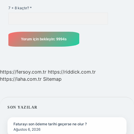
7 + 8 kaçtır?
*
https://fersoy.com.tr
https://riddick.com.tr
https://laha.com.tr
Sitemap
SIDEBAR
SON YAZILAR
Faturayı son ödeme tarihi geçerse ne olur ?
Ağustos 6, 2026