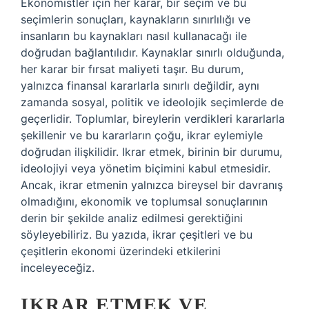
Ekonomistler için her karar, bir seçim ve bu
seçimlerin sonuçları, kaynakların sınırlılığı ve
insanların bu kaynakları nasıl kullanacağı ile
doğrudan bağlantılıdır. Kaynaklar sınırlı olduğunda,
her karar bir fırsat maliyeti taşır. Bu durum,
yalnızca finansal kararlarla sınırlı değildir, aynı
zamanda sosyal, politik ve ideolojik seçimlerde de
geçerlidir. Toplumlar, bireylerin verdikleri kararlarla
şekillenir ve bu kararların çoğu, ikrar eylemiyle
doğrudan ilişkilidir. Ikrar etmek, birinin bir durumu,
ideolojiyi veya yönetim biçimini kabul etmesidir.
Ancak, ikrar etmenin yalnızca bireysel bir davranış
olmadığını, ekonomik ve toplumsal sonuçlarının
derin bir şekilde analiz edilmesi gerektiğini
söyleyebiliriz. Bu yazıda, ikrar çeşitleri ve bu
çeşitlerin ekonomi üzerindeki etkilerini
inceleyeceğiz.
IKRAR ETMEK VE