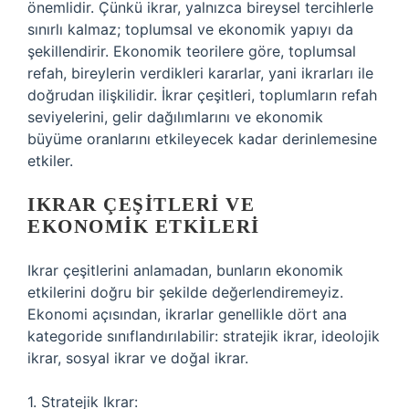
önemlidir. Çünkü ikrar, yalnızca bireysel tercihlerle
sınırlı kalmaz; toplumsal ve ekonomik yapıyı da
şekillendirir. Ekonomik teorilere göre, toplumsal
refah, bireylerin verdikleri kararlar, yani ikrarları ile
doğrudan ilişkilidir. İkrar çeşitleri, toplumların refah
seviyelerini, gelir dağılımlarını ve ekonomik
büyüme oranlarını etkileyecek kadar derinlemesine
etkiler.
IKRAR ÇEŞITLERI VE
EKONOMIK ETKILERI
Ikrar çeşitlerini anlamadan, bunların ekonomik
etkilerini doğru bir şekilde değerlendiremeyiz.
Ekonomi açısından, ikrarlar genellikle dört ana
kategoride sınıflandırılabilir: stratejik ikrar, ideolojik
ikrar, sosyal ikrar ve doğal ikrar.
1. Stratejik Ikrar: