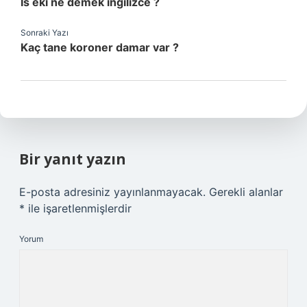
Is eki ne demek ingilizce ?
Sonraki Yazı
Kaç tane koroner damar var ?
Bir yanıt yazın
E-posta adresiniz yayınlanmayacak.
Gerekli alanlar
*
ile işaretlenmişlerdir
Yorum