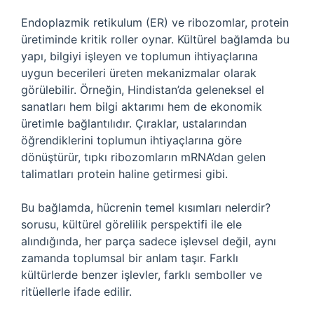
Endoplazmik retikulum (ER) ve ribozomlar, protein
üretiminde kritik roller oynar. Kültürel bağlamda bu
yapı, bilgiyi işleyen ve toplumun ihtiyaçlarına
uygun becerileri üreten mekanizmalar olarak
görülebilir. Örneğin, Hindistan’da geleneksel el
sanatları hem bilgi aktarımı hem de ekonomik
üretimle bağlantılıdır. Çıraklar, ustalarından
öğrendiklerini toplumun ihtiyaçlarına göre
dönüştürür, tıpkı ribozomların mRNA’dan gelen
talimatları protein haline getirmesi gibi.
Bu bağlamda, hücrenin temel kısımları nelerdir?
sorusu, kültürel görelilik perspektifi ile ele
alındığında, her parça sadece işlevsel değil, aynı
zamanda toplumsal bir anlam taşır. Farklı
kültürlerde benzer işlevler, farklı semboller ve
ritüellerle ifade edilir.