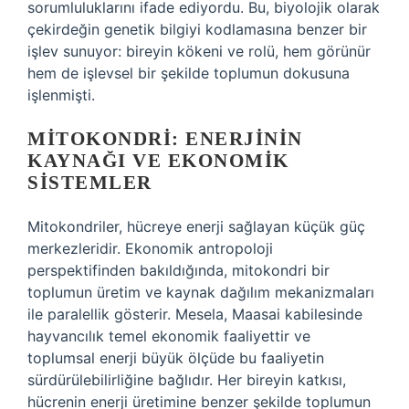
sorumluluklarını ifade ediyordu. Bu, biyolojik olarak
çekirdeğin genetik bilgiyi kodlamasına benzer bir
işlev sunuyor: bireyin kökeni ve rolü, hem görünür
hem de işlevsel bir şekilde toplumun dokusuna
işlenmişti.
MITOKONDRI: ENERJININ
KAYNAĞI VE EKONOMIK
SISTEMLER
Mitokondriler, hücreye enerji sağlayan küçük güç
merkezleridir. Ekonomik antropoloji
perspektifinden bakıldığında, mitokondri bir
toplumun üretim ve kaynak dağılım mekanizmaları
ile paralellik gösterir. Mesela, Maasai kabilesinde
hayvancılık temel ekonomik faaliyettir ve
toplumsal enerji büyük ölçüde bu faaliyetin
sürdürülebilirliğine bağlıdır. Her bireyin katkısı,
hücrenin enerji üretimine benzer şekilde toplumun