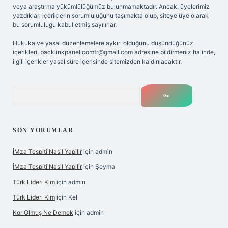
veya araştırma yükümlülüğümüz bulunmamaktadır. Ancak, üyelerimiz
yazdıkları içeriklerin sorumluluğunu taşımakta olup, siteye üye olarak
bu sorumluluğu kabul etmiş sayılırlar.
Hukuka ve yasal düzenlemelere aykırı olduğunu düşündüğünüz
içerikleri,
backlinkpanelicomtr@gmail.com
adresine bildirmeniz halinde,
ilgili içerikler yasal süre içerisinde sitemizden kaldırılacaktır.
Arama
SON YORUMLAR
İMza Tespiti Nasil Yapilir
için
admin
İMza Tespiti Nasil Yapilir
için
Şeyma
Türk Lideri Kim
için
admin
Türk Lideri Kim
için
Kel
Kor Olmuş Ne Demek
için
admin