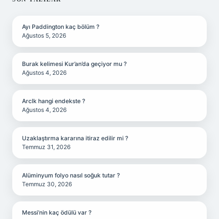
SIDEBAR
Ayı Paddington kaç bölüm ?
Ağustos 5, 2026
Burak kelimesi Kur’an’da geçiyor mu ?
Ağustos 4, 2026
Arclk hangi endekste ?
Ağustos 4, 2026
Uzaklaştırma kararına itiraz edilir mi ?
Temmuz 31, 2026
Alüminyum folyo nasıl soğuk tutar ?
Temmuz 30, 2026
Messi’nin kaç ödülü var ?