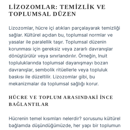
LIZOZOMLAR: TEMIZLIK VE
TOPLUMSAL DÜZEN
Lizozomlar, hücre içi atıkları parçalayarak temizliği
sağlar. Kültürel açıdan bu, toplumsal normlar ve
yasalar ile paralellik taşır. Toplumsal düzenin
korunması için gereksiz veya zararlı davranışlar
dönüştürülür veya sınırlandırılır. Örneğin, Inuit
topluluklarında toplumsal dayanışmayı bozan
davranışlar, sembolik ritüellerle veya topluluk
baskısı ile düzeltilir. Lizozomlar gibi, bu
mekanizmalar da toplumsal sağlığı korur.
HÜCRE VE TOPLUM ARASINDAKI İNCE
BAĞLANTILAR
Hücrenin temel kısımları nelerdir? sorusunu kültürel
bağlamda düşündüğümüzde, her yapı bir toplumun