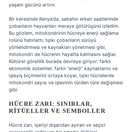
yaşam gücünü artırır.
Bir keresinde Kenya’da, sabahın erken saatlerinde
çobanların hayvanları meraya götürüşünü izledim.
Bu gözlem, mitokondrinin hücreye enerji sağlama
rolünü hatırlattı; tıpkı çobanların sürüyü
yönlendirmesi ve kaynakları yönetmesi gibi,
mitokondri de hücrenin hayatta kalmasını sağlar.
Kültürel görelilik burada devreye giriyor: farklı
ekonomik sistemler, farklı “enerji” kaynaklarını ve
işleyiş biçimlerini ortaya koyar, tıpkı hücrelerde
mitokondri sayısı ve işlevinin türden türe değişmesi
gibi.
HÜCRE ZARI: SINIRLAR,
RITÜELLER VE SEMBOLLER
Hücre zarı, içeriyi dışarıdan ayıran ve seçici