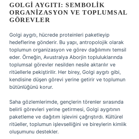
GOLGI AYGITI: SEMBOLIK
ORGANIZASYON VE TOPLUMSAL
GÖREVLER
Golgi aygıtı, hücrede proteinleri paketleyip
hedeflerine gönderir. Bu yapı, antropolojik olarak
toplumun organizasyon ve görev dağılımını temsil
eder. Örneğin, Avustralya Aborjin topluluklarında
toplumsal görevler nesilden nesile aktarılır ve
ritüellerle pekiştirilir. Her birey, Golgi aygıtı gibi,
kendisine düşen görevi yerine getirir ve toplumun
bütünlüğünü korur.
Saha gözlemlerimde, gençlerin törenler sırasında
belirli görevleri yerine getirmesi, Golgi aygıtının
paketleme ve dağıtım işlevini çağrıştırdı. Kültürel
ritüeller, toplumun işlevselliğini ve bireylerin kimlik
oluşumunu destekler.