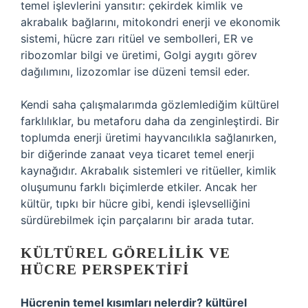
temel işlevlerini yansıtır: çekirdek kimlik ve
akrabalık bağlarını, mitokondri enerji ve ekonomik
sistemi, hücre zarı ritüel ve sembolleri, ER ve
ribozomlar bilgi ve üretimi, Golgi aygıtı görev
dağılımını, lizozomlar ise düzeni temsil eder.
Kendi saha çalışmalarımda gözlemlediğim kültürel
farklılıklar, bu metaforu daha da zenginleştirdi. Bir
toplumda enerji üretimi hayvancılıkla sağlanırken,
bir diğerinde zanaat veya ticaret temel enerji
kaynağıdır. Akrabalık sistemleri ve ritüeller, kimlik
oluşumunu farklı biçimlerde etkiler. Ancak her
kültür, tıpkı bir hücre gibi, kendi işlevselliğini
sürdürebilmek için parçalarını bir arada tutar.
KÜLTÜREL GÖRELILIK VE
HÜCRE PERSPEKTIFI
Hücrenin temel kısımları nelerdir? kültürel