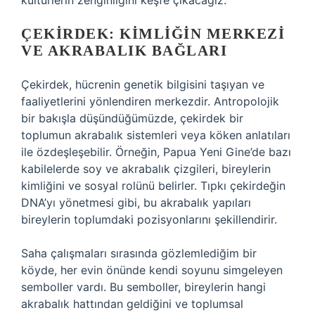
kültürlerin zenginliğini keşfe çıkacağız.
ÇEKIRDEK: KIMLIĞIN MERKEZI
VE AKRABALIK BAĞLARI
Çekirdek, hücrenin genetik bilgisini taşıyan ve
faaliyetlerini yönlendiren merkezdir. Antropolojik
bir bakışla düşündüğümüzde, çekirdek bir
toplumun akrabalık sistemleri veya köken anlatıları
ile özdeşleşebilir. Örneğin, Papua Yeni Gine’de bazı
kabilelerde soy ve akrabalık çizgileri, bireylerin
kimliğini ve sosyal rolünü belirler. Tıpkı çekirdeğin
DNA’yı yönetmesi gibi, bu akrabalık yapıları
bireylerin toplumdaki pozisyonlarını şekillendirir.
Saha çalışmaları sırasında gözlemlediğim bir
köyde, her evin önünde kendi soyunu simgeleyen
semboller vardı. Bu semboller, bireylerin hangi
akrabalık hattından geldiğini ve toplumsal