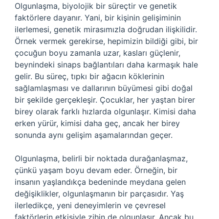
Olgunlaşma, biyolojik bir süreçtir ve genetik
faktörlere dayanır. Yani, bir kişinin gelişiminin
ilerlemesi, genetik mirasımızla doğrudan ilişkilidir.
Örnek vermek gerekirse, hepimizin bildiği gibi, bir
çocuğun boyu zamanla uzar, kasları güçlenir,
beynindeki sinaps bağlantıları daha karmaşık hale
gelir. Bu süreç, tıpkı bir ağacın köklerinin
sağlamlaşması ve dallarının büyümesi gibi doğal
bir şekilde gerçekleşir. Çocuklar, her yaştan birer
birey olarak farklı hızlarda olgunlaşır. Kimisi daha
erken yürür, kimisi daha geç, ancak her birey
sonunda aynı gelişim aşamalarından geçer.
Olgunlaşma, belirli bir noktada durağanlaşmaz,
çünkü yaşam boyu devam eder. Örneğin, bir
insanın yaşlandıkça bedeninde meydana gelen
değişiklikler, olgunlaşmanın bir parçasıdır. Yaş
ilerledikçe, yeni deneyimlerin ve çevresel
faktörlerin etkisiyle zihin de olgunlaşır. Ancak bu,