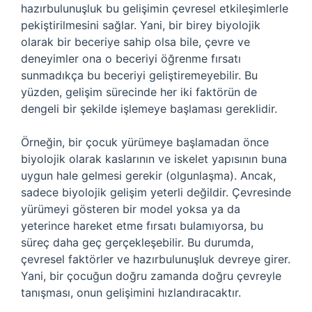
hazırbulunuşluk bu gelişimin çevresel etkileşimlerle
pekiştirilmesini sağlar. Yani, bir birey biyolojik
olarak bir beceriye sahip olsa bile, çevre ve
deneyimler ona o beceriyi öğrenme fırsatı
sunmadıkça bu beceriyi geliştiremeyebilir. Bu
yüzden, gelişim sürecinde her iki faktörün de
dengeli bir şekilde işlemeye başlaması gereklidir.
Örneğin, bir çocuk yürümeye başlamadan önce
biyolojik olarak kaslarının ve iskelet yapısının buna
uygun hale gelmesi gerekir (olgunlaşma). Ancak,
sadece biyolojik gelişim yeterli değildir. Çevresinde
yürümeyi gösteren bir model yoksa ya da
yeterince hareket etme fırsatı bulamıyorsa, bu
süreç daha geç gerçekleşebilir. Bu durumda,
çevresel faktörler ve hazırbulunuşluk devreye girer.
Yani, bir çocuğun doğru zamanda doğru çevreyle
tanışması, onun gelişimini hızlandıracaktır.