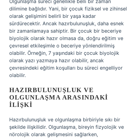
Olgunlaşma süreci genellikle belli bir zaman
dilimine bağlıdır. Yani, bir çocuk fiziksel ve zihinsel
olarak gelişimini belirli bir yaşa kadar
sürdürecektir. Ancak hazırbulunuşluk, daha esnek
bir zamanlamaya sahiptir. Bir çocuk bir beceriye
biyolojik olarak hazır olmasa da, doğru eğitim ve
çevresel etkileşimle o beceriye yönlendirilmiş
olabilir. Örneğin, 7 yaşındaki bir çocuk biyolojik
olarak yazı yazmaya hazır olabilir, ancak
çevresindeki eğitim koşulları bu süreci engelliyor
olabilir.
HAZIRBULUNUŞLUK VE
OLGUNLAŞMA ARASINDAKI
İLIŞKI
Hazırbulunuşluk ve olgunlaşma birbiriyle sıkı bir
şekilde ilişkilidir. Olgunlaşma, bireyin fizyolojik ve
nörolojik olarak gelişmesini sağlarken,