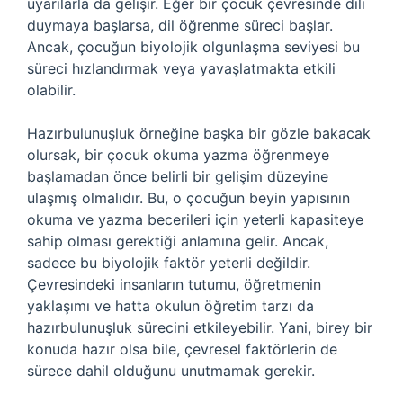
uyarılarla da gelişir. Eğer bir çocuk çevresinde dili
duymaya başlarsa, dil öğrenme süreci başlar.
Ancak, çocuğun biyolojik olgunlaşma seviyesi bu
süreci hızlandırmak veya yavaşlatmakta etkili
olabilir.
Hazırbulunuşluk örneğine başka bir gözle bakacak
olursak, bir çocuk okuma yazma öğrenmeye
başlamadan önce belirli bir gelişim düzeyine
ulaşmış olmalıdır. Bu, o çocuğun beyin yapısının
okuma ve yazma becerileri için yeterli kapasiteye
sahip olması gerektiği anlamına gelir. Ancak,
sadece bu biyolojik faktör yeterli değildir.
Çevresindeki insanların tutumu, öğretmenin
yaklaşımı ve hatta okulun öğretim tarzı da
hazırbulunuşluk sürecini etkileyebilir. Yani, birey bir
konuda hazır olsa bile, çevresel faktörlerin de
sürece dahil olduğunu unutmamak gerekir.