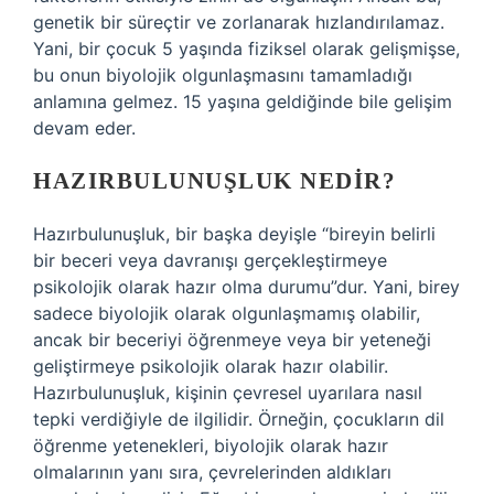
genetik bir süreçtir ve zorlanarak hızlandırılamaz.
Yani, bir çocuk 5 yaşında fiziksel olarak gelişmişse,
bu onun biyolojik olgunlaşmasını tamamladığı
anlamına gelmez. 15 yaşına geldiğinde bile gelişim
devam eder.
HAZIRBULUNUŞLUK NEDIR?
Hazırbulunuşluk, bir başka deyişle “bireyin belirli
bir beceri veya davranışı gerçekleştirmeye
psikolojik olarak hazır olma durumu”dur. Yani, birey
sadece biyolojik olarak olgunlaşmamış olabilir,
ancak bir beceriyi öğrenmeye veya bir yeteneği
geliştirmeye psikolojik olarak hazır olabilir.
Hazırbulunuşluk, kişinin çevresel uyarılara nasıl
tepki verdiğiyle de ilgilidir. Örneğin, çocukların dil
öğrenme yetenekleri, biyolojik olarak hazır
olmalarının yanı sıra, çevrelerinden aldıkları