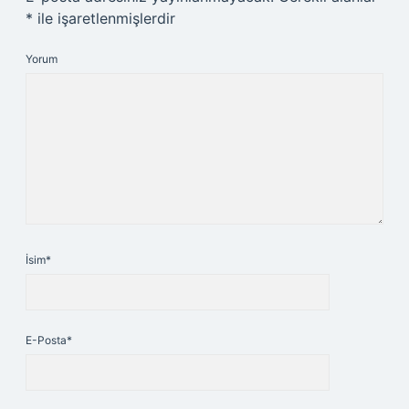
*
ile işaretlenmişlerdir
Yorum
İsim*
E-Posta*