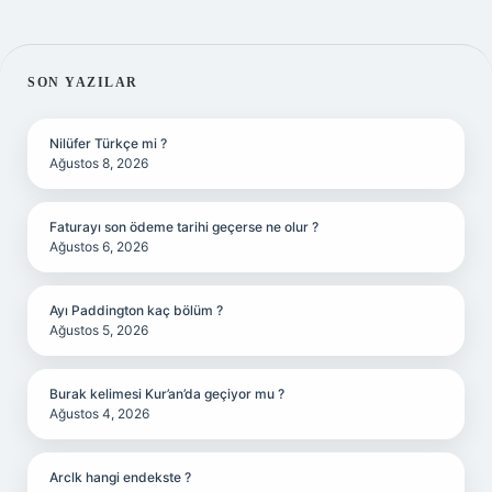
SIDEBAR
SON YAZILAR
Nilüfer Türkçe mi ?
Ağustos 8, 2026
Faturayı son ödeme tarihi geçerse ne olur ?
Ağustos 6, 2026
Ayı Paddington kaç bölüm ?
Ağustos 5, 2026
Burak kelimesi Kur’an’da geçiyor mu ?
Ağustos 4, 2026
Arclk hangi endekste ?