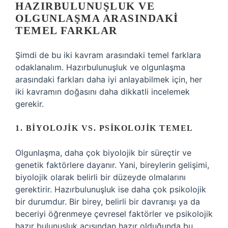
HAZIRBULUNUŞLUK VE
OLGUNLAŞMA ARASINDAKI
TEMEL FARKLAR
Şimdi de bu iki kavram arasındaki temel farklara
odaklanalım. Hazırbulunuşluk ve olgunlaşma
arasındaki farkları daha iyi anlayabilmek için, her
iki kavramın doğasını daha dikkatli incelemek
gerekir.
1. BIYOLOJIK VS. PSIKOLOJIK TEMEL
Olgunlaşma, daha çok biyolojik bir süreçtir ve
genetik faktörlere dayanır. Yani, bireylerin gelişimi,
biyolojik olarak belirli bir düzeyde olmalarını
gerektirir. Hazırbulunuşluk ise daha çok psikolojik
bir durumdur. Bir birey, belirli bir davranışı ya da
beceriyi öğrenmeye çevresel faktörler ve psikolojik
hazır bulunuşluk açısından hazır olduğunda bu