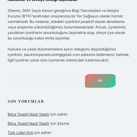
Sitemiz, 5651 Sayılı Kanun gereğince Bilgi Teknolojileri ve İletişim
Kurumu (BTK) tarafından onaylanmış bir Yer Sağlayıcı olarak hizmet
vermektedir. Bu nedenle, sitedeki içerikleri proaktif olarak denetleme
veya araştırma yükümlülüğümüz bulunmamaktadır. Ancak, üyelerimiz
yazdıkları içeriklerin sorumluluğunu taşımakta olup, siteye üye olarak
bu sorumluluğu kabul etmiş sayılırlar.
Hukuka ve yasal düzenlemelere aykırı olduğunu düşündüğünüz
içerikleri,
backlinkpanelicomtr@gmail.com
adresine bildirmeniz halinde,
ilgili içerikler yasal süre içerisinde sitemizden kaldırılacaktır.
Arama
SON YORUMLAR
İMza Tespiti Nasil Yapilir
için
admin
İMza Tespiti Nasil Yapilir
için
Şeyma
Türk Lideri Kim
için
admin