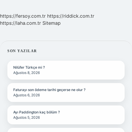
https://fersoy.com.tr
https://riddick.com.tr
https://laha.com.tr
Sitemap
SIDEBAR
SON YAZILAR
Nilüfer Türkçe mi ?
Ağustos 8, 2026
Faturayı son ödeme tarihi geçerse ne olur ?
Ağustos 6, 2026
Ayı Paddington kaç bölüm ?
Ağustos 5, 2026