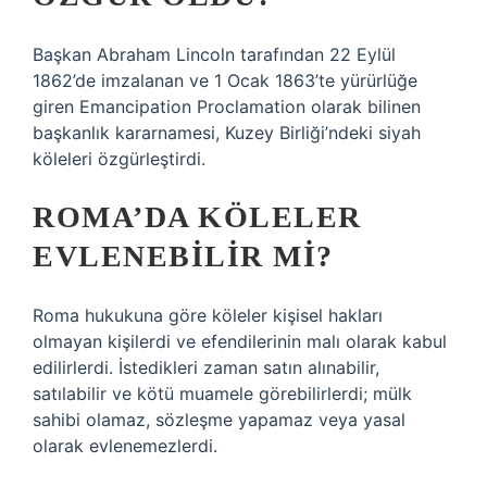
Başkan Abraham Lincoln tarafından 22 Eylül
1862’de imzalanan ve 1 Ocak 1863’te yürürlüğe
giren Emancipation Proclamation olarak bilinen
başkanlık kararnamesi, Kuzey Birliği’ndeki siyah
köleleri özgürleştirdi.
ROMA’DA KÖLELER
EVLENEBILIR MI?
Roma hukukuna göre köleler kişisel hakları
olmayan kişilerdi ve efendilerinin malı olarak kabul
edilirlerdi. İstedikleri zaman satın alınabilir,
satılabilir ve kötü muamele görebilirlerdi; mülk
sahibi olamaz, sözleşme yapamaz veya yasal
olarak evlenemezlerdi.