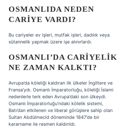
OSMANLIDA NEDEN
CARIYE VARDI?
Bu cariyeler ev işleri, mutfak işleri, dadılık veya
sütannelik yapmak üzere işe alınırlardı.
OSMANLI’DA CARIYELIK
NE ZAMAN KALKTI?
Avrupa’da köleliği kaldıran ilk ülkeler İngiltere ve
Fransa’ydı. Osmanlı İmparatorluğu, köleliği İslami
nedenlerle terk eden Avrupa’daki son ülkeydi.
Osmanlı İmparatorluğu’ndaki kölelik sistemi,
Batı’dan etkilenen ve liberal görüşlere sahip olan
Sultan Abdülmecid döneminde 1847’de bir
kararname ile resmen kaldırıldı.