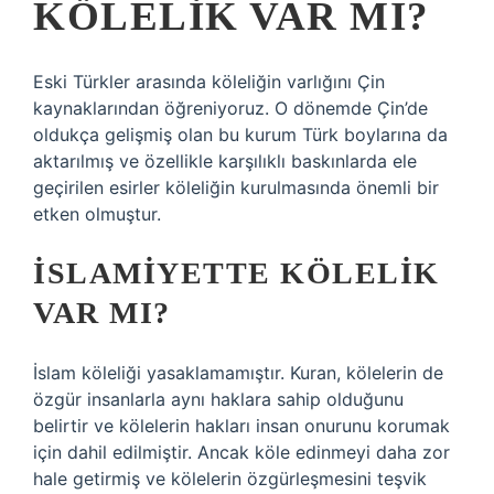
KÖLELIK VAR MI?
Eski Türkler arasında köleliğin varlığını Çin
kaynaklarından öğreniyoruz. O dönemde Çin’de
oldukça gelişmiş olan bu kurum Türk boylarına da
aktarılmış ve özellikle karşılıklı baskınlarda ele
geçirilen esirler köleliğin kurulmasında önemli bir
etken olmuştur.
İSLAMIYETTE KÖLELIK
VAR MI?
İslam köleliği yasaklamamıştır. Kuran, kölelerin de
özgür insanlarla aynı haklara sahip olduğunu
belirtir ve kölelerin hakları insan onurunu korumak
için dahil edilmiştir. Ancak köle edinmeyi daha zor
hale getirmiş ve kölelerin özgürleşmesini teşvik