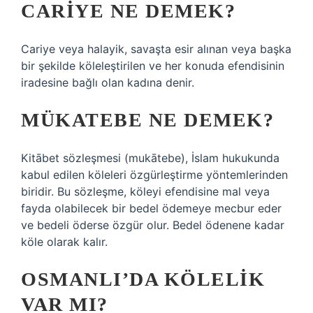
CARIYE NE DEMEK?
Cariye veya halayik, savaşta esir alınan veya başka
bir şekilde köleleştirilen ve her konuda efendisinin
iradesine bağlı olan kadına denir.
MÜKATEBE NE DEMEK?
Kitābet sözleşmesi (mukātebe), İslam hukukunda
kabul edilen köleleri özgürleştirme yöntemlerinden
biridir. Bu sözleşme, köleyi efendisine mal veya
fayda olabilecek bir bedel ödemeye mecbur eder
ve bedeli öderse özgür olur. Bedel ödenene kadar
köle olarak kalır.
OSMANLI’DA KÖLELIK
VAR MI?