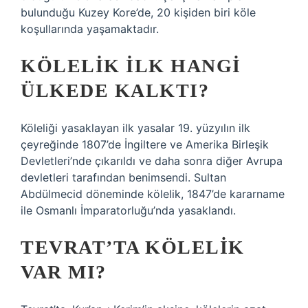
bulunduğu Kuzey Kore’de, 20 kişiden biri köle
koşullarında yaşamaktadır.
KÖLELIK ILK HANGI
ÜLKEDE KALKTI?
Köleliği yasaklayan ilk yasalar 19. yüzyılın ilk
çeyreğinde 1807’de İngiltere ve Amerika Birleşik
Devletleri’nde çıkarıldı ve daha sonra diğer Avrupa
devletleri tarafından benimsendi. Sultan
Abdülmecid döneminde kölelik, 1847’de kararname
ile Osmanlı İmparatorluğu’nda yasaklandı.
TEVRAT’TA KÖLELIK
VAR MI?