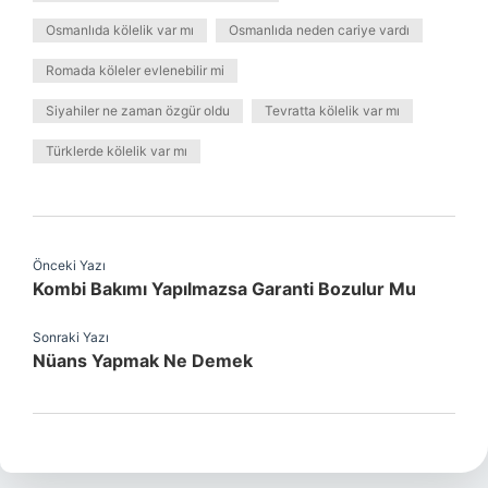
Osmanlıda kölelik var mı
Osmanlıda neden cariye vardı
Romada köleler evlenebilir mi
Siyahiler ne zaman özgür oldu
Tevratta kölelik var mı
Türklerde kölelik var mı
Önceki Yazı
Kombi Bakımı Yapılmazsa Garanti Bozulur Mu
Sonraki Yazı
Nüans Yapmak Ne Demek