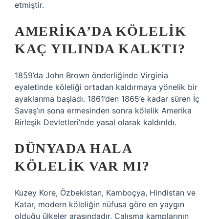
etmiştir.
AMERIKA’DA KÖLELIK
KAÇ YILINDA KALKTI?
1859’da John Brown önderliğinde Virginia
eyaletinde köleliği ortadan kaldırmaya yönelik bir
ayaklanma başladı. 1861’den 1865’e kadar süren İç
Savaş’ın sona ermesinden sonra kölelik Amerika
Birleşik Devletleri’nde yasal olarak kaldırıldı.
DÜNYADA HALA
KÖLELIK VAR MI?
Kuzey Kore, Özbekistan, Kamboçya, Hindistan ve
Katar, modern köleliğin nüfusa göre en yaygın
olduğu ülkeler arasındadır. Çalışma kamplarının