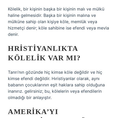
Kölelik, bir kişinin başka bir kişinin malı ve mülkü
haline gelmesidir. Başka bir kişinin malına ve
mülküne sahip olan kişiye köle, memlük veya
hizmetçi denir; köle sahibine ise efendi veya mevla
denir.
HRISTIYANLIKTA
KÖLELIK VAR MI?
Tanrı’nın gözünde hiç kimse köle değildir ve hiç
kimse efendi değildir. Hıristiyanlar olarak, aynı
babanın çocuklarının eşit haklara sahip olduğuna
inanırız. gelirsiniz; bu, kölelerin veya efendilerin
olmadığı bir anlayıştır.
AMERIKA’YI