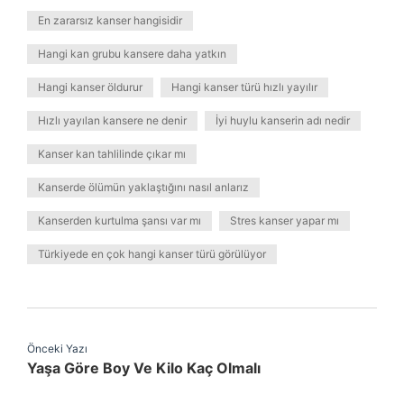
En zararsız kanser hangisidir
Hangi kan grubu kansere daha yatkın
Hangi kanser öldurur
Hangi kanser türü hızlı yayılır
Hızlı yayılan kansere ne denir
İyi huylu kanserin adı nedir
Kanser kan tahlilinde çıkar mı
Kanserde ölümün yaklaştığını nasıl anlarız
Kanserden kurtulma şansı var mı
Stres kanser yapar mı
Türkiyede en çok hangi kanser türü görülüyor
Önceki Yazı
Yaşa Göre Boy Ve Kilo Kaç Olmalı