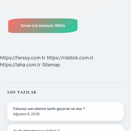
https://fersoy.com.tr
https://riddick.com.tr
https://laha.com.tr
Sitemap
SIDEBAR
SON YAZILAR
Faturayı son ödeme tarihi geçerse ne olur ?
Ağustos 6, 2026
Ayı Paddington kaç bölüm ?