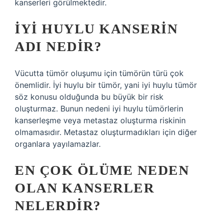
kanserleri görülmektedir.
İYI HUYLU KANSERIN
ADI NEDIR?
Vücutta tümör oluşumu için tümörün türü çok
önemlidir. İyi huylu bir tümör, yani iyi huylu tümör
söz konusu olduğunda bu büyük bir risk
oluşturmaz. Bunun nedeni iyi huylu tümörlerin
kanserleşme veya metastaz oluşturma riskinin
olmamasıdır. Metastaz oluşturmadıkları için diğer
organlara yayılamazlar.
EN ÇOK ÖLÜME NEDEN
OLAN KANSERLER
NELERDIR?