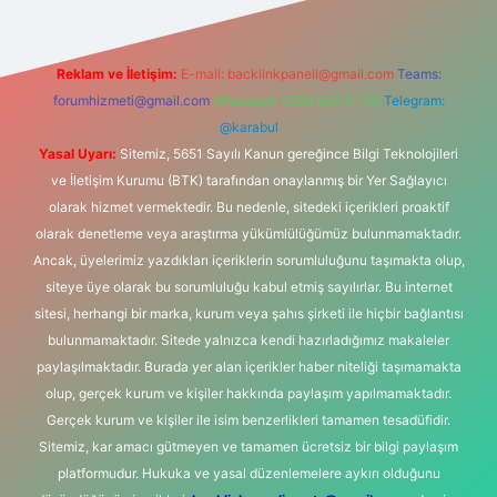
Reklam ve İletişim:
E-mail:
backlinkpaneli@gmail.com
Teams:
forumhizmeti@gmail.com
Whatsapp: 0262 606 0 726
Telegram:
@karabul
Yasal Uyarı:
Sitemiz, 5651 Sayılı Kanun gereğince Bilgi Teknolojileri
ve İletişim Kurumu (BTK) tarafından onaylanmış bir Yer Sağlayıcı
olarak hizmet vermektedir. Bu nedenle, sitedeki içerikleri proaktif
olarak denetleme veya araştırma yükümlülüğümüz bulunmamaktadır.
Ancak, üyelerimiz yazdıkları içeriklerin sorumluluğunu taşımakta olup,
siteye üye olarak bu sorumluluğu kabul etmiş sayılırlar. Bu internet
sitesi, herhangi bir marka, kurum veya şahıs şirketi ile hiçbir bağlantısı
bulunmamaktadır. Sitede yalnızca kendi hazırladığımız makaleler
paylaşılmaktadır. Burada yer alan içerikler haber niteliği taşımamakta
olup, gerçek kurum ve kişiler hakkında paylaşım yapılmamaktadır.
Gerçek kurum ve kişiler ile isim benzerlikleri tamamen tesadüfidir.
Sitemiz, kar amacı gütmeyen ve tamamen ücretsiz bir bilgi paylaşım
platformudur. Hukuka ve yasal düzenlemelere aykırı olduğunu