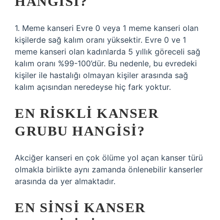
HANGISI?
1. Meme kanseri Evre 0 veya 1 meme kanseri olan
kişilerde sağ kalım oranı yüksektir. Evre 0 ve 1
meme kanseri olan kadınlarda 5 yıllık göreceli sağ
kalım oranı %99-100’dür. Bu nedenle, bu evredeki
kişiler ile hastalığı olmayan kişiler arasında sağ
kalım açısından neredeyse hiç fark yoktur.
EN RISKLI KANSER
GRUBU HANGISI?
Akciğer kanseri en çok ölüme yol açan kanser türü
olmakla birlikte aynı zamanda önlenebilir kanserler
arasında da yer almaktadır.
EN SINSI KANSER