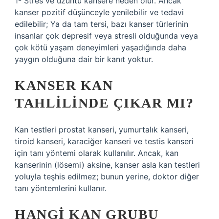
1- Stres ve üzüntü kansere neden olur. Ancak
kanser pozitif düşünceyle yenilebilir ve tedavi
edilebilir; Ya da tam tersi, bazı kanser türlerinin
insanlar çok depresif veya stresli olduğunda veya
çok kötü yaşam deneyimleri yaşadığında daha
yaygın olduğuna dair bir kanıt yoktur.
KANSER KAN
TAHLILINDE ÇIKAR MI?
Kan testleri prostat kanseri, yumurtalık kanseri,
tiroid kanseri, karaciğer kanseri ve testis kanseri
için tanı yöntemi olarak kullanılır. Ancak, kan
kanserinin (lösemi) aksine, kanser asla kan testleri
yoluyla teşhis edilmez; bunun yerine, doktor diğer
tanı yöntemlerini kullanır.
HANGI KAN GRUBU