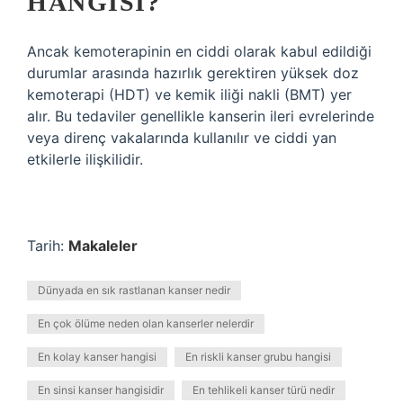
HANGISI?
Ancak kemoterapinin en ciddi olarak kabul edildiği
durumlar arasında hazırlık gerektiren yüksek doz
kemoterapi (HDT) ve kemik iliği nakli (BMT) yer
alır. Bu tedaviler genellikle kanserin ileri evrelerinde
veya direnç vakalarında kullanılır ve ciddi yan
etkilerle ilişkilidir.
Tarih:
Makaleler
Dünyada en sık rastlanan kanser nedir
En çok ölüme neden olan kanserler nelerdir
En kolay kanser hangisi
En riskli kanser grubu hangisi
En sinsi kanser hangisidir
En tehlikeli kanser türü nedir