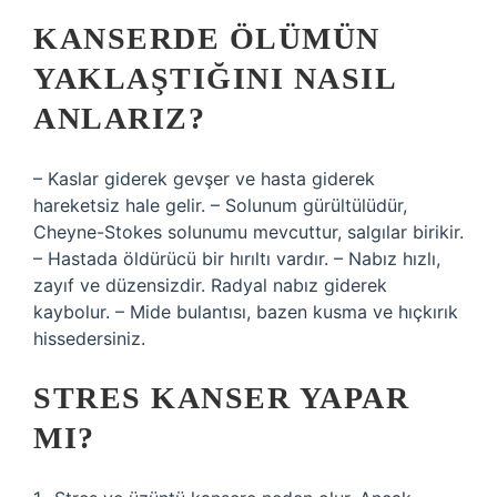
KANSERDE ÖLÜMÜN
YAKLAŞTIĞINI NASIL
ANLARIZ?
– Kaslar giderek gevşer ve hasta giderek
hareketsiz hale gelir. – Solunum gürültülüdür,
Cheyne-Stokes solunumu mevcuttur, salgılar birikir.
– Hastada öldürücü bir hırıltı vardır. – Nabız hızlı,
zayıf ve düzensizdir. Radyal nabız giderek
kaybolur. – Mide bulantısı, bazen kusma ve hıçkırık
hissedersiniz.
STRES KANSER YAPAR
MI?