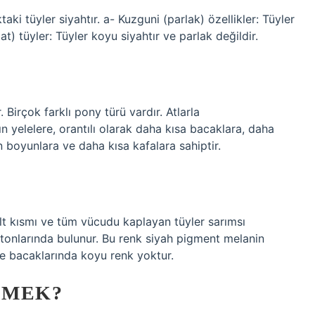
aki tüyler siyahtır. a- Kuzguni (parlak) özellikler: Tüyler
t) tüyler: Tüyler koyu siyahtır ve parlak değildir.
. Birçok farklı pony türü vardır. Atlarla
lın yelelere, orantılı olarak daha kısa bacaklara, daha
n boyunlara ve daha kısa kafalara sahiptir.
alt kısmı ve tüm vücudu kaplayan tüyler sarımsı
ı tonlarında bulunur. Bu renk siyah pigment melanin
 ve bacaklarında koyu renk yoktur.
EMEK?