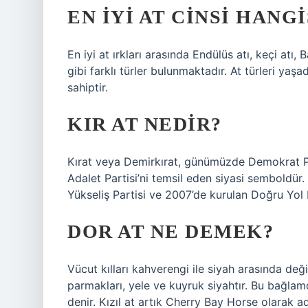
EN IYI AT CINSI HANGI
En iyi at ırkları arasında Endülüs atı, keçi atı,
gibi farklı türler bulunmaktadır. At türleri yaşa
sahiptir.
KIR AT NEDIR?
Kırat veya Demirkırat, günümüzde Demokrat Par
Adalet Partisi’ni temsil eden siyasi semboldü
Yükseliş Partisi ve 2007’de kurulan Doğru Yol Pa
DOR AT NE DEMEK?
Vücut kılları kahverengi ile siyah arasında deği
parmakları, yele ve kuyruk siyahtır. Bu bağlam
denir. Kızıl at artık Cherry Bay Horse olarak ad