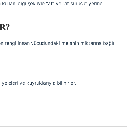
ullanıldığı şekliyle “at” ve “at sürüsü” yerine
R?
ten rengi insan vücudundaki melanin miktarına bağlı
yeleleri ve kuyruklarıyla bilinirler.