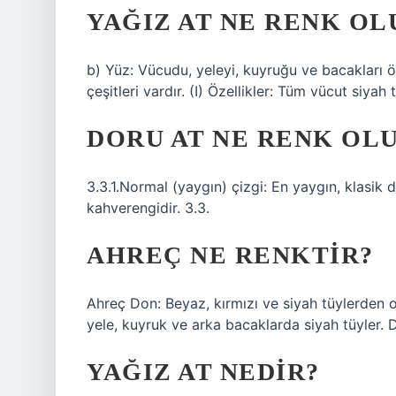
YAĞIZ AT NE RENK OL
b) Yüz: Vücudu, yeleyi, kuyruğu ve bacakları ö
çeşitleri vardır. (I) Özellikler: Tüm vücut siyah tü
DORU AT NE RENK OL
3.3.1.Normal (yaygın) çizgi: En yaygın, klasik 
kahverengidir. 3.3.
AHREÇ NE RENKTIR?
Ahreç Don: Beyaz, kırmızı ve siyah tüylerden o
yele, kuyruk ve arka bacaklarda siyah tüyler. 
YAĞIZ AT NEDIR?