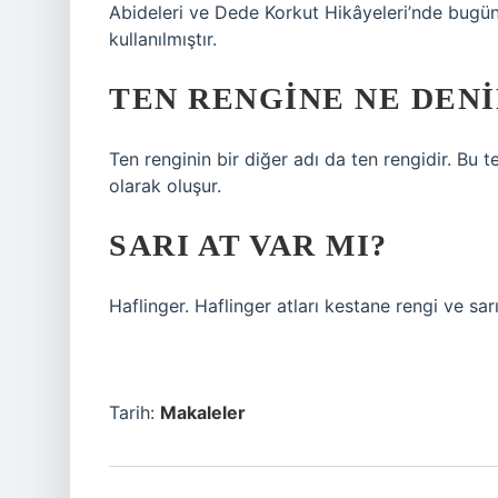
Abideleri ve Dede Korkut Hikâyeleri’nde bugün k
kullanılmıştır.
TEN RENGINE NE DENI
Ten renginin bir diğer adı da ten rengidir. Bu 
olarak oluşur.
SARI AT VAR MI?
Haflinger. Haflinger atları kestane rengi ve sarı 
Tarih:
Makaleler