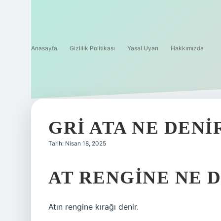
Anasayfa
Gizlilik Politikası
Yasal Uyarı
Hakkımızda
GRI ATA NE DENI
Tarih: Nisan 18, 2025
AT RENGINE NE 
Atın rengine kırağı denir.