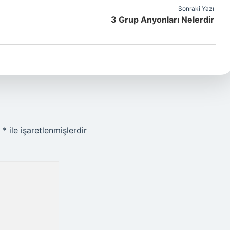
Sonraki Yazı
3 Grup Anyonları Nelerdir
r
*
ile işaretlenmişlerdir