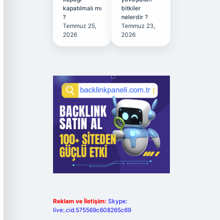
kapatılmalı mı
bitkiler
?
nelerdir ?
Temmuz 25,
Temmuz 23,
2026
2026
Reklam ve İletişim:
Skype:
live:.cid.575569c608265c69