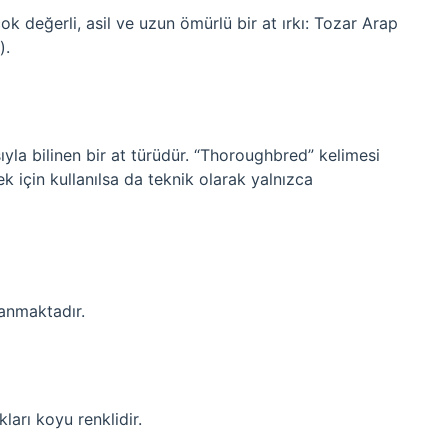
ok değerli, asil ve uzun ömürlü bir at ırkı: Tozar Arap
).
ıyla bilinen bir at türüdür. “Thoroughbred” kelimesi
k için kullanılsa da teknik olarak yalnızca
anmaktadır.
ları koyu renklidir.