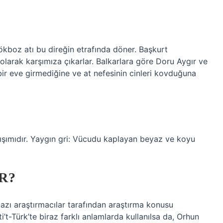
ökboz atı bu direğin etrafında döner. Başkurt
 olarak karşımıza çıkarlar. Balkarlara göre Doru Aygır ve
ı bir eve girmediğine ve at nefesinin cinleri kovduğuna
ışımıdır. Yaygın gri: Vücudu kaplayan beyaz ve koyu
R?
bazı araştırmacılar tarafından araştırma konusu
’t-Türk’te biraz farklı anlamlarda kullanılsa da, Orhun