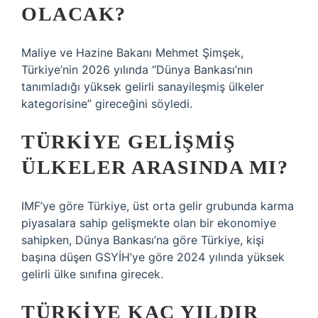
OLACAK?
Maliye ve Hazine Bakanı Mehmet Şimşek,
Türkiye’nin 2026 yılında “Dünya Bankası’nın
tanımladığı yüksek gelirli sanayileşmiş ülkeler
kategorisine” gireceğini söyledi.
TÜRKIYE GELIŞMIŞ
ÜLKELER ARASINDA MI?
IMF’ye göre Türkiye, üst orta gelir grubunda karma
piyasalara sahip gelişmekte olan bir ekonomiye
sahipken, Dünya Bankası’na göre Türkiye, kişi
başına düşen GSYİH’ye göre 2024 yılında yüksek
gelirli ülke sınıfına girecek.
TÜRKIYE KAÇ YILDIR