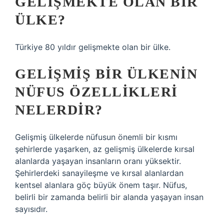
GELIŞMEKTE OLAN BIR
ÜLKE?
Türkiye 80 yıldır gelişmekte olan bir ülke.
GELIŞMIŞ BIR ÜLKENIN
NÜFUS ÖZELLIKLERI
NELERDIR?
Gelişmiş ülkelerde nüfusun önemli bir kısmı
şehirlerde yaşarken, az gelişmiş ülkelerde kırsal
alanlarda yaşayan insanların oranı yüksektir.
Şehirlerdeki sanayileşme ve kırsal alanlardan
kentsel alanlara göç büyük önem taşır. Nüfus,
belirli bir zamanda belirli bir alanda yaşayan insan
sayısıdır.