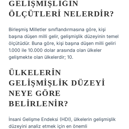
GELIŞMIŞLIĞIN
ÖLÇÜTLERI NELERDIR?
Birleşmiş Milletler sınıflandırmasına göre, kişi
başına düşen milli gelir, gelişmişlik düzeyinin temel
ölçütüdür. Buna göre, kişi başına düşen milli geliri
1.000 ile 10.000 dolar arasında olan ülkeler
gelişmekte olan ülkelerdir; 10.
ÜLKELERIN
GELIŞMIŞLIK DÜZEYI
NEYE GÖRE
BELIRLENIR?
İnsani Gelişme Endeksi (HDI), ülkelerin gelişmişlik
düzeyini analiz etmek için en önemli