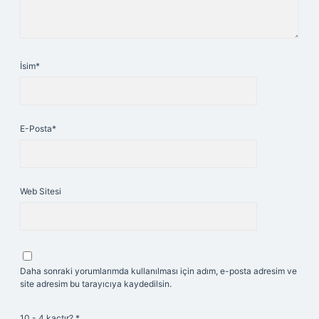
İsim*
E-Posta*
Web Sitesi
Daha sonraki yorumlarımda kullanılması için adım, e-posta adresim ve
site adresim bu tarayıcıya kaydedilsin.
10 - 4 kaçtır?
*