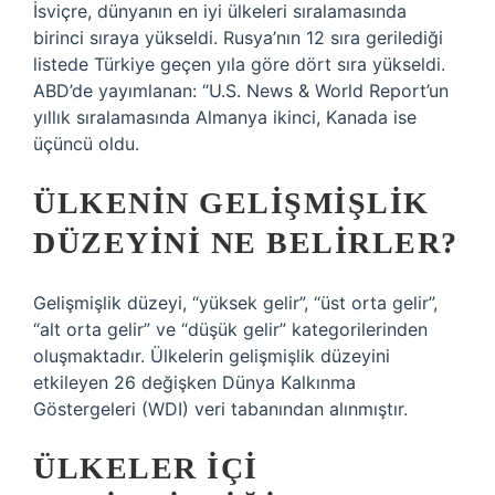
İsviçre, dünyanın en iyi ülkeleri sıralamasında
birinci sıraya yükseldi. Rusya’nın 12 sıra gerilediği
listede Türkiye geçen yıla göre dört sıra yükseldi.
ABD’de yayımlanan: “U.S. News & World Report’un
yıllık sıralamasında Almanya ikinci, Kanada ise
üçüncü oldu.
ÜLKENIN GELIŞMIŞLIK
DÜZEYINI NE BELIRLER?
Gelişmişlik düzeyi, “yüksek gelir”, “üst orta gelir”,
“alt orta gelir” ve “düşük gelir” kategorilerinden
oluşmaktadır. Ülkelerin gelişmişlik düzeyini
etkileyen 26 değişken Dünya Kalkınma
Göstergeleri (WDI) veri tabanından alınmıştır.
ÜLKELER IÇI