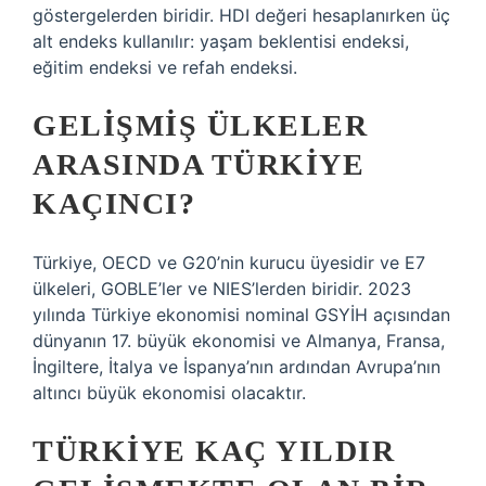
göstergelerden biridir. HDI değeri hesaplanırken üç
alt endeks kullanılır: yaşam beklentisi endeksi,
eğitim endeksi ve refah endeksi.
GELIŞMIŞ ÜLKELER
ARASINDA TÜRKIYE
KAÇINCI?
Türkiye, OECD ve G20’nin kurucu üyesidir ve E7
ülkeleri, GOBLE’ler ve NIES’lerden biridir. 2023
yılında Türkiye ekonomisi nominal GSYİH açısından
dünyanın 17. büyük ekonomisi ve Almanya, Fransa,
İngiltere, İtalya ve İspanya’nın ardından Avrupa’nın
altıncı büyük ekonomisi olacaktır.
TÜRKIYE KAÇ YILDIR