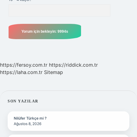
https://fersoy.com.tr
https://riddick.com.tr
https://laha.com.tr
Sitemap
SIDEBAR
SON YAZILAR
Nilüfer Türkçe mi ?
Ağustos 8, 2026