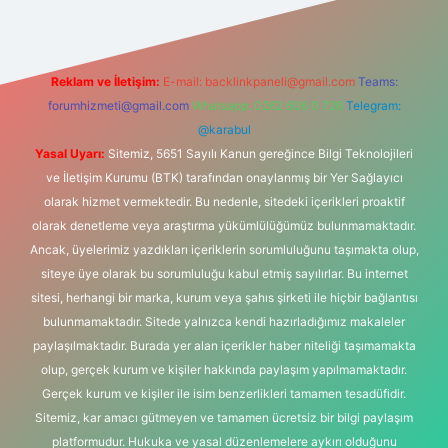
Reklam ve İletişim:
E-mail:
backlinkpaneli@gmail.com
Teams:
forumhizmeti@gmail.com
Whatsapp: 0262 606 0 726
Telegram:
@karabul
Yasal Uyarı:
Sitemiz, 5651 Sayılı Kanun gereğince Bilgi Teknolojileri
ve İletişim Kurumu (BTK) tarafından onaylanmış bir Yer Sağlayıcı
olarak hizmet vermektedir. Bu nedenle, sitedeki içerikleri proaktif
olarak denetleme veya araştırma yükümlülüğümüz bulunmamaktadır.
Ancak, üyelerimiz yazdıkları içeriklerin sorumluluğunu taşımakta olup,
siteye üye olarak bu sorumluluğu kabul etmiş sayılırlar. Bu internet
sitesi, herhangi bir marka, kurum veya şahıs şirketi ile hiçbir bağlantısı
bulunmamaktadır. Sitede yalnızca kendi hazırladığımız makaleler
paylaşılmaktadır. Burada yer alan içerikler haber niteliği taşımamakta
olup, gerçek kurum ve kişiler hakkında paylaşım yapılmamaktadır.
Gerçek kurum ve kişiler ile isim benzerlikleri tamamen tesadüfidir.
Sitemiz, kar amacı gütmeyen ve tamamen ücretsiz bir bilgi paylaşım
platformudur. Hukuka ve yasal düzenlemelere aykırı olduğunu