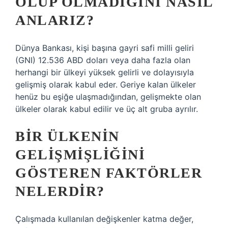
OLUP OLMADIĞINI NASIL
ANLARIZ?
Dünya Bankası, kişi başına gayri safi milli geliri
(GNI) 12.536 ABD doları veya daha fazla olan
herhangi bir ülkeyi yüksek gelirli ve dolayısıyla
gelişmiş olarak kabul eder. Geriye kalan ülkeler
henüz bu eşiğe ulaşmadığından, gelişmekte olan
ülkeler olarak kabul edilir ve üç alt gruba ayrılır.
BIR ÜLKENIN
GELIŞMIŞLIĞINI
GÖSTEREN FAKTÖRLER
NELERDIR?
Çalışmada kullanılan değişkenler katma değer,