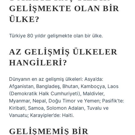
GELIŞMEKTE OLAN BIR
ÜLKE?
Türkiye 80 yıldır gelişmekte olan bir ülke.
AZ GELIŞMIŞ ÜLKELER
HANGILERI?
Dünyanın en az gelişmiş ülkeleri: Asya’da:
Afganistan, Bangladeş, Bhutan, Kamboçya, Laos
(Demokratik Halk Cumhuriyeti), Maldivler,
Myanmar, Nepal, Doğu Timor ve Yemen; Pasifik’te:
Kiribati, Samoa, Solomon Adaları, Tuvalu ve
Vanuatu; Karayipler’de: Haiti.
GELIŞMEMIŞ BIR