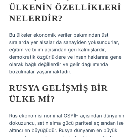
ÜLKENIN ÖZELLIKLERI
NELERDIR?
Bu ülkeler ekonomik veriler bakımından üst
sıralarda yer alsalar da sanayiden yoksundurlar,
eğitim ve bilim açısından geri kalmışlardır,
demokratik özgürlüklere ve insan haklarına genel
olarak bağlı değillerdir ve gelir dağılımında
bozulmalar yaşanmaktadır.
RUSYA GELIŞMIŞ BIR
ÜLKE MI?
Rus ekonomisi nominal GSYİH açısından dünyanın
dokuzuncu, satın alma gücü paritesi açısından ise
altıncı en büyüğüdür. Rusya dünyanın en büyük