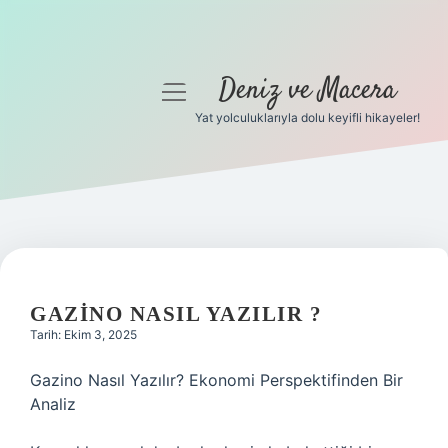
Deniz ve Macera
menüyü
aç
Yat yolculuklarıyla dolu keyifli hikayeler!
Anasayfa
Gizlilik Politikası
Yasal Uyarı
Hakkımızda
GAZINO NASIL YAZILIR ?
Tarih: Ekim 3, 2025
Gazino Nasıl Yazılır? Ekonomi Perspektifinden Bir
Analiz