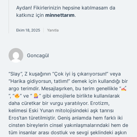
Aydan! Fikirlerinizin hepsine katılmasam da
katkınız için
minnettarım
.
Ekim 18, 2025
Yanıtla
Goncagül
“Slay”, Z kuşağının “Çok iyi iş çıkarıyorsun!” veya
“Harika gidiyorsun, tatlım!” demek için kullandığı bir
argo terimdir. Mesajlaşırken, bu terim genellikle “
”, “
” ve ”
” gibi emojilerle birlikte kullanılarak
daha cüretkar bir vurgu yaratılıyor. Erotizm,
kelimesi Eski Yunan mitolojisindeki aşk tanrısı
Eros’tan türetilmiştir. Geniş anlamda hem farklı iki
cinsten bireylerin cinsel yakınlaşmalarındaki hem de
tüm insanlar arası dostluk ve sevgi şeklindeki aşkın