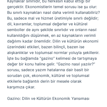
Kaynaklar sınırlıdır, bu herkesin kabul ettiği bir
gerçektir. Ekonomistlerin temel sorusu ise şu olur:
Bu sınırlı kaynakları nasıl daha verimli kullanabiliriz?
Bu, sadece mal ve hizmet üretimiyle sınırlı değildir;
dil, kavramlar, toplumsal değerler ve kültürel
semboller de aynı şekilde sınırlıdır ve onların nasıl
kullanıldığını düşünmek, en az kaynakların verimli
dağılımı kadar önemlidir. Dilin ve kültürün ekonomi
üzerindeki etkileri, bazen bilinçli, bazen ise
alışkanlıklar ve toplumsal normlar yoluyla şekillenir.
İşte bu bağlamda “gazino” kelimesi de tartışmaya
değer bir konu haline gelir. “Gazino nasıl yazılır?”
sorusu, sadece yazım hatalarına dair basit bir
sorudan çok, ekonomik, kültürel ve toplumsal
etkilerle bağlantılı derin bir mesele olarak
karşımıza çıkar.
Gazino: Dilin ve Kültürün Ekonomik Yansıması