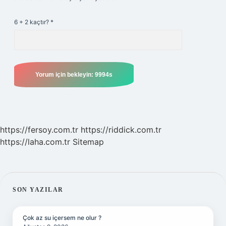
6 + 2 kaçtır?
*
https://fersoy.com.tr
https://riddick.com.tr
https://laha.com.tr
Sitemap
SIDEBAR
SON YAZILAR
Çok az su içersem ne olur ?