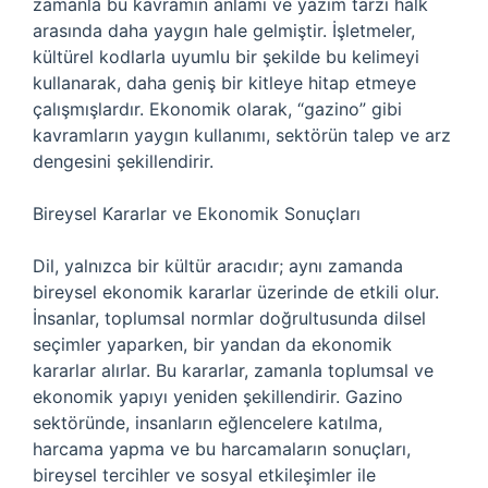
zamanla bu kavramın anlamı ve yazım tarzı halk
arasında daha yaygın hale gelmiştir. İşletmeler,
kültürel kodlarla uyumlu bir şekilde bu kelimeyi
kullanarak, daha geniş bir kitleye hitap etmeye
çalışmışlardır. Ekonomik olarak, “gazino” gibi
kavramların yaygın kullanımı, sektörün talep ve arz
dengesini şekillendirir.
Bireysel Kararlar ve Ekonomik Sonuçları
Dil, yalnızca bir kültür aracıdır; aynı zamanda
bireysel ekonomik kararlar üzerinde de etkili olur.
İnsanlar, toplumsal normlar doğrultusunda dilsel
seçimler yaparken, bir yandan da ekonomik
kararlar alırlar. Bu kararlar, zamanla toplumsal ve
ekonomik yapıyı yeniden şekillendirir. Gazino
sektöründe, insanların eğlencelere katılma,
harcama yapma ve bu harcamaların sonuçları,
bireysel tercihler ve sosyal etkileşimler ile