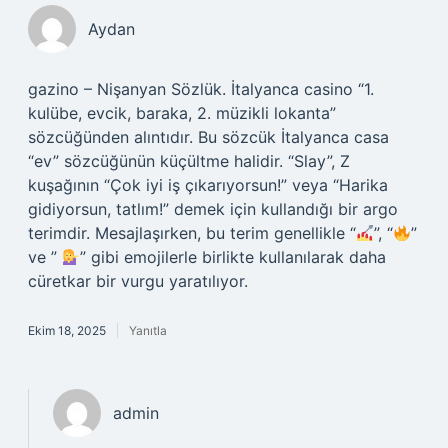
Aydan
gazino – Nişanyan Sözlük. İtalyanca casino “1.
kulübe, evcik, baraka, 2. müzikli lokanta”
sözcüğünden alıntıdır. Bu sözcük İtalyanca casa
“ev” sözcüğünün küçültme halidir. “Slay”, Z
kuşağının “Çok iyi iş çıkarıyorsun!” veya “Harika
gidiyorsun, tatlım!” demek için kullandığı bir argo
terimdir. Mesajlaşırken, bu terim genellikle “
”, “
”
ve ”
” gibi emojilerle birlikte kullanılarak daha
cüretkar bir vurgu yaratılıyor.
Ekim 18, 2025
Yanıtla
admin