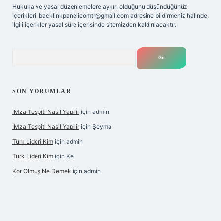
Hukuka ve yasal düzenlemelere aykırı olduğunu düşündüğünüz
içerikleri,
backlinkpanelicomtr@gmail.com
adresine bildirmeniz halinde,
ilgili içerikler yasal süre içerisinde sitemizden kaldırılacaktır.
Arama
SON YORUMLAR
İMza Tespiti Nasil Yapilir
için
admin
İMza Tespiti Nasil Yapilir
için
Şeyma
Türk Lideri Kim
için
admin
Türk Lideri Kim
için
Kel
Kor Olmuş Ne Demek
için
admin