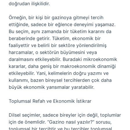
doğrudan ilişkilidir.
Örneğin, bir kişi bir gazinoya gitmeyi tercih
ettiğinde, sadece bir eğlence deneyimi yaşamaz.
Bu seçim, aynı zamanda bir tüketim kararını da
beraberinde getirir. Tüketim, ekonomik bir
faaliyettir ve belirli bir sektöre yönlendirilmiş
harcamalar, o sektörün büyümesini veya
daralmasını etkileyebilir. Buradaki mikroekonomik
kararlar, daha geniş bir makroekonomik dinamiği
etkileyebilir. Yani, kelimelerin doğru yazımı ve
kullanımı, bazen bireysel tercihlerden çok daha
büyük ekonomik yansımalar yaratabilir.
Toplumsal Refah ve Ekonomik İstikrar
Dilsel seçimler, sadece bireyler için değil, toplumlar
için de önemlidir. “Gazino nasıl yazılır?” sorusu,
toplumsal bir tercihtir ve bu tercihler toplumsal