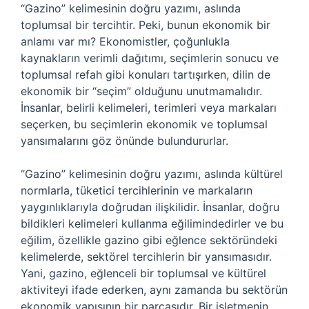
“Gazino” kelimesinin doğru yazımı, aslında
toplumsal bir tercihtir. Peki, bunun ekonomik bir
anlamı var mı? Ekonomistler, çoğunlukla
kaynakların verimli dağıtımı, seçimlerin sonucu ve
toplumsal refah gibi konuları tartışırken, dilin de
ekonomik bir “seçim” olduğunu unutmamalıdır.
İnsanlar, belirli kelimeleri, terimleri veya markaları
seçerken, bu seçimlerin ekonomik ve toplumsal
yansımalarını göz önünde bulundururlar.
“Gazino” kelimesinin doğru yazımı, aslında kültürel
normlarla, tüketici tercihlerinin ve markaların
yaygınlıklarıyla doğrudan ilişkilidir. İnsanlar, doğru
bildikleri kelimeleri kullanma eğilimindedirler ve bu
eğilim, özellikle gazino gibi eğlence sektöründeki
kelimelerde, sektörel tercihlerin bir yansımasıdır.
Yani, gazino, eğlenceli bir toplumsal ve kültürel
aktiviteyi ifade ederken, aynı zamanda bu sektörün
ekonomik yapısının bir parçasıdır. Bir işletmenin