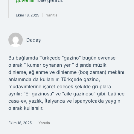
güvenilir
hale getirdi.
Ekim 18, 2025
Yanıtla
Dadaş
Bu bağlamda Türkçede “gazino” bugün evrensel
olarak “ kumar oynanan yer ” dışında müzik
dinleme, eğlenme ve dinlenme (boş zaman) mekânı
anlamında da kullanılır. Türkçede gazino,
müdavimlerine işaret edecek şekilde gruplara
ayrılır: “Er gazinosu” ve “aile gazinosu” gibi. Latince
casa-ev, yazlık, İtalyanca ve İspanyolca’da yaygın
olarak kullanılır.
Ekim 18, 2025
Yanıtla