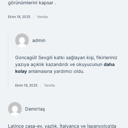
görünümlerini kapsar .
Ekim 18, 2025
Yanıtla
admin
Goncagül!
Sevgili katkı sağlayan kişi, fikirleriniz
yazıya açıklık kazandırdı ve okuyucunun
daha
kolay
anlamasına yardımcı oldu.
Ekim 18, 2025
Yanıtla
Demirtaş
Latince casa-ev, yazlık, İtalyanca ve İspanyolca’da