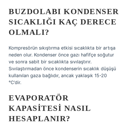
BUZDOLABI KONDENSER
SICAKLIĞI KAÇ DERECE
OLMALI?
Kompresörün sıkıştırma etkisi sıcaklıkta bir artışa
neden olur. Kondenser önce gazı hafifçe soğutur
ve sonra sabit bir sıcaklıkta sıvılaştırır.
Sıvılaştırmadan önce kondenserin sıcaklık düşüşü
kullanılan gaza bağlıdır, ancak yaklaşık 15-20
°C’dir.
EVAPORATÖR
KAPASITESI NASIL
HESAPLANIR?