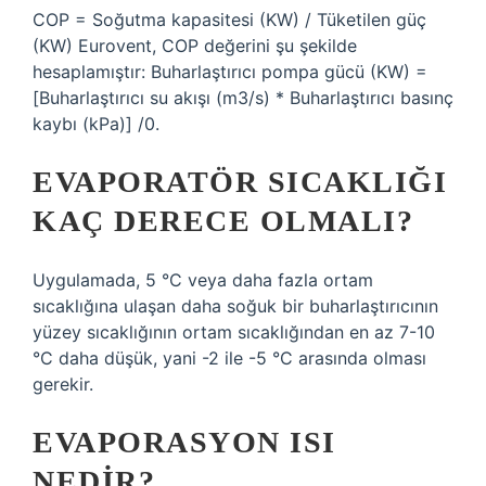
COP = Soğutma kapasitesi (KW) / Tüketilen güç
(KW) Eurovent, COP değerini şu şekilde
hesaplamıştır: Buharlaştırıcı pompa gücü (KW) =
[Buharlaştırıcı su akışı (m3/s) * Buharlaştırıcı basınç
kaybı (kPa)] /0.
EVAPORATÖR SICAKLIĞI
KAÇ DERECE OLMALI?
Uygulamada, 5 °C veya daha fazla ortam
sıcaklığına ulaşan daha soğuk bir buharlaştırıcının
yüzey sıcaklığının ortam sıcaklığından en az 7-10
°C daha düşük, yani -2 ile -5 °C arasında olması
gerekir.
EVAPORASYON ISI
NEDIR?