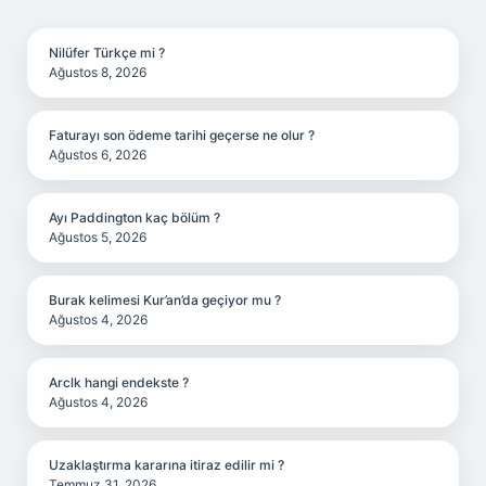
SIDEBAR
Nilüfer Türkçe mi ?
Ağustos 8, 2026
Faturayı son ödeme tarihi geçerse ne olur ?
Ağustos 6, 2026
Ayı Paddington kaç bölüm ?
Ağustos 5, 2026
Burak kelimesi Kur’an’da geçiyor mu ?
Ağustos 4, 2026
Arclk hangi endekste ?
Ağustos 4, 2026
Uzaklaştırma kararına itiraz edilir mi ?
Temmuz 31, 2026