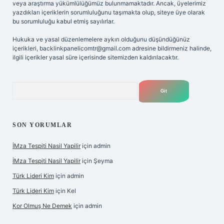
veya araştırma yükümlülüğümüz bulunmamaktadır. Ancak, üyelerimiz
yazdıkları içeriklerin sorumluluğunu taşımakta olup, siteye üye olarak
bu sorumluluğu kabul etmiş sayılırlar.
Hukuka ve yasal düzenlemelere aykırı olduğunu düşündüğünüz
içerikleri,
backlinkpanelicomtr@gmail.com
adresine bildirmeniz halinde,
ilgili içerikler yasal süre içerisinde sitemizden kaldırılacaktır.
Arama
SON YORUMLAR
İMza Tespiti Nasil Yapilir
için
admin
İMza Tespiti Nasil Yapilir
için
Şeyma
Türk Lideri Kim
için
admin
Türk Lideri Kim
için
Kel
Kor Olmuş Ne Demek
için
admin