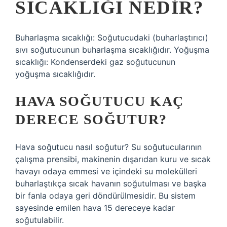
SICAKLIĞI NEDIR?
Buharlaşma sıcaklığı: Soğutucudaki (buharlaştırıcı)
sıvı soğutucunun buharlaşma sıcaklığıdır. Yoğuşma
sıcaklığı: Kondenserdeki gaz soğutucunun
yoğuşma sıcaklığıdır.
HAVA SOĞUTUCU KAÇ
DERECE SOĞUTUR?
Hava soğutucu nasıl soğutur? Su soğutucularının
çalışma prensibi, makinenin dışarıdan kuru ve sıcak
havayı odaya emmesi ve içindeki su molekülleri
buharlaştıkça sıcak havanın soğutulması ve başka
bir fanla odaya geri döndürülmesidir. Bu sistem
sayesinde emilen hava 15 dereceye kadar
soğutulabilir.