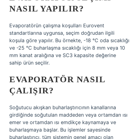
NASIL YAPILIR?
Evaporatörün çalışma koşulları Eurovent
standartlarına uygunsa, seçim doğrudan ilgili
koşula göre yapılır. Bu örnekte, -18 °C oda sıcaklığı
ve -25 °C buharlaşma sıcaklığı için 8 mm veya 10
mm kanat aralığına ve SC3 kapasite değerine
sahip ürün seçilir.
EVAPORATÖR NASIL
ÇALIŞIR?
Soğutucu akışkan buharlaştırıcının kanallarına
girdiğinde soğutulan maddeden veya ortamdan ısı
emer ve ortamdan ısı emdikçe kaynamaya ve
buharlaşmaya başlar. Bu işlemler sayesinde
buharlaştırıcı, tüm sistemin genel amacı olan