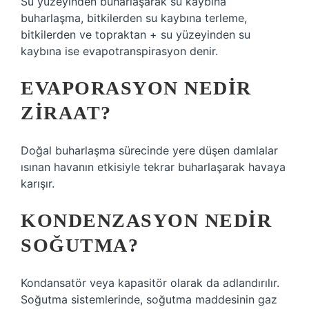
Su yüzeyinden buharlaşarak su kaybına
buharlaşma, bitkilerden su kaybına terleme,
bitkilerden ve topraktan + su yüzeyinden su
kaybına ise evapotranspirasyon denir.
EVAPORASYON NEDIR
ZIRAAT?
Doğal buharlaşma sürecinde yere düşen damlalar
ısınan havanın etkisiyle tekrar buharlaşarak havaya
karışır.
KONDENZASYON NEDIR
SOĞUTMA?
Kondansatör veya kapasitör olarak da adlandırılır.
Soğutma sistemlerinde, soğutma maddesinin gaz