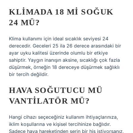
KLIMADA 18 MI SOĞUK
24 MÜ?
Klima kullanımı için ideal sıcaklık seviyesi 24
derecedir. Geceleri 25 ila 26 derece arasındaki bir
ayar uyku kalitesi üzerinde olumlu bir etkiye
sahiptir. Yaygın inanışın aksine, sıcaklığı çok fazla
düşürmek, örneğin 18 dereceye düşürmek sağlıklı
bir tercih değildir.
HAVA SOĞUTUCU MÜ
VANTILATÖR MÜ?
Hangi cihazı seçeceğiniz kullanım ihtiyaçlarınıza,
iklim koşullarına ve kişisel tercihinize bağlıdır.
Sadece hava hareketinden serin bir his istiyorsanız,