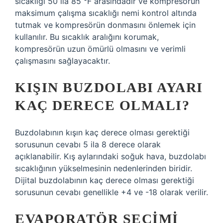
sıcaklığı 50 ila 85 °F arasındadır ve kompresörün
maksimum çalışma sıcaklığı nemi kontrol altında
tutmak ve kompresörün donmasını önlemek için
kullanılır. Bu sıcaklık aralığını korumak,
kompresörün uzun ömürlü olmasını ve verimli
çalışmasını sağlayacaktır.
KIŞIN BUZDOLABI AYARI
KAÇ DERECE OLMALI?
Buzdolabının kışın kaç derece olması gerektiği
sorusunun cevabı 5 ila 8 derece olarak
açıklanabilir. Kış aylarındaki soğuk hava, buzdolabı
sıcaklığının yükselmesinin nedenlerinden biridir.
Dijital buzdolabının kaç derece olması gerektiği
sorusunun cevabı genellikle +4 ve -18 olarak verilir.
EVAPORATÖR SEÇIMI