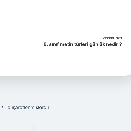
Sonraki Yazı
8. sınıf metin türleri günlük nedir ?
r
*
ile işaretlenmişlerdir