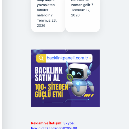
yavaşlatan
zaman gelir ?
bitkiler
Temmuz 17,
nelerdir ?
2026
Temmuz 23,
2026
Reklam ve İletişim:
Skype:
live:.cid.575569c608265c69