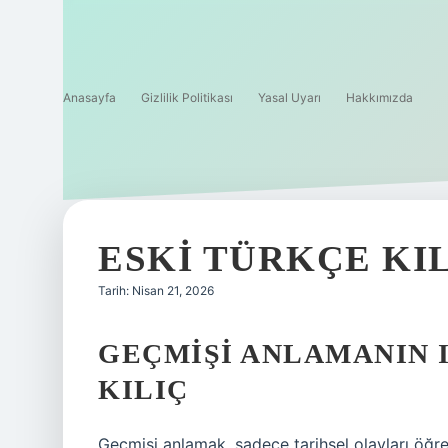
Anasayfa
Gizlilik Politikası
Yasal Uyarı
Hakkımızda
ESKI TÜRKÇE KI
Tarih: Nisan 21, 2026
GEÇMIŞI ANLAMANIN I
KILIÇ
Geçmişi anlamak, sadece tarihsel olayları öğ