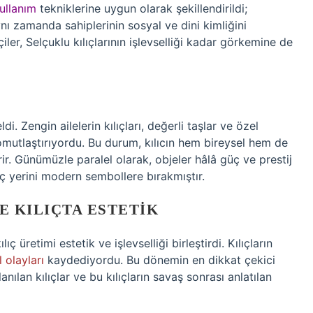
ullanım
tekniklerine uygun olarak şekillendirildi;
ynı zamanda sahiplerinin sosyal ve dini kimliğini
çiler, Selçuklu kılıçlarının işlevselliği kadar görkemine de
i. Zengin ailelerin kılıçları, değerli taşlar ve özel
somutlaştırıyordu. Bu durum, kılıcın hem bireysel hem de
ir. Günümüzle paralel olarak, objeler hâlâ güç ve prestij
ıç yerini modern sembollere bırakmıştır.
E KILIÇTA ESTETIK
ç üretimi estetik ve işlevselliği birleştirdi. Kılıçların
 olayları
kaydediyordu. Bu dönemin en dikkat çekici
nılan kılıçlar ve bu kılıçların savaş sonrası anlatılan