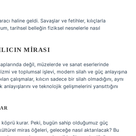
cı haline geldi. Savaşlar ve fetihler, kılıçlarla
um, tarihsel belleğin fiziksel nesnelerle nasıl
ILICIN MIRASI
taplarında değil, müzelerde ve sanat eserlerinde
zmi ve toplumsal işlevi, modern silah ve güç anlayışına
lan çalışmalar, kılıcın sadece bir silah olmadığını, aynı
anlayışlarını ve teknolojik gelişmelerini yansıttığını
LAR
a köprü kurar. Peki, bugün sahip olduğumuz güç
ültürel miras öğeleri, geleceğe nasıl aktarılacak? Bu