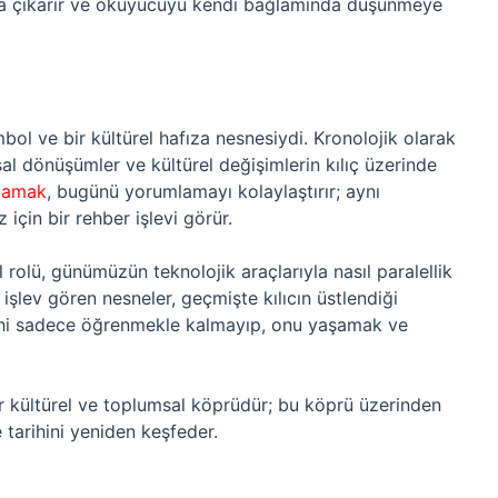
taya çıkarır ve okuyucuyu kendi bağlamında düşünmeye
embol ve bir kültürel hafıza nesnesiydi. Kronolojik olarak
al dönüşümler ve kültürel değişimlerin kılıç üzerinde
lamak
, bugünü yorumlamayı kolaylaştırır; aynı
için bir rehber işlevi görür.
el rolü, günümüzün teknolojik araçlarıyla nasıl paralellik
şlev gören nesneler, geçmişte kılıcın üstlendiği
tarihi sadece öğrenmekle kalmayıp, onu yaşamak ve
r kültürel ve toplumsal köprüdür; bu köprü üzerinden
tarihini yeniden keşfeder.