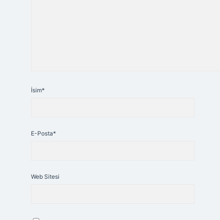
İsim*
E-Posta*
Web Sitesi