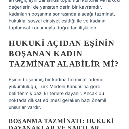
an değil; aynı zamanda toplumun kültürel ve hukuki
değerlerini de yansıtan derin bir kavramdır.
Kadınların boşanma sonrasında alacağı tazminat,
hukukla, sosyal cinsiyet eşitliği ile ve kadının
toplumsal konumuyla doğrudan ilişkilidir.
HUKUKI AÇIDAN EŞININ
BOŞANAN KADIN
TAZMINAT ALABILIR MI?
Eşinin boşanmış bir kadına tazminat ödeme
yükümlülüğü, Türk Medeni Kanunu’na göre
belirlenmiş bazı kriterlere dayanır. Ancak bu
noktada dikkat edilmesi gereken bazı önemli
unsurlar vardır.
BOŞANMA TAZMINATI: HUKUKI
DAYANAKLAR VE ŞARTLAR