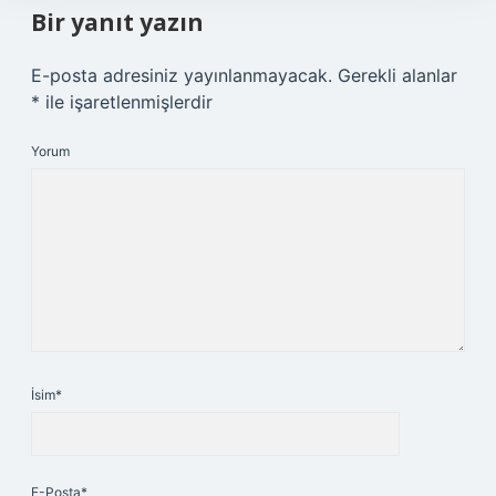
Bir yanıt yazın
E-posta adresiniz yayınlanmayacak.
Gerekli alanlar
*
ile işaretlenmişlerdir
Yorum
İsim*
E-Posta*