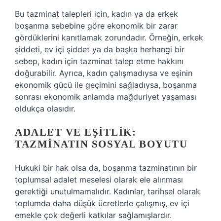
Bu tazminat talepleri için, kadın ya da erkek
boşanma sebebine göre ekonomik bir zarar
gördüklerini kanıtlamak zorundadır. Örneğin, erkek
şiddeti, ev içi şiddet ya da başka herhangi bir
sebep, kadın için tazminat talep etme hakkını
doğurabilir. Ayrıca, kadın çalışmadıysa ve eşinin
ekonomik gücü ile geçimini sağladıysa, boşanma
sonrası ekonomik anlamda mağduriyet yaşaması
oldukça olasıdır.
ADALET VE EŞITLIK:
TAZMINATIN SOSYAL BOYUTU
Hukuki bir hak olsa da, boşanma tazminatının bir
toplumsal adalet meselesi olarak ele alınması
gerektiği unutulmamalıdır. Kadınlar, tarihsel olarak
toplumda daha düşük ücretlerle çalışmış, ev içi
emekle çok değerli katkılar sağlamışlardır.