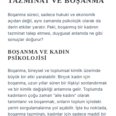
TAZMINAT VE BOŞANMA
Boşanma süreci, sadece hukuki ve ekonomik
açıdan değil, aynı zamanda psikolojik olarak da
derin etkiler yaratır. Peki, boşanmış bir kadının
tazminat talep etmesi, duygusal anlamda ne gibi
sonuçlar doğurur?
BOŞANMA VE KADIN
PSIKOLOJISI
Boşanma, bireysel ve toplumsal kimlik üzerinde
büyük bir etki yaratabilir. Birçok kadın için
boşanma, uzun yıllar süren bir ilişkiyi sonlandırmak
ve bir kimlik değişikliği anlamına gelir. Toplumda
kadınların çoğu zaman “aile kadını” olarak
tanımlanır ve boşanmak, onların toplum içindeki
yerini sorgulamalarına yol açabilir. İşte bu noktada,
boşanma tazminatı, kadınlar için sadece maddi bir