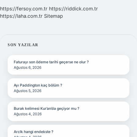
https://fersoy.com.tr
https://riddick.com.tr
https://laha.com.tr
Sitemap
SIDEBAR
SON YAZILAR
Faturayı son ödeme tarihi geçerse ne olur ?
Ağustos 6, 2026
Ayı Paddington kaç bölüm ?
Ağustos 5, 2026
Burak kelimesi Kur’an’da geçiyor mu ?
Ağustos 4, 2026
Arclk hangi endekste ?