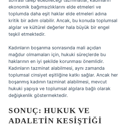
sonrası talep edebileceği tazminatlar, kadınların
ekonomik bağımsızlıklarını elde etmeleri ve
toplumda daha eşit haklar elde etmeleri adına
kritik bir adım olabilir. Ancak, bu konuda toplumsal
algılar ve kültürel değerler hala büyük bir engel
teşkil etmektedir.
Kadınların boşanma sonrasında mali açıdan
mağdur olmamaları için, hukuki süreçlerde bu
haklarının en iyi şekilde korunması önemlidir.
Kadınların tazminat alabilmesi, aynı zamanda
toplumsal cinsiyet eşitliğine katkı sağlar. Ancak her
boşanmış kadının tazminat alabilmesi, mevcut
hukuki yapıya ve toplumsal algılara bağlı olarak
değişkenlik göstermektedir.
SONUÇ: HUKUK VE
ADALETIN KESIŞTIĞI