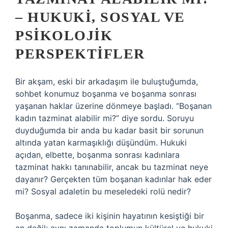
– HUKUKI, SOSYAL VE
PSIKOLOJIK
PERSPEKTIFLER
Bir akşam, eski bir arkadaşım ile buluştuğumda,
sohbet konumuz boşanma ve boşanma sonrası
yaşanan haklar üzerine dönmeye başladı. “Boşanan
kadın tazminat alabilir mi?” diye sordu. Soruyu
duyduğumda bir anda bu kadar basit bir sorunun
altında yatan karmaşıklığı düşündüm. Hukuki
açıdan, elbette, boşanma sonrası kadınlara
tazminat hakkı tanınabilir, ancak bu tazminat neye
dayanır? Gerçekten tüm boşanan kadınlar hak eder
mi? Sosyal adaletin bu meseledeki rolü nedir?
Boşanma, sadece iki kişinin hayatının kesiştiği bir