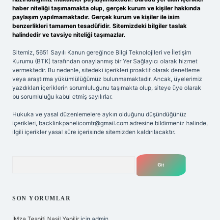
haber niteliği taşımamakta olup, gerçek kurum ve kişiler hakkında
paylaşım yapılmamaktadır. Gerçek kurum ve kişiler ile isim
benzerlikleri tamamen tesadüfidir. Sitemizdeki bilgiler taslak
halindedir ve tavsiye niteliği taşımazlar.
Sitemiz, 5651 Sayılı Kanun gereğince Bilgi Teknolojileri ve İletişim
Kurumu (BTK) tarafından onaylanmış bir Yer Sağlayıcı olarak hizmet
vermektedir. Bu nedenle, sitedeki içerikleri proaktif olarak denetleme
veya araştırma yükümlülüğümüz bulunmamaktadır. Ancak, üyelerimiz
yazdıkları içeriklerin sorumluluğunu taşımakta olup, siteye üye olarak
bu sorumluluğu kabul etmiş sayılırlar.
Hukuka ve yasal düzenlemelere aykırı olduğunu düşündüğünüz
içerikleri,
backlinkpanelicomtr@gmail.com
adresine bildirmeniz halinde,
ilgili içerikler yasal süre içerisinde sitemizden kaldırılacaktır.
Arama
SON YORUMLAR
İMza Tespiti Nasil Yapilir
için
admin