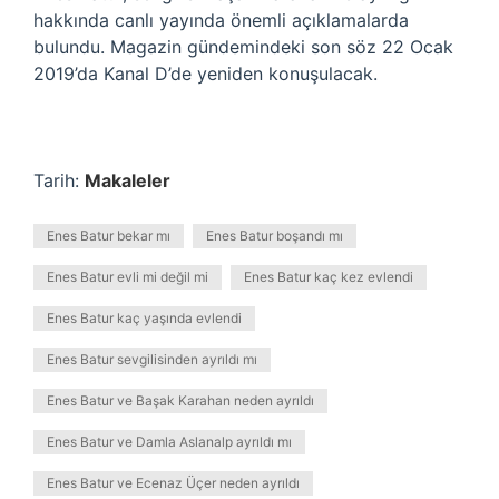
hakkında canlı yayında önemli açıklamalarda
bulundu. Magazin gündemindeki son söz 22 Ocak
2019’da Kanal D’de yeniden konuşulacak.
Tarih:
Makaleler
Enes Batur bekar mı
Enes Batur boşandı mı
Enes Batur evli mi değil mi
Enes Batur kaç kez evlendi
Enes Batur kaç yaşında evlendi
Enes Batur sevgilisinden ayrıldı mı
Enes Batur ve Başak Karahan neden ayrıldı
Enes Batur ve Damla Aslanalp ayrıldı mı
Enes Batur ve Ecenaz Üçer neden ayrıldı