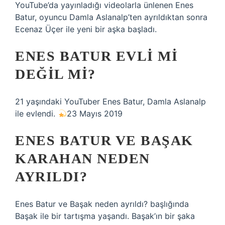
YouTube’da yayınladığı videolarla ünlenen Enes
Batur, oyuncu Damla Aslanalp’ten ayrıldıktan sonra
Ecenaz Üçer ile yeni bir aşka başladı.
ENES BATUR EVLI MI
DEĞIL MI?
21 yaşındaki YouTuber Enes Batur, Damla Aslanalp
ile evlendi.
23 Mayıs 2019
ENES BATUR VE BAŞAK
KARAHAN NEDEN
AYRILDI?
Enes Batur ve Başak neden ayrıldı? başlığında
Başak ile bir tartışma yaşandı. Başak’ın bir şaka