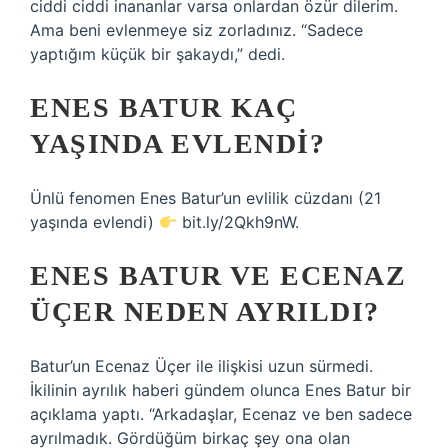
ciddi ciddi inananlar varsa onlardan özür dilerim.
Ama beni evlenmeye siz zorladınız. “Sadece
yaptığım küçük bir şakaydı,” dedi.
ENES BATUR KAÇ
YAŞINDA EVLENDI?
Ünlü fenomen Enes Batur’un evlilik cüzdanı (21
yaşında evlendi)
bit.ly/2Qkh9nW.
ENES BATUR VE ECENAZ
ÜÇER NEDEN AYRILDI?
Batur’un Ecenaz Üçer ile ilişkisi uzun sürmedi.
İkilinin ayrılık haberi gündem olunca Enes Batur bir
açıklama yaptı. “Arkadaşlar, Ecenaz ve ben sadece
ayrılmadık. Gördüğüm birkaç şey ona olan