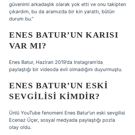
güvenimi arkadaşlık olarak yok etti ve onu takipten
çıkardım, bu da aramızda bir kin yarattı, bütün
durum bu.”
ENES BATUR’UN KARISI
VAR MI?
Enes Batur, Haziran 2019’da Instagram’da
paylaştığı bir videoda evli olmadığını duyurmuştu.
ENES BATUR’UN ESKI
SEVGILISI KIMDIR?
Ünlü YouTube fenomeni Enes Batur’un eski sevgilisi
Ecenaz Üçer, sosyal medyada paylaştığı pozla
olay oldu.