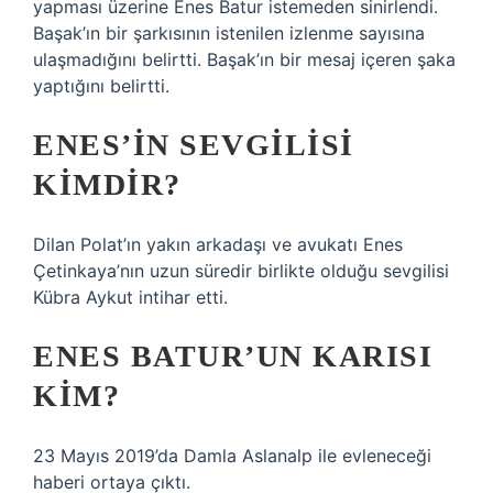
yapması üzerine Enes Batur istemeden sinirlendi.
Başak’ın bir şarkısının istenilen izlenme sayısına
ulaşmadığını belirtti. Başak’ın bir mesaj içeren şaka
yaptığını belirtti.
ENES’IN SEVGILISI
KIMDIR?
Dilan Polat’ın yakın arkadaşı ve avukatı Enes
Çetinkaya’nın uzun süredir birlikte olduğu sevgilisi
Kübra Aykut intihar etti.
ENES BATUR’UN KARISI
KIM?
23 Mayıs 2019’da Damla Aslanalp ile evleneceği
haberi ortaya çıktı.