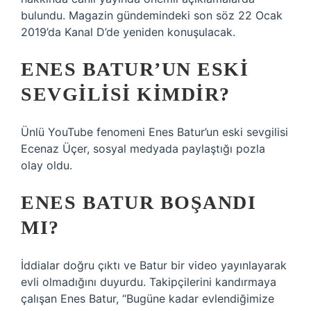
bulundu. Magazin gündemindeki son söz 22 Ocak
2019’da Kanal D’de yeniden konuşulacak.
ENES BATUR’UN ESKI
SEVGILISI KIMDIR?
Ünlü YouTube fenomeni Enes Batur’un eski sevgilisi
Ecenaz Üçer, sosyal medyada paylaştığı pozla
olay oldu.
ENES BATUR BOŞANDI
MI?
İddialar doğru çıktı ve Batur bir video yayınlayarak
evli olmadığını duyurdu. Takipçilerini kandırmaya
çalışan Enes Batur, “Bugüne kadar evlendiğimize