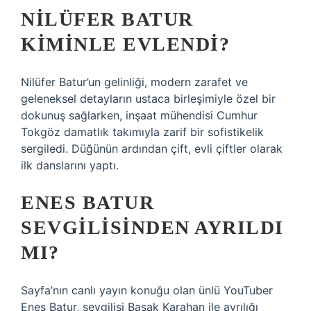
NILÜFER BATUR
KIMINLE EVLENDI?
Nilüfer Batur’un gelinliği, modern zarafet ve
geleneksel detayların ustaca birleşimiyle özel bir
dokunuş sağlarken, inşaat mühendisi Cumhur
Tokgöz damatlık takımıyla zarif bir sofistikelik
sergiledi. Düğünün ardından çift, evli çiftler olarak
ilk danslarını yaptı.
ENES BATUR
SEVGILISINDEN AYRILDI
MI?
Sayfa’nın canlı yayın konuğu olan ünlü YouTuber
Enes Batur, sevgilisi Başak Karahan ile ayrılığı