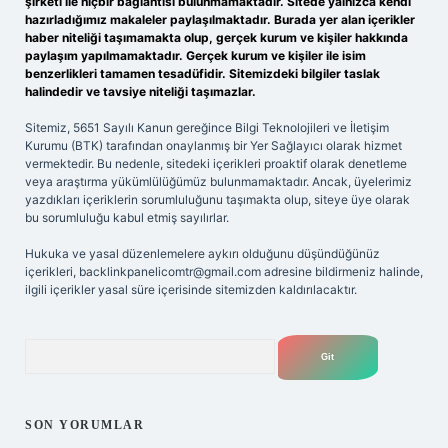
şirketi ile hiçbir bağlantısı bulunmamaktadır. Sitede yalnızca kendi
hazırladığımız makaleler paylaşılmaktadır. Burada yer alan içerikler
haber niteliği taşımamakta olup, gerçek kurum ve kişiler hakkında
paylaşım yapılmamaktadır. Gerçek kurum ve kişiler ile isim
benzerlikleri tamamen tesadüfidir. Sitemizdeki bilgiler taslak
halindedir ve tavsiye niteliği taşımazlar.
Sitemiz, 5651 Sayılı Kanun gereğince Bilgi Teknolojileri ve İletişim
Kurumu (BTK) tarafından onaylanmış bir Yer Sağlayıcı olarak hizmet
vermektedir. Bu nedenle, sitedeki içerikleri proaktif olarak denetleme
veya araştırma yükümlülüğümüz bulunmamaktadır. Ancak, üyelerimiz
yazdıkları içeriklerin sorumluluğunu taşımakta olup, siteye üye olarak
bu sorumluluğu kabul etmiş sayılırlar.
Hukuka ve yasal düzenlemelere aykırı olduğunu düşündüğünüz
içerikleri,
backlinkpanelicomtr@gmail.com
adresine bildirmeniz halinde,
ilgili içerikler yasal süre içerisinde sitemizden kaldırılacaktır.
Arama
SON YORUMLAR