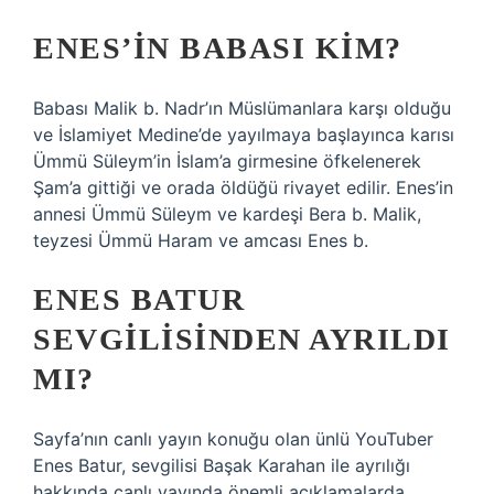
ENES’IN BABASI KIM?
Babası Malik b. Nadr’ın Müslümanlara karşı olduğu
ve İslamiyet Medine’de yayılmaya başlayınca karısı
Ümmü Süleym’in İslam’a girmesine öfkelenerek
Şam’a gittiği ve orada öldüğü rivayet edilir. Enes’in
annesi Ümmü Süleym ve kardeşi Bera b. Malik,
teyzesi Ümmü Haram ve amcası Enes b.
ENES BATUR
SEVGILISINDEN AYRILDI
MI?
Sayfa’nın canlı yayın konuğu olan ünlü YouTuber
Enes Batur, sevgilisi Başak Karahan ile ayrılığı
hakkında canlı yayında önemli açıklamalarda