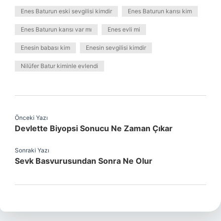
Enes Baturun eski sevgilisi kimdir
Enes Baturun karısı kim
Enes Baturun karısı var mı
Enes evli mi
Enesin babası kim
Enesin sevgilisi kimdir
Nilüfer Batur kiminle evlendi
Önceki Yazı
Devlette Biyopsi Sonucu Ne Zaman Çıkar
Sonraki Yazı
Sevk Basvurusundan Sonra Ne Olur