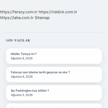
https://fersoy.com.tr
https://riddick.com.tr
https://laha.com.tr
Sitemap
SIDEBAR
SON YAZILAR
Nilüfer Türkçe mi ?
Ağustos 8, 2026
Faturayı son ödeme tarihi geçerse ne olur ?
Ağustos 6, 2026
Ayı Paddington kaç bölüm ?
Ağustos 5, 2026