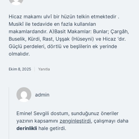
Hicaz makamı ulvî bir hüzün telkin etmektedir .
Musikî ile tedavide en fazla kullanılan
makamlardandır. A)Basit Makamlar: Bunlar; Çargâh,
Buselik, Kürdi, Rast, Uşşak (Hüseyni) ve Hicaz ‘dır.
Güçlü perdeleri, dörtlü ve beşlilerin ek yerinde
olmalıdır.
Ekim 8, 2025
Yanıtla
admin
Emine! Sevgili dostum, sunduğunuz öneriler
yazının kapsamını
zenginleştirdi
, çalışmayı daha
derinlikli
hale getirdi.