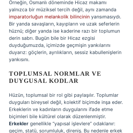
Örneğin, Osmanlı döneminde Hicaz makamı
yalnızca bir müziksel tercih değil, aynı zamanda
imparatorluğun melankolik bilincinin
yansımasıydı.
Bir yanda savaşların, kayıpların ve uzak seferlerin
hüznü; diğer yanda ise kaderine razı bir toplumun
derin sabrı. Bugün bile bir Hicaz ezgisi
duyduğumuzda, içimizde geçmişin yankılarını
duyarız: göçlerin, ayrılıkların, sessiz kabullenişlerin
yankısını.
TOPLUMSAL NORMLAR VE
DUYGUSAL KODLAR
Hüzün, toplumsal bir rol gibi paylaşılır. Toplumlar
duyguları bireysel değil, kolektif biçimde inşa eder.
Erkeklerin ve kadınların duygularını ifade etme
biçimleri bile kültürel olarak düzenlenmiştir.
Erkekler
genellikle “yapısal işlevlere” odaklanır:
geçim, statü, sorumluluk, direniş. Bu nedenle erkek