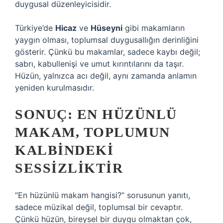
duygusal düzenleyicisidir.
Türkiye’de
Hicaz
ve
Hüseyni
gibi makamların
yaygın olması, toplumsal duygusallığın derinliğini
gösterir. Çünkü bu makamlar, sadece kaybı değil;
sabrı, kabullenişi ve umut kırıntılarını da taşır.
Hüzün, yalnızca acı değil, aynı zamanda anlamın
yeniden kurulmasıdır.
SONUÇ: EN HÜZÜNLÜ
MAKAM, TOPLUMUN
KALBINDEKI
SESSIZLIKTIR
“En hüzünlü makam hangisi?” sorusunun yanıtı,
sadece müzikal değil, toplumsal bir cevaptır.
Çünkü hüzün, bireysel bir duygu olmaktan çok,