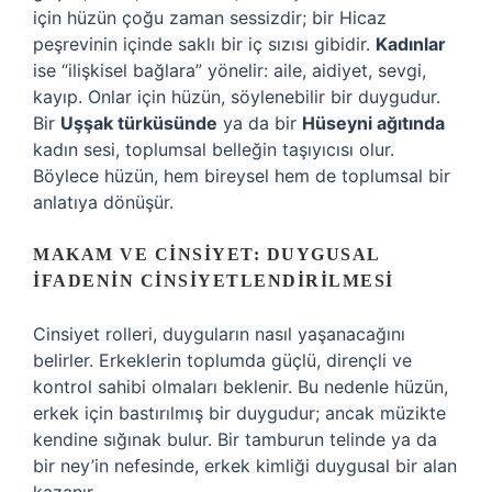
için hüzün çoğu zaman sessizdir; bir Hicaz
peşrevinin içinde saklı bir iç sızısı gibidir.
Kadınlar
ise “ilişkisel bağlara” yönelir: aile, aidiyet, sevgi,
kayıp. Onlar için hüzün, söylenebilir bir duygudur.
Bir
Uşşak türküsünde
ya da bir
Hüseyni ağıtında
kadın sesi, toplumsal belleğin taşıyıcısı olur.
Böylece hüzün, hem bireysel hem de toplumsal bir
anlatıya dönüşür.
MAKAM VE CINSIYET: DUYGUSAL
İFADENIN CINSIYETLENDIRILMESI
Cinsiyet rolleri, duyguların nasıl yaşanacağını
belirler. Erkeklerin toplumda güçlü, dirençli ve
kontrol sahibi olmaları beklenir. Bu nedenle hüzün,
erkek için bastırılmış bir duygudur; ancak müzikte
kendine sığınak bulur. Bir tamburun telinde ya da
bir ney’in nefesinde, erkek kimliği duygusal bir alan