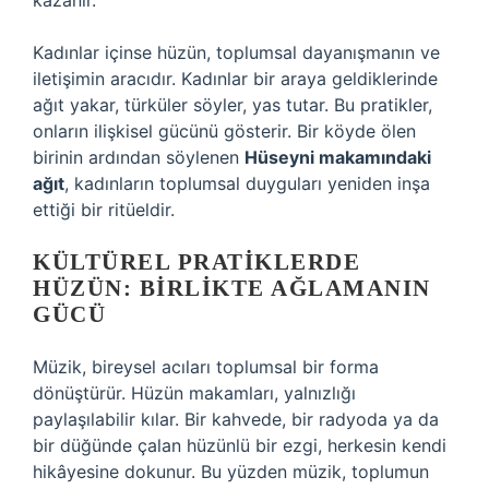
kazanır.
Kadınlar içinse hüzün, toplumsal dayanışmanın ve
iletişimin aracıdır. Kadınlar bir araya geldiklerinde
ağıt yakar, türküler söyler, yas tutar. Bu pratikler,
onların ilişkisel gücünü gösterir. Bir köyde ölen
birinin ardından söylenen
Hüseyni makamındaki
ağıt
, kadınların toplumsal duyguları yeniden inşa
ettiği bir ritüeldir.
KÜLTÜREL PRATIKLERDE
HÜZÜN: BIRLIKTE AĞLAMANIN
GÜCÜ
Müzik, bireysel acıları toplumsal bir forma
dönüştürür. Hüzün makamları, yalnızlığı
paylaşılabilir kılar. Bir kahvede, bir radyoda ya da
bir düğünde çalan hüzünlü bir ezgi, herkesin kendi
hikâyesine dokunur. Bu yüzden müzik, toplumun