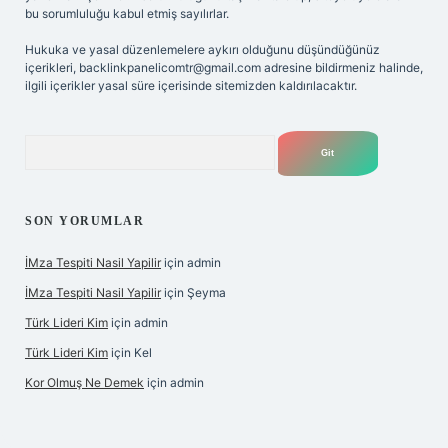
bu sorumluluğu kabul etmiş sayılırlar.
Hukuka ve yasal düzenlemelere aykırı olduğunu düşündüğünüz
içerikleri,
backlinkpanelicomtr@gmail.com
adresine bildirmeniz halinde,
ilgili içerikler yasal süre içerisinde sitemizden kaldırılacaktır.
Arama
SON YORUMLAR
İMza Tespiti Nasil Yapilir
için
admin
İMza Tespiti Nasil Yapilir
için
Şeyma
Türk Lideri Kim
için
admin
Türk Lideri Kim
için
Kel
Kor Olmuş Ne Demek
için
admin