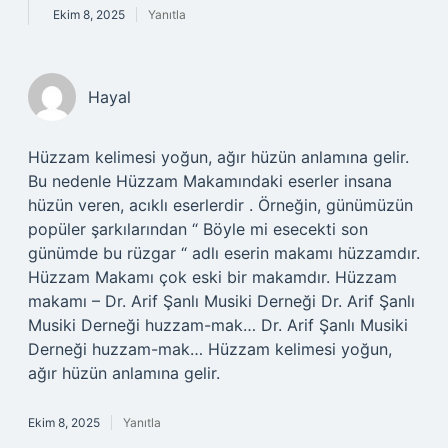
Ekim 8, 2025
Yanıtla
Hayal
Hüzzam kelimesi yoğun, ağır hüzün anlamına gelir.
Bu nedenle Hüzzam Makamındaki eserler insana
hüzün veren, acıklı eserlerdir . Örneğin, günümüzün
popüler şarkılarından “ Böyle mi esecekti son
günümde bu rüzgar “ adlı eserin makamı hüzzamdır.
Hüzzam Makamı çok eski bir makamdır. Hüzzam
makamı – Dr. Arif Şanlı Musiki Derneği Dr. Arif Şanlı
Musiki Derneği huzzam-mak… Dr. Arif Şanlı Musiki
Derneği huzzam-mak… Hüzzam kelimesi yoğun,
ağır hüzün anlamına gelir.
Ekim 8, 2025
Yanıtla