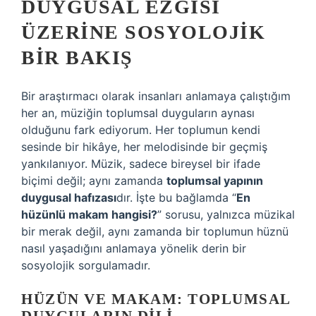
DUYGUSAL EZGISI
ÜZERINE SOSYOLOJIK
BIR BAKIŞ
Bir araştırmacı olarak insanları anlamaya çalıştığım
her an, müziğin toplumsal duyguların aynası
olduğunu fark ediyorum. Her toplumun kendi
sesinde bir hikâye, her melodisinde bir geçmiş
yankılanıyor. Müzik, sadece bireysel bir ifade
biçimi değil; aynı zamanda
toplumsal yapının
duygusal hafızası
dır. İşte bu bağlamda “
En
hüzünlü makam hangisi?
” sorusu, yalnızca müzikal
bir merak değil, aynı zamanda bir toplumun hüznü
nasıl yaşadığını anlamaya yönelik derin bir
sosyolojik sorgulamadır.
HÜZÜN VE MAKAM: TOPLUMSAL