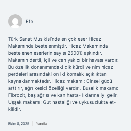
Efe
Türk Sanat Musıkisi’nde en çok eser Hicaz
Makamında bestelenmiştir. Hicaz Makamında
bestelenen eserlerin sayısı 2500’ü aşkındır.
Makamın dertli, içli ve can yakıcı bir havası vardır.
Bu özellik donanımındaki dik kürdi ve nim hicaz
perdeleri arasındaki on iki komalık açıklıktan
kaynaklanmaktadır. Hicaz makamı: Cinsel gücü
arttırır, ağrı kesici özelliği vardır . Buselik makamı:
Fibrozit, baş ağrısı ve kan hasta- lıklarına iyi gelir.
Uşşak makamı: Gut hastalığı ve uykusuzlukta et-
kilidir.
Ekim 8, 2025
Yanıtla