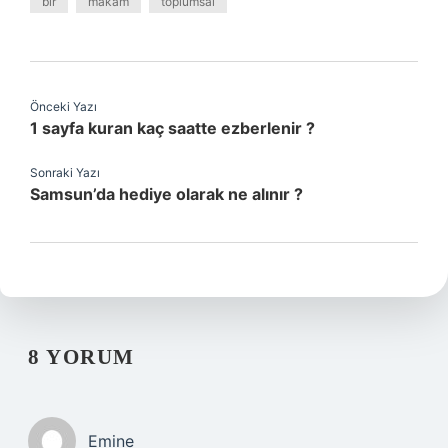
bir
makam
toplumsal
Önceki Yazı
1 sayfa kuran kaç saatte ezberlenir ?
Sonraki Yazı
Samsun’da hediye olarak ne alınır ?
8 YORUM
Emine