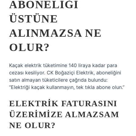
ABONELIĞI
ÜSTÜNE
ALINMAZSA NE
OLUR?
Kaçak elektrik tüketimine 140 liraya kadar para
cezası kesiliyor. CK Boğaziçi Elektrik, aboneliğini
satın almayan tüketicilere çağrıda bulundu:
“Elektriği kaçak kullanmayın, tek tıkla abone olun.”
ELEKTRIK FATURASINI
ÜZERIMIZE ALMAZSAM
NE OLUR?