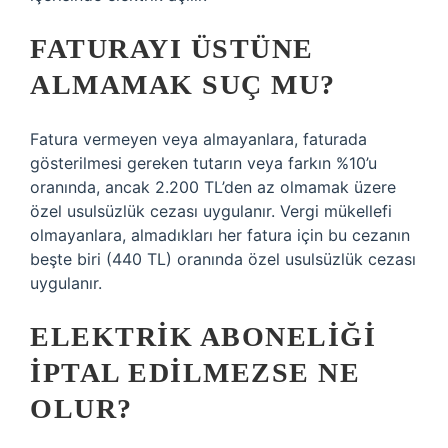
FATURAYI ÜSTÜNE
ALMAMAK SUÇ MU?
Fatura vermeyen veya almayanlara, faturada
gösterilmesi gereken tutarın veya farkın %10’u
oranında, ancak 2.200 TL’den az olmamak üzere
özel usulsüzlük cezası uygulanır. Vergi mükellefi
olmayanlara, almadıkları her fatura için bu cezanın
beşte biri (440 TL) oranında özel usulsüzlük cezası
uygulanır.
ELEKTRIK ABONELIĞI
IPTAL EDILMEZSE NE
OLUR?