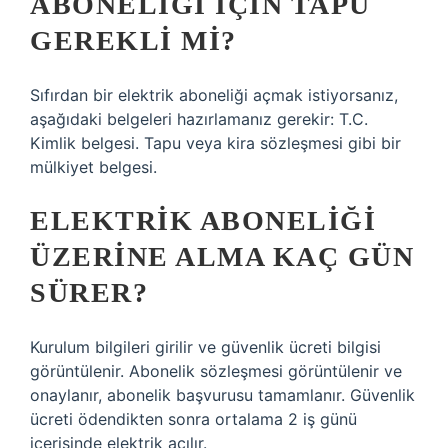
ABONELIĞI IÇIN TAPU
GEREKLI MI?
Sıfırdan bir elektrik aboneliği açmak istiyorsanız,
aşağıdaki belgeleri hazırlamanız gerekir: T.C.
Kimlik belgesi. Tapu veya kira sözleşmesi gibi bir
mülkiyet belgesi.
ELEKTRIK ABONELIĞI
ÜZERINE ALMA KAÇ GÜN
SÜRER?
Kurulum bilgileri girilir ve güvenlik ücreti bilgisi
görüntülenir. Abonelik sözleşmesi görüntülenir ve
onaylanır, abonelik başvurusu tamamlanır. Güvenlik
ücreti ödendikten sonra ortalama 2 iş günü
içerisinde elektrik açılır.