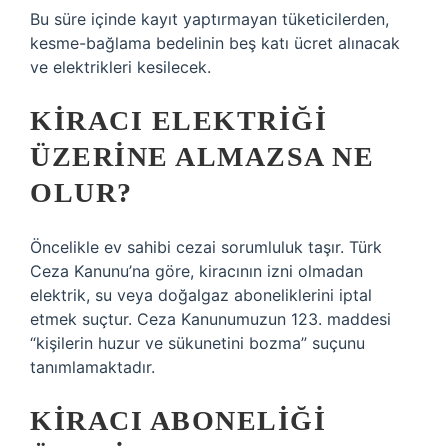
Bu süre içinde kayıt yaptırmayan tüketicilerden,
kesme-bağlama bedelinin beş katı ücret alınacak
ve elektrikleri kesilecek.
KIRACI ELEKTRIĞI
ÜZERINE ALMAZSA NE
OLUR?
Öncelikle ev sahibi cezai sorumluluk taşır. Türk
Ceza Kanunu’na göre, kiracının izni olmadan
elektrik, su veya doğalgaz aboneliklerini iptal
etmek suçtur. Ceza Kanunumuzun 123. maddesi
“kişilerin huzur ve sükunetini bozma” suçunu
tanımlamaktadır.
KIRACI ABONELIĞI