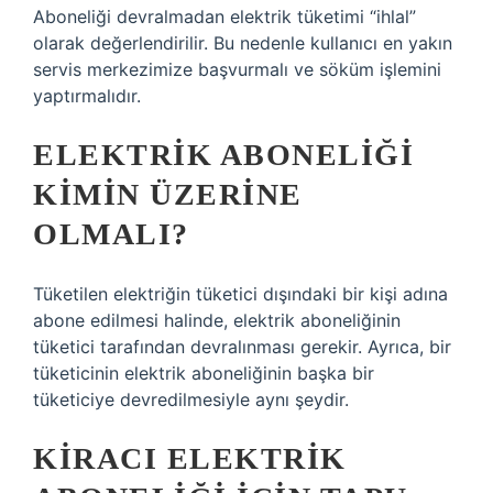
Aboneliği devralmadan elektrik tüketimi “ihlal”
olarak değerlendirilir. Bu nedenle kullanıcı en yakın
servis merkezimize başvurmalı ve söküm işlemini
yaptırmalıdır.
ELEKTRIK ABONELIĞI
KIMIN ÜZERINE
OLMALI?
Tüketilen elektriğin tüketici dışındaki bir kişi adına
abone edilmesi halinde, elektrik aboneliğinin
tüketici tarafından devralınması gerekir. Ayrıca, bir
tüketicinin elektrik aboneliğinin başka bir
tüketiciye devredilmesiyle aynı şeydir.
KIRACI ELEKTRIK