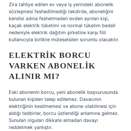
Zira tahliye edilen ev veya iş yerindeki abonelik
sözleşmesi feshedilmediği takdirde, aboneliğini
kendisi adına feshetmeden evden ayrılan kişi,
kaçak elektrik tüketimi ve normal tüketim bedeli
nedeniyle elektrik dağıtım şirketine karşı fiili
kullanıcıyla birlikte müteselsilen sorumlu olacaktır.
ELEKTRIK BORCU
VARKEN ABONELIK
ALINIR MI?
Eski abonenin borcu, yeni abonelik başvurusunda
bulunan kişiden talep edilemez. Davacının
elektriğinin kesilmemesi ve abone olabilmesi için
aldığı tedbirler, borcu üstlendiği anlamına gelmez.
Sunulan olguları dikkate almadan davayı
reddetmek yanlıştır.