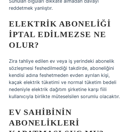
Sunulan olguları dikkate almadan davayı
reddetmek yanlıştır.
ELEKTRIK ABONELIĞI
IPTAL EDILMEZSE NE
OLUR?
Zira tahliye edilen ev veya iş yerindeki abonelik
sözleşmesi feshedilmediği takdirde, aboneliğini
kendisi adına feshetmeden evden ayrılan kişi,
kaçak elektrik tüketimi ve normal tüketim bedeli
nedeniyle elektrik dağıtım şirketine karşı fiili
kullanıcıyla birlikte müteselsilen sorumlu olacaktır.
EV SAHIBININ
ABONELIKLERI