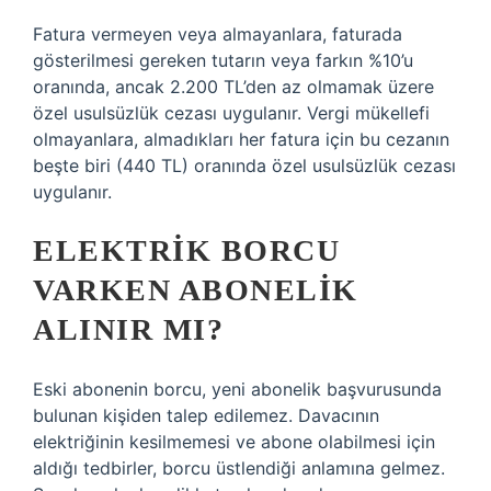
Fatura vermeyen veya almayanlara, faturada
gösterilmesi gereken tutarın veya farkın %10’u
oranında, ancak 2.200 TL’den az olmamak üzere
özel usulsüzlük cezası uygulanır. Vergi mükellefi
olmayanlara, almadıkları her fatura için bu cezanın
beşte biri (440 TL) oranında özel usulsüzlük cezası
uygulanır.
ELEKTRIK BORCU
VARKEN ABONELIK
ALINIR MI?
Eski abonenin borcu, yeni abonelik başvurusunda
bulunan kişiden talep edilemez. Davacının
elektriğinin kesilmemesi ve abone olabilmesi için
aldığı tedbirler, borcu üstlendiği anlamına gelmez.