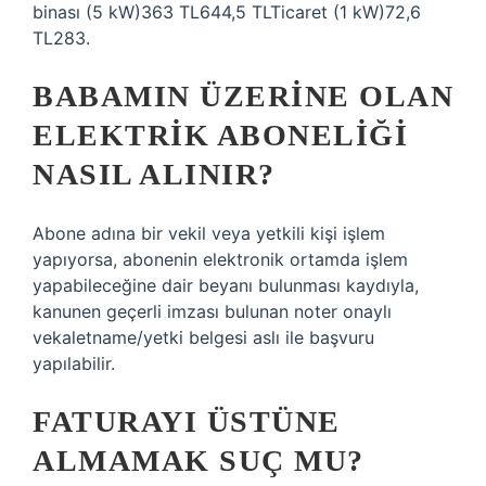
binası (5 kW)363 TL644,5 TLTicaret (1 kW)72,6
TL283.
BABAMIN ÜZERINE OLAN
ELEKTRIK ABONELIĞI
NASIL ALINIR?
Abone adına bir vekil veya yetkili kişi işlem
yapıyorsa, abonenin elektronik ortamda işlem
yapabileceğine dair beyanı bulunması kaydıyla,
kanunen geçerli imzası bulunan noter onaylı
vekaletname/yetki belgesi aslı ile başvuru
yapılabilir.
FATURAYI ÜSTÜNE
ALMAMAK SUÇ MU?