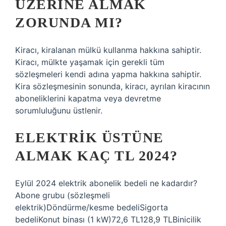
ÜZERINE ALMAK
ZORUNDA MI?
Kiracı, kiralanan mülkü kullanma hakkına sahiptir.
Kiracı, mülkte yaşamak için gerekli tüm
sözleşmeleri kendi adına yapma hakkına sahiptir.
Kira sözleşmesinin sonunda, kiracı, ayrılan kiracının
aboneliklerini kapatma veya devretme
sorumluluğunu üstlenir.
ELEKTRIK ÜSTÜNE
ALMAK KAÇ TL 2024?
Eylül 2024 elektrik abonelik bedeli ne kadardır?
Abone grubu (sözleşmeli
elektrik)Döndürme/kesme bedeliSigorta
bedeliKonut binası (1 kW)72,6 TL128,9 TLBinicilik