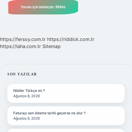
https://fersoy.com.tr
https://riddick.com.tr
https://laha.com.tr
Sitemap
SIDEBAR
SON YAZILAR
Nilüfer Türkçe mi ?
Ağustos 8, 2026
Faturayı son ödeme tarihi geçerse ne olur ?
Ağustos 6, 2026