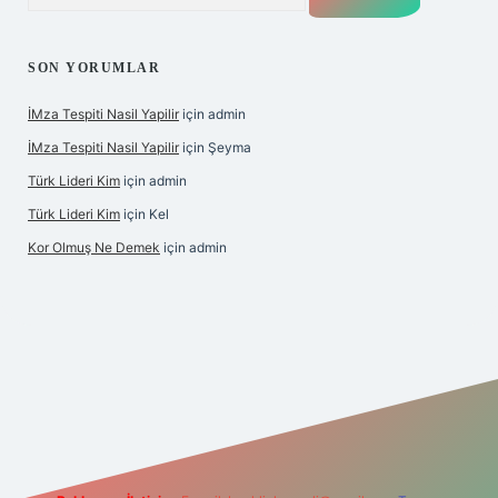
SON YORUMLAR
İMza Tespiti Nasil Yapilir
için
admin
İMza Tespiti Nasil Yapilir
için
Şeyma
Türk Lideri Kim
için
admin
Türk Lideri Kim
için
Kel
Kor Olmuş Ne Demek
için
admin
riş