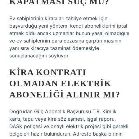
KAPATMASI SUÇ MU?
Ev sahiplerinin kiracıları tahliye etmek için
başvurduğu yeni yöntem, kendi aboneliklerini iptal
etmek oldu ancak uzmanlar bunun yasal olmadığını
ve ev sahiplerinin para cezasına çarptırılmasının
yanı sıra kiracıya tazminat ödemesiyle
sonuçlanacağını söylüyor.
KIRA KONTRATI
OLMADAN ELEKTRIK
ABONELIĞI ALINIR MI?
Doğrudan Güç Abonelik Başvurusu T.R. Kimlik
kartı, tapu veya kira sözleşmesi, işgal raporu,
DASK poliçesi ve onaylı elektrik projesi gibi gerekli
belgeleri hazır bulundurun. Adreste başka birinin