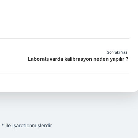
Sonraki Yazı
Laboratuvarda kalibrasyon neden yapılır ?
r
*
ile işaretlenmişlerdir