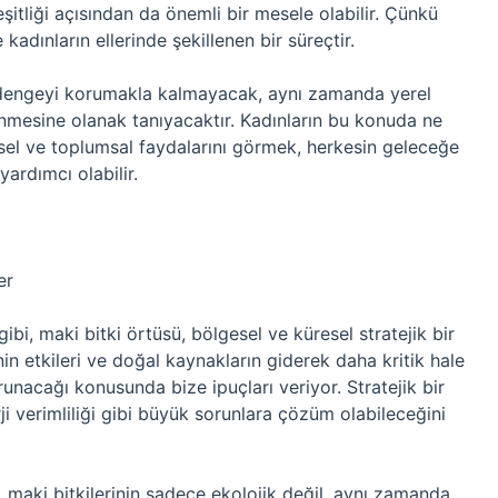
eşitliği açısından da önemli bir mesele olabilir. Çünkü
 kadınların ellerinde şekillenen bir süreçtir.
k dengeyi korumakla kalmayacak, aynı zamanda yerel
enmesine olanak tanıyacaktır. Kadınların bu konuda ne
esel ve toplumsal faydalarını görmek, herkesin geleceğe
yardımcı olabilir.
er
gibi, maki bitki örtüsü, bölgesel ve küresel stratejik bir
inin etkileri ve doğal kaynakların giderek daha kritik hale
unacağı konusunda bize ipuçları veriyor. Stratejik bir
i verimliliği gibi büyük sorunlara çözüm olabileceğini
, maki bitkilerinin sadece ekolojik değil, aynı zamanda