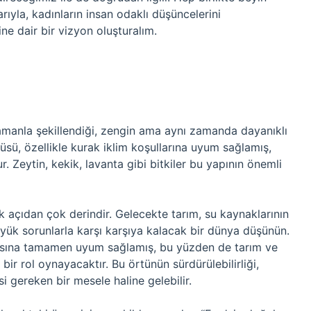
larıyla, kadınların insan odaklı düşüncelerini
ne dair bir vizyon oluşturalım.
amanla şekillendiği, zengin ama aynı zamanda dayanıklı
tüsü, özellikle kurak iklim koşullarına uyum sağlamış,
. Zeytin, kekik, lavanta gibi bitkiler bu yapının önemli
ik açıdan çok derindir. Gelecekte tarım, su kaynaklarının
ük sorunlarla karşı karşıya kalacak bir dünya düşünün.
fyasına tamamen uyum sağlamış, bu yüzden de tarım ve
ir rol oynayacaktır. Bu örtünün sürdürülebilirliği,
i gereken bir mesele haline gelebilir.