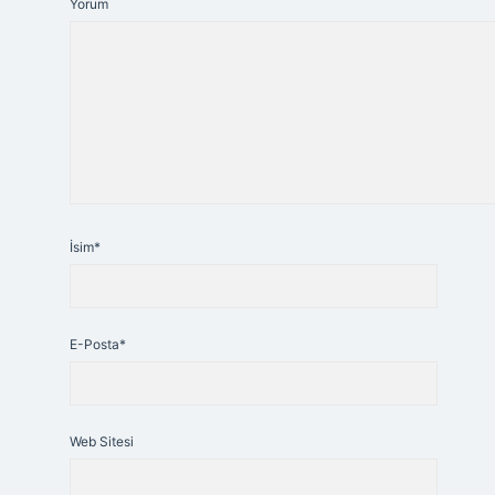
Yorum
İsim*
E-Posta*
Web Sitesi