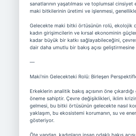
sanatlarının yaşatılması ve toplumsal cinsiyet 
maki bitkilerinin üretimi ve işlenmesi, genellikle
Gelecekte maki bitki örtüsünün rolü, ekoloji
kadın girişimcilerin ve kırsal ekonominin güçl
kadar büyük bir katkı sağlayabileceğini, çevr
dair daha umutlu bir bakış açısı geliştirmesine 
—
Maki’nin Gelecekteki Rolü: Birleşen Perspektifl
Erkeklerin analitik bakış açısının öne çıkardığı 
öneme sahiptir. Çevre değişiklikleri, iklim kriz
gelmesi, bu bitki örtüsünün gelecekte nasıl kor
yaklaşım, bu ekosistemi korumanın, su ve enerj
gösteriyor.
Öte yandan, kadınların insan odaklı bakış açısı