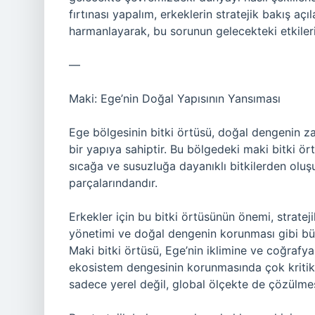
fırtınası yapalım, erkeklerin stratejik bakış açı
harmanlayarak, bu sorunun gelecekteki etkileri
—
Maki: Ege’nin Doğal Yapısının Yansıması
Ege bölgesinin bitki örtüsü, doğal dengenin z
bir yapıya sahiptir. Bu bölgedeki maki bitki ör
sıcağa ve susuzluğa dayanıklı bitkilerden oluşur
parçalarındandır.
Erkekler için bu bitki örtüsünün önemi, stratej
yönetimi ve doğal dengenin korunması gibi büy
Maki bitki örtüsü, Ege’nin iklimine ve coğra
ekosistem dengesinin korunmasında çok kritik b
sadece yerel değil, global ölçekte de çözülmes