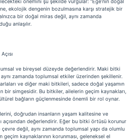
gelecekteki önemini şu şekilde vurgular: “Ege’nin doğal
ne, ekolojik dengenin bozulmasına karşı stratejik bir
alnızca bir doğal miras değil, aynı zamanda
duğu anlaşılır.
 Açısı
plumsal ve bireysel düzeyde değerlendirir. Maki bitki
, aynı zamanda toplumsal etkiler üzerinden şekillenir.
tarlaları ve diğer maki bitkileri, sadece doğal yaşamın
 bir simgesidir. Bu bitkiler, ailelerin geçim kaynakları,
ltürel bağların güçlenmesinde önemli bir rol oynar.
lerini, doğrudan insanların yaşam kalitesine ve
ı açısından değerlendirir. Eğer bu bitki örtüsü korunur
ece çevre değil, aynı zamanda toplumsal yapı da olumlu
lkın geçim kaynaklarının korunması, geleneksel el