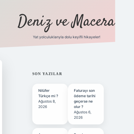
Deniz ve Macera
Yat yolculuklarıyla dolu keyifli hikayeler!
vdcasino 
SIDEBAR
SON YAZILAR
Nilüfer
Faturayı son
Türkçe mi ?
ödeme tarihi
Ağustos 8,
geçerse ne
2026
olur ?
Ağustos 6,
2026