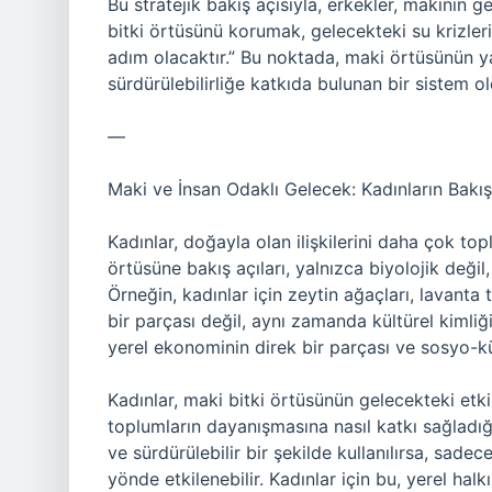
Bu stratejik bakış açısıyla, erkekler, makinin 
bitki örtüsünü korumak, gelecekteki su krizleri
adım olacaktır.” Bu noktada, maki örtüsünün y
sürdürülebilirliğe katkıda bulunan bir sistem ol
—
Maki ve İnsan Odaklı Gelecek: Kadınların Bakış
Kadınlar, doğayla olan ilişkilerini daha çok to
örtüsüne bakış açıları, yalnızca biyolojik değil
Örneğin, kadınlar için zeytin ağaçları, lavanta 
bir parçası değil, aynı zamanda kültürel kimliğin
yerel ekonominin direk bir parçası ve sosyo-kü
Kadınlar, maki bitki örtüsünün gelecekteki etki
toplumların dayanışmasına nasıl katkı sağladığ
ve sürdürülebilir bir şekilde kullanılırsa, sad
yönde etkilenebilir. Kadınlar için bu, yerel ha