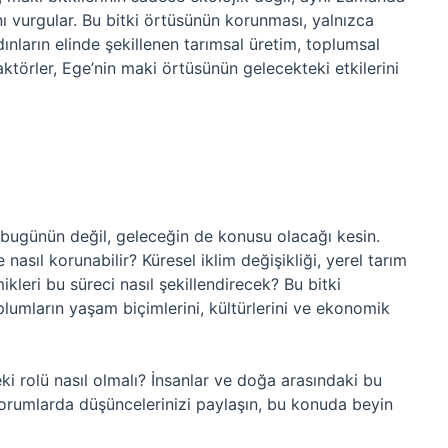
ı vurgular. Bu bitki örtüsünün korunması, yalnızca
dınların elinde şekillenen tarımsal üretim, toplumsal
ktörler, Ege’nin maki örtüsünün gelecekteki etkilerini
 bugünün değil, geleceğin de konusu olacağı kesin.
e nasıl korunabilir? Küresel iklim değişikliği, yerel tarım
kleri bu süreci nasıl şekillendirecek? Bu bitki
lumların yaşam biçimlerini, kültürlerini ve ekonomik
ki rolü nasıl olmalı? İnsanlar ve doğa arasındaki bu
Yorumlarda düşüncelerinizi paylaşın, bu konuda beyin