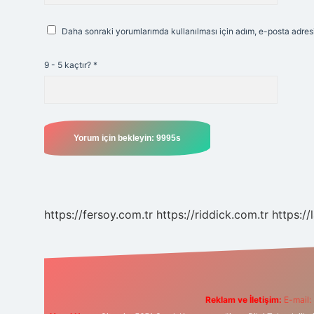
Daha sonraki yorumlarımda kullanılması için adım, e-posta adresi
9 - 5 kaçtır?
*
https://fersoy.com.tr
https://riddick.com.tr
https://
Reklam ve İletişim:
E-mail: