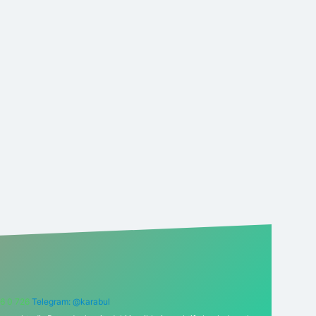
6 0 726
Telegram: @karabul