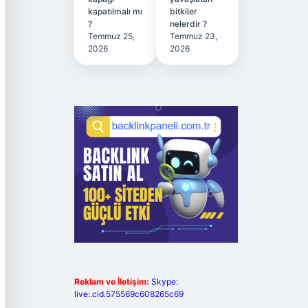
kapatılmalı mı
bitkiler
?
nelerdir ?
Temmuz 25,
Temmuz 23,
2026
2026
Reklam ve İletişim:
Skype:
live:.cid.575569c608265c69