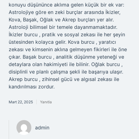
konuyu düşününce aklıma gelen küçük bir ek var:
Astrolojiye göre en zeki burçlar arasında İkizler,
Kova, Başak, Oğlak ve Akrep burçları yer alır.
Astroloji bilimsel bir temele dayanmamaktadır.
İkizler burcu , pratik ve sosyal zekası ile her şeyin
üstesinden kolayca gelir. Kova burcu , yaratıcı
zekası ve kimsenin aklına gelmeyen fikirleri ile öne
çıkar. Başak burcu , analitik düşünme yeteneği ve
detaylara olan hakimiyeti ile bilinir. Oğlak burcu ,
disiplinli ve planlı çalışma şekli ile başarıya ulaşır.
Akrep burcu , zihinsel gücü ve algısal zekası ile
kandırılması zordur.
Mart 22, 2025
Yanıtla
admin