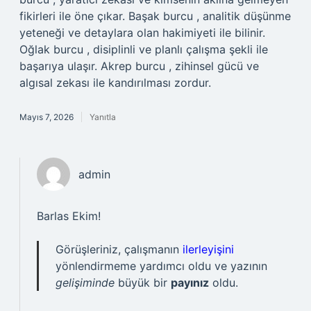
fikirleri ile öne çıkar. Başak burcu , analitik düşünme
yeteneği ve detaylara olan hakimiyeti ile bilinir.
Oğlak burcu , disiplinli ve planlı çalışma şekli ile
başarıya ulaşır. Akrep burcu , zihinsel gücü ve
algısal zekası ile kandırılması zordur.
Mayıs 7, 2026
Yanıtla
admin
Barlas Ekim!
Görüşleriniz, çalışmanın
ilerleyişini
yönlendirmeme yardımcı oldu ve yazının
gelişiminde
büyük bir
payınız
oldu.