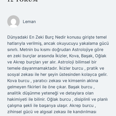
Leman
Dünyadaki En Zeki Burç Nedir konusu girişte temel
hatlarıyla verilmiş, ancak okuyucuyu yakalama gücü
sınırlı. Metnin bu kısmı doğrudan Astrolojiye göre
en zeki burçlar arasında İkizler, Kova, Başak, Oğlak
ve Akrep burçları yer alır. Astroloji bilimsel bir
temele dayanmamaktadır. İkizler burcu , pratik ve
sosyal zekası ile her şeyin üstesinden kolayca gelir.
Kova burcu , yaratıcı zekası ve kimsenin aklına
gelmeyen fikirleri ile öne çıkar. Başak burcu ,
analitik düşünme yeteneği ve detaylara olan
hakimiyeti ile bilinir. Oğlak burcu , disiplinli ve planlı
çalışma şekli ile başarıya ulaşır. Akrep burcu ,
zihinsel gücü ve algısal zekası ile kandırılması