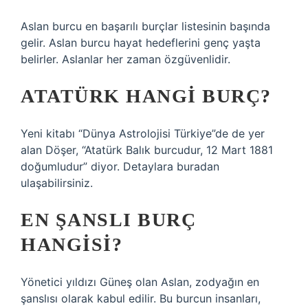
Aslan burcu en başarılı burçlar listesinin başında
gelir. Aslan burcu hayat hedeflerini genç yaşta
belirler. Aslanlar her zaman özgüvenlidir.
ATATÜRK HANGI BURÇ?
Yeni kitabı “Dünya Astrolojisi Türkiye”de de yer
alan Döşer, “Atatürk Balık burcudur, 12 Mart 1881
doğumludur” diyor. Detaylara buradan
ulaşabilirsiniz.
EN ŞANSLI BURÇ
HANGISI?
Yönetici yıldızı Güneş olan Aslan, zodyağın en
şanslısı olarak kabul edilir. Bu burcun insanları,