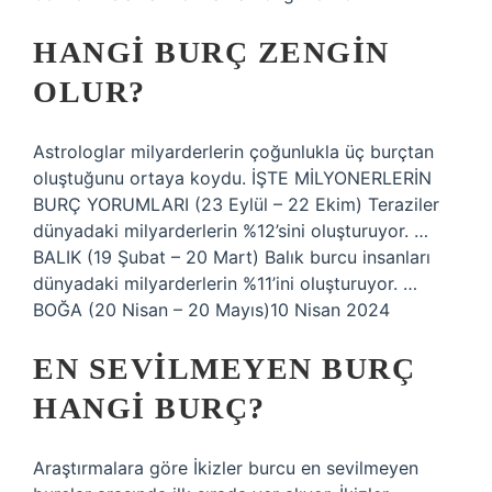
HANGI BURÇ ZENGIN
OLUR?
Astrologlar milyarderlerin çoğunlukla üç burçtan
oluştuğunu ortaya koydu. İŞTE MİLYONERLERİN
BURÇ YORUMLARI (23 Eylül – 22 Ekim) Teraziler
dünyadaki milyarderlerin %12’sini oluşturuyor. …
BALIK (19 Şubat – 20 Mart) Balık burcu insanları
dünyadaki milyarderlerin %11’ini oluşturuyor. …
BOĞA (20 Nisan – 20 Mayıs)10 Nisan 2024
EN SEVILMEYEN BURÇ
HANGI BURÇ?
Araştırmalara göre İkizler burcu en sevilmeyen