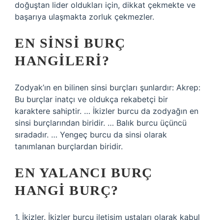
doğuştan lider oldukları için, dikkat çekmekte ve
başarıya ulaşmakta zorluk çekmezler.
EN SINSI BURÇ
HANGILERI?
Zodyak’ın en bilinen sinsi burçları şunlardır: Akrep:
Bu burçlar inatçı ve oldukça rekabetçi bir
karaktere sahiptir. … İkizler burcu da zodyağın en
sinsi burçlarından biridir. … Balık burcu üçüncü
sıradadır. … Yengeç burcu da sinsi olarak
tanımlanan burçlardan biridir.
EN YALANCI BURÇ
HANGI BURÇ?
1. İkizler. İkizler burcu iletişim ustaları olarak kabul