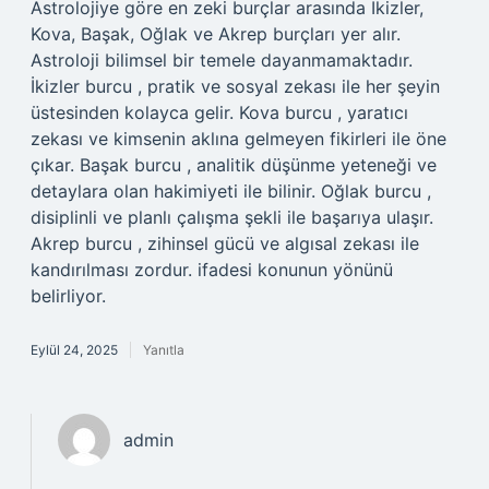
Astrolojiye göre en zeki burçlar arasında İkizler,
Kova, Başak, Oğlak ve Akrep burçları yer alır.
Astroloji bilimsel bir temele dayanmamaktadır.
İkizler burcu , pratik ve sosyal zekası ile her şeyin
üstesinden kolayca gelir. Kova burcu , yaratıcı
zekası ve kimsenin aklına gelmeyen fikirleri ile öne
çıkar. Başak burcu , analitik düşünme yeteneği ve
detaylara olan hakimiyeti ile bilinir. Oğlak burcu ,
disiplinli ve planlı çalışma şekli ile başarıya ulaşır.
Akrep burcu , zihinsel gücü ve algısal zekası ile
kandırılması zordur. ifadesi konunun yönünü
belirliyor.
Eylül 24, 2025
Yanıtla
admin