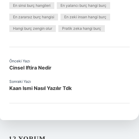
En sinsi burç hangileri
En yalancı burç hangi burç
En zararsız burç hangisi
En zeki insan hangi burç
Hangi burç zengin olur
Pratik zeka hangi burç
Önceki Yazı
Cinsel Iftira Nedir
Sonraki Yazı
Kaan Ismi Nasıl Yazılır Tdk
12 YORUM