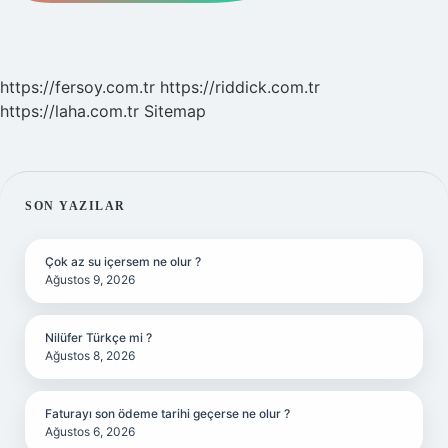
https://fersoy.com.tr
https://riddick.com.tr
https://laha.com.tr
Sitemap
SIDEBAR
SON YAZILAR
Çok az su içersem ne olur ?
Ağustos 9, 2026
Nilüfer Türkçe mi ?
Ağustos 8, 2026
Faturayı son ödeme tarihi geçerse ne olur ?
Ağustos 6, 2026