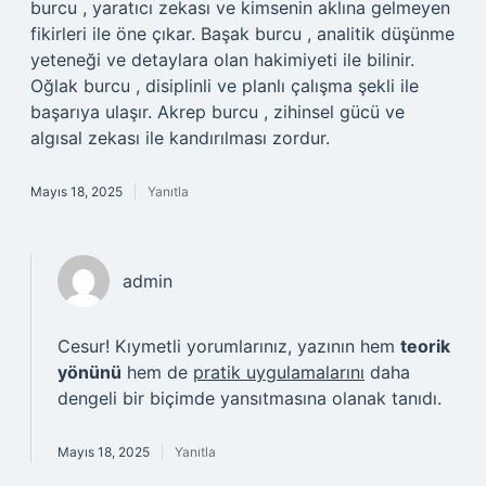
burcu , yaratıcı zekası ve kimsenin aklına gelmeyen
fikirleri ile öne çıkar. Başak burcu , analitik düşünme
yeteneği ve detaylara olan hakimiyeti ile bilinir.
Oğlak burcu , disiplinli ve planlı çalışma şekli ile
başarıya ulaşır. Akrep burcu , zihinsel gücü ve
algısal zekası ile kandırılması zordur.
Mayıs 18, 2025
Yanıtla
admin
Cesur! Kıymetli yorumlarınız, yazının hem
teorik
yönünü
hem de
pratik uygulamalarını
daha
dengeli bir biçimde yansıtmasına olanak tanıdı.
Mayıs 18, 2025
Yanıtla