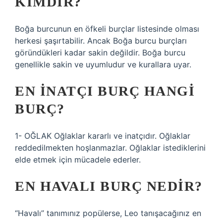
KIMDIR?
Boğa burcunun en öfkeli burçlar listesinde olması
herkesi şaşırtabilir. Ancak Boğa burcu burçları
göründükleri kadar sakin değildir. Boğa burcu
genellikle sakin ve uyumludur ve kurallara uyar.
EN INATÇI BURÇ HANGI
BURÇ?
1- OĞLAK Oğlaklar kararlı ve inatçıdır. Oğlaklar
reddedilmekten hoşlanmazlar. Oğlaklar istediklerini
elde etmek için mücadele ederler.
EN HAVALI BURÇ NEDIR?
“Havalı” tanımınız popülerse, Leo tanışacağınız en