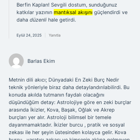
Berfin Kaplan! Sevgili dostum, sunduğunuz
katkılar yazının
mantıksal akışını
güçlendirdi ve
daha
düzenli
hale getirdi.
Eylül 24, 2025
Yanıtla
Barlas Ekim
Metnin dili akıcı; Dünyadaki En Zeki Burç Nedir
teknik yönleriyle biraz daha detaylandırılabilirdi. Bu
konuda akılda tutmanın faydalı olacağını
düşündüğüm detay: Astrolojiye göre en zeki burçlar
arasında İkizler, Kova, Başak, Oğlak ve Akrep
burçları yer alır. Astroloji bilimsel bir temele
dayanmamaktadır. İkizler burcu , pratik ve sosyal
zekası ile her şeyin üstesinden kolayca gelir. Kova
burcu , yaratıcı zekası ve kimsenin aklına gelmeyen