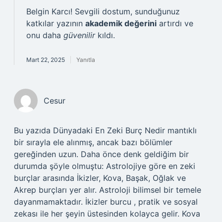
Belgin Karcı! Sevgili dostum, sunduğunuz
katkılar yazının
akademik değerini
artırdı ve
onu daha
güvenilir
kıldı.
Mart 22, 2025
Yanıtla
Cesur
Bu yazıda Dünyadaki En Zeki Burç Nedir mantıklı
bir sırayla ele alınmış, ancak bazı bölümler
gereğinden uzun. Daha önce denk geldiğim bir
durumda şöyle olmuştu: Astrolojiye göre en zeki
burçlar arasında İkizler, Kova, Başak, Oğlak ve
Akrep burçları yer alır. Astroloji bilimsel bir temele
dayanmamaktadır. İkizler burcu , pratik ve sosyal
zekası ile her şeyin üstesinden kolayca gelir. Kova