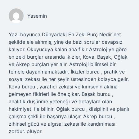
Yasemin
Yazı boyunca Dünyadaki En Zeki Burç Nedir net
şekilde ele alınmış, yine de bazı sorular cevapsız
kalıyor. Okuyucuya kalan ana fikir Astrolojiye göre
en zeki burçlar arasında İkizler, Kova, Başak, Oğlak
ve Akrep burçları yer alır. Astroloji bilimsel bir
temele dayanmamaktadır. İkizler burcu , pratik ve
sosyal zekası ile her şeyin üstesinden kolayca gelir.
Kova burcu , yaratıcı zekası ve kimsenin aklına
gelmeyen fikirleri ile öne çıkar. Başak burcu ,
analitik düşünme yeteneği ve detaylara olan
hakimiyeti ile bilinir. Oğlak burcu , disiplinli ve planlı
çalışma şekli ile başarıya ulaşır. Akrep burcu ,
zihinsel gücü ve algısal zekası ile kandırılması
zordur. oluyor.