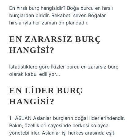
En hırslı burç hangisidir? Boğa burcu en hırslı
burçlardan biridir. Rekabeti seven Boğalar
hırslarıyla her zaman ön plandadır.
EN ZARARSIZ BURÇ
HANGISI?
İstatistiklere göre İkizler burcu en zararsız burç
olarak kabul ediliyor…
EN LIDER BURÇ
HANGISI?
1- ASLAN Aslanlar burçların doğal liderlerindendir.
Bakın, özellikleri sayesinde herkesi kolayca
yönetebilirler. Aslanlar işi herkes arasında eşit