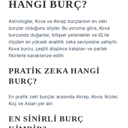
HANGI BURÇ?
Astrologlar, Kova ve Akrep burçlarının en zeki
burçlar olduğunu söyler. Bu yoruma göre, Kova
burcunda doğanlar, bilişsel yetenekler ve IQ ile
ölçülen en yüksek analitik zeka seviyesine sahiptir.
Kova burcu, çeşitli düşünce kalıpları ve parlak
fikirlerle karakterize edilir.
PRATIK ZEKA HANGI
BURÇ?
En pratik zeki burçlar arasında Akrep, Kova, İkizler,
Koç ve Aslan yer alır.
EN SINIRLI BURÇ