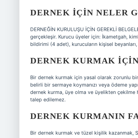
DERNEK IÇIN NELER 
DERNEĞİN KURULUŞU İÇİN GEREKLİ BELGELER: Va
gerçekleşir. Kurucu üyeler için: İkametgah, kim
bildirimi (4 adet), kurucuların kişisel beyanlar
DERNEK KURMAK IÇIN
Bir dernek kurmak için yasal olarak zorunlu bi
belirli bir sermaye koymanızı veya ödeme yap
dernek kurma, üye olma ve üyelikten çekilme ha
talep edilemez.
DERNEK KURMANIN FA
Bir dernek kurmak ve tüzel kişilik kazanmak, 