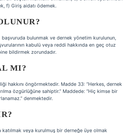
, f) Giriş aidatı ödemek.
 OLUNUR?
lı başvuruda bulunmak ve dernek yönetim kurulunun,
vurularının kabulü veya reddi hakkında en geç otuz
ine bildirmek zorundadır.
L MI?
iği hakkını öngörmektedir. Madde 33: “Herkes, dernek
rılma özgürlüğüne sahiptir.” Maddede: “Hiç kimse bir
rlanamaz.” denmektedir.
IR?
na katılmak veya kurulmuş bir derneğe üye olmak