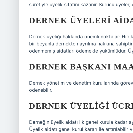
suretiyle üyelik sıfatını kazanır. Kurucu üyeler,
DERNEK ÜYELERI AID
Dernek üyeliği hakkında önemli noktalar: Hiç 
bir beyanla dernekten ayrılma hakkına sahiptir
ödenmemiş aidatları ödemekle yükümlüdür. Üyele
DERNEK BAŞKANI MAA
Dernek yönetim ve denetim kurullarında görev
ödenebilir.
DERNEK ÜYELIĞI ÜCR
Derneğin üyelik aidatı ilk genel kurula kadar ay
Üyelik aidatı genel kurul kararı ile artırılabilir v