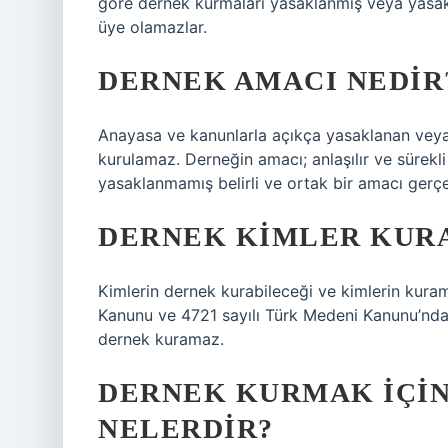
göre dernek kurmaları yasaklanmış veya yasak
üye olamazlar.
DERNEK AMACI NEDIR
Anayasa ve kanunlarla açıkça yasaklanan veya 
kurulamaz. Derneğin amacı; anlaşılır ve sürekl
yasaklanmamış belirli ve ortak bir amacı gerçe
DERNEK KIMLER KUR
Kimlerin dernek kurabileceği ve kimlerin kur
Kanunu ve 4721 sayılı Türk Medeni Kanunu’nda 
dernek kuramaz.
DERNEK KURMAK IÇIN
NELERDIR?