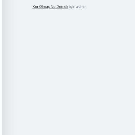
Kor Olmuş Ne Demek
için
admin