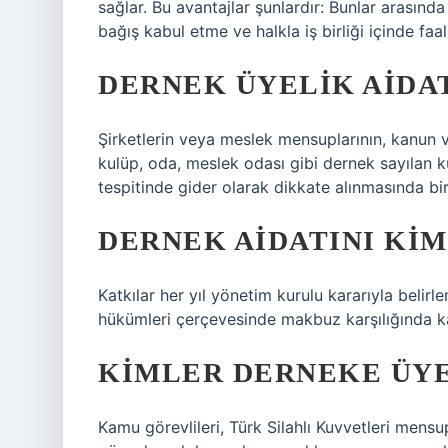
sağlar. Bu avantajlar şunlardır: Bunlar arasın
bağış kabul etme ve halkla iş birliği içinde faali
DERNEK ÜYELIK AIDAT
Şirketlerin veya meslek mensuplarının, kanun 
kulüp, oda, meslek odası gibi dernek sayılan ku
tespitinde gider olarak dikkate alınmasında b
DERNEK AIDATINI KIM
Katkılar her yıl yönetim kurulu kararıyla belirl
hükümleri çerçevesinde makbuz karşılığında kab
KIMLER DERNEKE ÜY
Kamu görevlileri, Türk Silahlı Kuvvetleri mensu