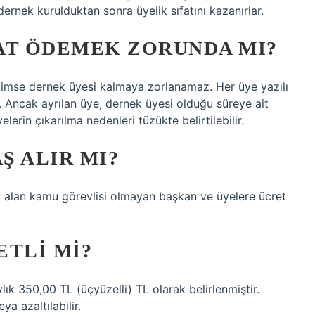
 dernek kurulduktan sonra üyelik sıfatını kazanırlar.
AT ÖDEMEK ZORUNDA MI?
kimse dernek üyesi kalmaya zorlanamaz. Her üye yazılı
. Ancak ayrılan üye, dernek üyesi olduğu süreye ait
rin çıkarılma nedenleri tüzükte belirtilebilir.
Ş ALIR MI?
 alan kamu görevlisi olmayan başkan ve üyelere ücret
ETLI MI?
lık 350,00 TL (üçyüzelli) TL olarak belirlenmiştir.
eya azaltılabilir.