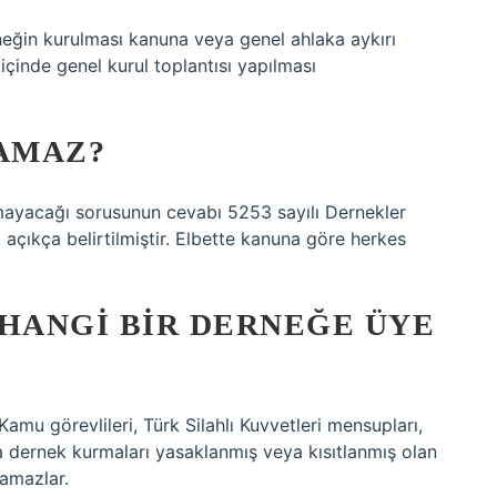
rneğin kurulması kanuna veya genel ahlaka aykırı
çinde genel kurul toplantısı yapılması
AMAZ?
amayacağı sorusunun cevabı 5253 sayılı Dernekler
açıkça belirtilmiştir. Elbette kanuna göre herkes
HANGI BIR DERNEĞE ÜYE
Kamu görevlileri, Türk Silahlı Kuvvetleri mensupları,
a dernek kurmaları yasaklanmış veya kısıtlanmış olan
lamazlar.