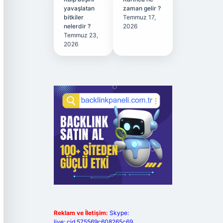
yavaşlatan
zaman gelir ?
bitkiler
Temmuz 17,
nelerdir ?
2026
Temmuz 23,
2026
Reklam ve İletişim:
Skype:
live:.cid.575569c608265c69