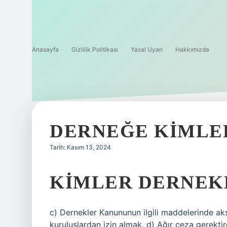
Anasayfa
Gizlilik Politikası
Yasal Uyarı
Hakkımızda
DERNEĞE KIMLER
Tarih: Kasım 13, 2024
KIMLER DERNEKE
c) Dernekler Kanununun ilgili maddelerinde ak
kuruluşlardan izin almak, d) Ağır ceza gerek