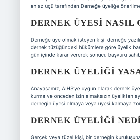
en az üçü tarafından Derneğe üyeliğe önerilmek
DERNEK ÜYESI NASIL
Derneğe üye olmak isteyen kişi, derneğe yazı
dernek tüzüğündeki hükümlere göre üyelik baş
gün içinde karar vererek sonucu başvuru sahib
DERNEK ÜYELIĞI YASA
Anayasamız, AİHS’ye uygun olarak dernek üyel
kurma ve önceden izin almaksızın üyelikten ay
derneğin üyesi olmaya veya üyesi kalmaya zo
DERNEK ÜYELIĞI NED
Gerçek veya tüzel kişi, bir derneğin kuruluşu