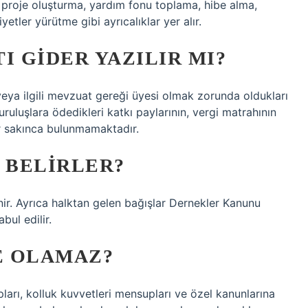
da proje oluşturma, yardım fonu toplama, hibe alma,
yetler yürütme gibi ayrıcalıklar yer alır.
I GIDER YAZILIR MI?
veya ilgili mevzuat gereği üyesi olmak zorunda oldukları
ruluşlara ödedikleri katkı paylarının, vergi matrahının
ir sakınca bulunmamaktadır.
 BELIRLER?
enir. Ayrıca halktan gelen bağışlar Dernekler Kanunu
ul edilir.
E OLAMAZ?
pları, kolluk kuvvetleri mensupları ve özel kanunlarına