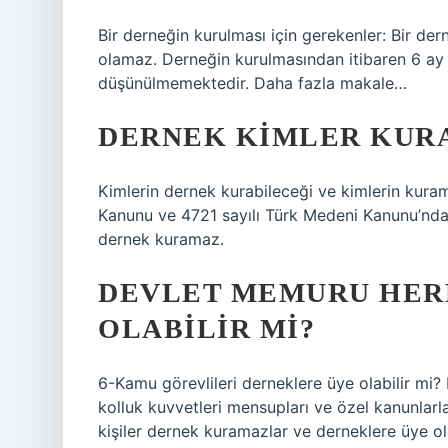
Bir derneğin kurulması için gerekenler: Bir de
olamaz. Derneğin kurulmasından itibaren 6 ay i
düşünülmemektedir. Daha fazla makale…
DERNEK KIMLER KUR
Kimlerin dernek kurabileceği ve kimlerin kur
Kanunu ve 4721 sayılı Türk Medeni Kanunu’nda 
dernek kuramaz.
DEVLET MEMURU HER
OLABILIR MI?
6-Kamu görevlileri derneklere üye olabilir mi? 
kolluk kuvvetleri mensupları ve özel kanunlarl
kişiler dernek kuramazlar ve derneklere üye o