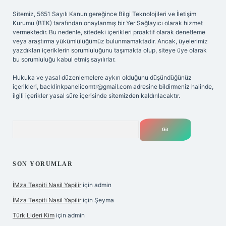
Sitemiz, 5651 Sayılı Kanun gereğince Bilgi Teknolojileri ve İletişim
Kurumu (BTK) tarafından onaylanmış bir Yer Sağlayıcı olarak hizmet
vermektedir. Bu nedenle, sitedeki içerikleri proaktif olarak denetleme
veya araştırma yükümlülüğümüz bulunmamaktadır. Ancak, üyelerimiz
yazdıkları içeriklerin sorumluluğunu taşımakta olup, siteye üye olarak
bu sorumluluğu kabul etmiş sayılırlar.
Hukuka ve yasal düzenlemelere aykırı olduğunu düşündüğünüz
içerikleri,
backlinkpanelicomtr@gmail.com
adresine bildirmeniz halinde,
ilgili içerikler yasal süre içerisinde sitemizden kaldırılacaktır.
Arama
SON YORUMLAR
İMza Tespiti Nasil Yapilir
için
admin
İMza Tespiti Nasil Yapilir
için
Şeyma
Türk Lideri Kim
için
admin