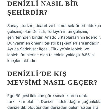
DENIZLI NASIL BIR
ŞEHIRDIR?
Sanayi, turizm, ticaret ve hizmet sektörleri oldukça
gelişmiş olan Denizli, Türkiye’nin en gelişmiş
şehirlerinden biridir. Anadolu Kaplanları’nın lideridir.
Dünyanın en önemli tekstil başkentleri arasındadır.
Ayrıca Serinhisar ilçesi, Türkiye’nin leblebi ve
leblebi ürünlerine olan talebinin yaklaşık %85’ini
karşılamaktadır.
DENIZLI’DE KIŞ
MEVSIMI NASIL GEÇER?
Ege Bölgesi iklimine göre sıcaklıklarda ufak
farklılıklar olabilir. Denizli ilindeki dağlar çoğunlukla
denize dik olduğundan denizden gelen rüzgarlara