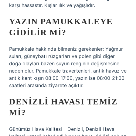
karşı hassastır. Kışlar ılık ve yağışlıdır.
YAZIN PAMUKKALEYE
GIDILIR MI?
Pamukkale hakkında bilmeniz gerekenler: Yağmur
suları, güneybatı rüzgarları ve polen gibi diğer
doğa olayları bazen suyun renginin değişmesine
neden olur. Pamukkale travertenleri, antik havuz ve
antik kent kışın 08:00-17:00, yazın ise 08:00-21:00
saatleri arasında ziyarete açıktır.
DENIZLI HAVASI TEMIZ
MI?
Günümüz Hava Kalitesi – Denizli, Denizli Hava