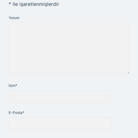
*
ile işaretlenmişlerdir
Yorum
İsim*
E-Posta*