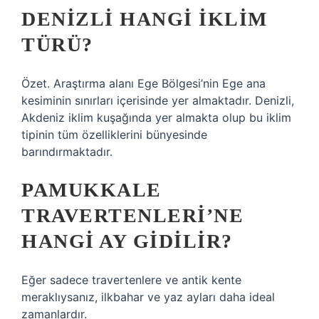
DENIZLI HANGI IKLIM
TÜRÜ?
Özet. Araştırma alanı Ege Bölgesi’nin Ege ana
kesiminin sınırları içerisinde yer almaktadır. Denizli,
Akdeniz iklim kuşağında yer almakta olup bu iklim
tipinin tüm özelliklerini bünyesinde
barındırmaktadır.
PAMUKKALE
TRAVERTENLERI’NE
HANGI AY GIDILIR?
Eğer sadece travertenlere ve antik kente
meraklıysanız, ilkbahar ve yaz ayları daha ideal
zamanlardır.