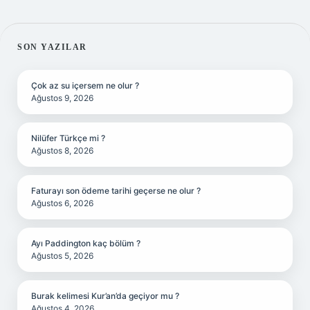
SIDEBAR
SON YAZILAR
Çok az su içersem ne olur ?
Ağustos 9, 2026
Nilüfer Türkçe mi ?
Ağustos 8, 2026
Faturayı son ödeme tarihi geçerse ne olur ?
Ağustos 6, 2026
Ayı Paddington kaç bölüm ?
Ağustos 5, 2026
Burak kelimesi Kur’an’da geçiyor mu ?
Ağustos 4, 2026