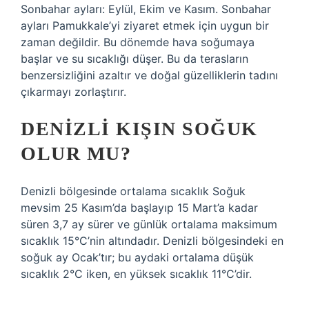
Sonbahar ayları: Eylül, Ekim ve Kasım. Sonbahar
ayları Pamukkale’yi ziyaret etmek için uygun bir
zaman değildir. Bu dönemde hava soğumaya
başlar ve su sıcaklığı düşer. Bu da terasların
benzersizliğini azaltır ve doğal güzelliklerin tadını
çıkarmayı zorlaştırır.
DENIZLI KIŞIN SOĞUK
OLUR MU?
Denizli bölgesinde ortalama sıcaklık Soğuk
mevsim 25 Kasım’da başlayıp 15 Mart’a kadar
süren 3,7 ay sürer ve günlük ortalama maksimum
sıcaklık 15°C’nin altındadır. Denizli bölgesindeki en
soğuk ay Ocak’tır; bu aydaki ortalama düşük
sıcaklık 2°C iken, en yüksek sıcaklık 11°C’dir.