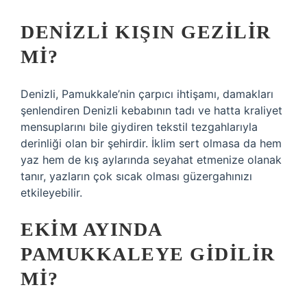
DENIZLI KIŞIN GEZILIR
MI?
Denizli, Pamukkale’nin çarpıcı ihtişamı, damakları
şenlendiren Denizli kebabının tadı ve hatta kraliyet
mensuplarını bile giydiren tekstil tezgahlarıyla
derinliği olan bir şehirdir. İklim sert olmasa da hem
yaz hem de kış aylarında seyahat etmenize olanak
tanır, yazların çok sıcak olması güzergahınızı
etkileyebilir.
EKIM AYINDA
PAMUKKALEYE GIDILIR
MI?