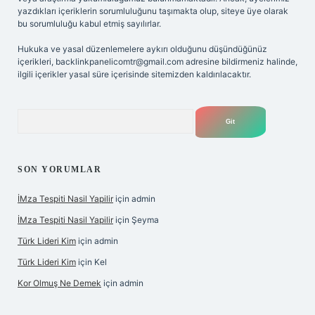
yazdıkları içeriklerin sorumluluğunu taşımakta olup, siteye üye olarak
bu sorumluluğu kabul etmiş sayılırlar.
Hukuka ve yasal düzenlemelere aykırı olduğunu düşündüğünüz
içerikleri,
backlinkpanelicomtr@gmail.com
adresine bildirmeniz halinde,
ilgili içerikler yasal süre içerisinde sitemizden kaldırılacaktır.
Arama
SON YORUMLAR
İMza Tespiti Nasil Yapilir
için
admin
İMza Tespiti Nasil Yapilir
için
Şeyma
Türk Lideri Kim
için
admin
Türk Lideri Kim
için
Kel
Kor Olmuş Ne Demek
için
admin