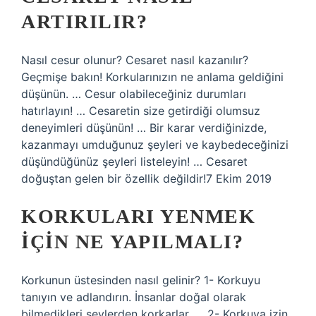
ARTIRILIR?
Nasıl cesur olunur? Cesaret nasıl kazanılır?
Geçmişe bakın! Korkularınızın ne anlama geldiğini
düşünün. … Cesur olabileceğiniz durumları
hatırlayın! … Cesaretin size getirdiği olumsuz
deneyimleri düşünün! … Bir karar verdiğinizde,
kazanmayı umduğunuz şeyleri ve kaybedeceğinizi
düşündüğünüz şeyleri listeleyin! … Cesaret
doğuştan gelen bir özellik değildir!7 Ekim 2019
KORKULARI YENMEK
IÇIN NE YAPILMALI?
Korkunun üstesinden nasıl gelinir? 1- Korkuyu
tanıyın ve adlandırın. İnsanlar doğal olarak
bilmedikleri şeylerden korkarlar. … 2- Korkuya izin