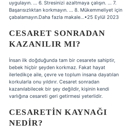
uygulayın. … 6. Stresinizi azaltmaya çalışın. … 7.
Başarısızlıktan korkmayın. … 8. Mükemmeliyet için
çabalamayın.Daha fazla makale…•25 Eylül 2023
CESARET SONRADAN
KAZANILIR MI?
İnsan ilk doğduğunda tam bir cesarete sahiptir,
bebek hiçbir şeyden korkmaz. Fakat hayat
ilerledikçe aile, çevre ve toplum insana dayatılan
korkularla onu yıldırır. Cesaret sonradan
kazanılabilecek bir şey değildir, kişinin kendi
varlığına cesareti geri getirmesi yeterlidir.
CESARETIN KAYNAĞI
NEDIR?