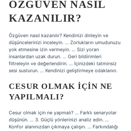
ÖZGÜVEN NASIL
KAZANILIR?
Özgüven nasıl kazanılır? Kendinizi dinleyin ve
düşüncelerinizi inceleyin. … Zorlukların umudunuzu
yok etmesine izin vermeyin. … Sizi yoran
insanlardan uzak durun. … Geri bildirimleri
filtreleyin ve değerlendirin. … İçinizdeki tatminsiz
sesi susturun. … Kendinizi geliştirmeye odaklanın.
CESUR OLMAK IÇIN NE
YAPILMALI?
Cesur olmak için ne yapmalı? … Farklı senaryolar
düşünün. … 3. Güçlü yönlerinizi analiz edin. …
Konfor alanınızdan çıkmaya çalışın. … Farkındalığı