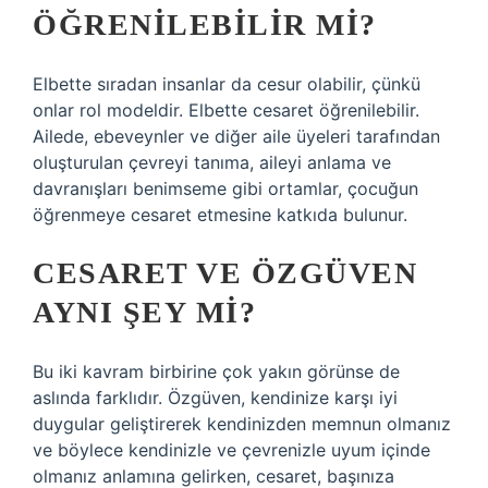
ÖĞRENILEBILIR MI?
Elbette sıradan insanlar da cesur olabilir, çünkü
onlar rol modeldir. Elbette cesaret öğrenilebilir.
Ailede, ebeveynler ve diğer aile üyeleri tarafından
oluşturulan çevreyi tanıma, aileyi anlama ve
davranışları benimseme gibi ortamlar, çocuğun
öğrenmeye cesaret etmesine katkıda bulunur.
CESARET VE ÖZGÜVEN
AYNI ŞEY MI?
Bu iki kavram birbirine çok yakın görünse de
aslında farklıdır. Özgüven, kendinize karşı iyi
duygular geliştirerek kendinizden memnun olmanız
ve böylece kendinizle ve çevrenizle uyum içinde
olmanız anlamına gelirken, cesaret, başınıza