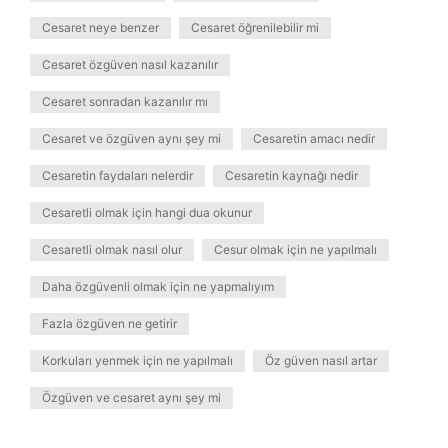
Cesaret neye benzer
Cesaret öğrenilebilir mi
Cesaret özgüven nasıl kazanılır
Cesaret sonradan kazanılır mı
Cesaret ve özgüven aynı şey mi
Cesaretin amacı nedir
Cesaretin faydaları nelerdir
Cesaretin kaynağı nedir
Cesaretli olmak için hangi dua okunur
Cesaretli olmak nasıl olur
Cesur olmak için ne yapılmalı
Daha özgüvenli olmak için ne yapmalıyım
Fazla özgüven ne getirir
Korkuları yenmek için ne yapılmalı
Öz güven nasıl artar
Özgüven ve cesaret aynı şey mi