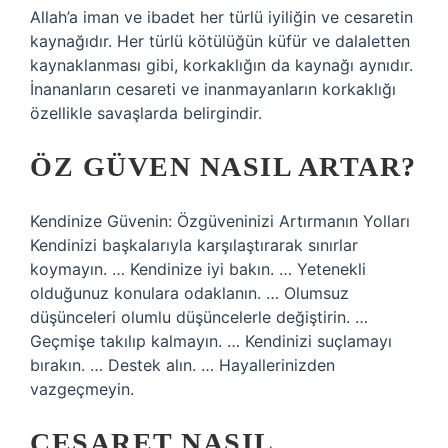
Allah’a iman ve ibadet her türlü iyiliğin ve cesaretin
kaynağıdır. Her türlü kötülüğün küfür ve dalaletten
kaynaklanması gibi, korkaklığın da kaynağı aynıdır.
İnananların cesareti ve inanmayanların korkaklığı
özellikle savaşlarda belirgindir.
ÖZ GÜVEN NASIL ARTAR?
Kendinize Güvenin: Özgüveninizi Artırmanın Yolları
Kendinizi başkalarıyla karşılaştırarak sınırlar
koymayın. … Kendinize iyi bakın. … Yetenekli
olduğunuz konulara odaklanın. … Olumsuz
düşünceleri olumlu düşüncelerle değiştirin. …
Geçmişe takılıp kalmayın. … Kendinizi suçlamayı
bırakın. … Destek alın. … Hayallerinizden
vazgeçmeyin.
CESARET NASIL