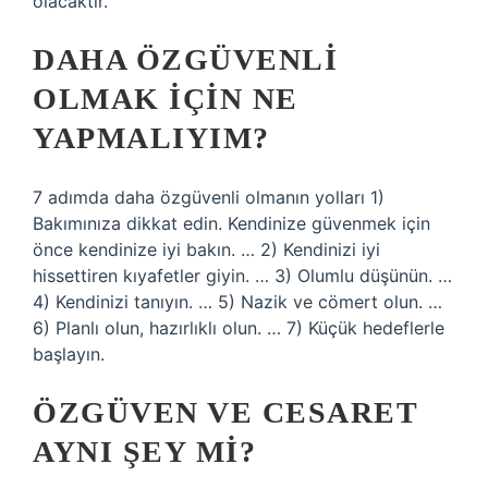
olacaktır.
DAHA ÖZGÜVENLI
OLMAK IÇIN NE
YAPMALIYIM?
7 adımda daha özgüvenli olmanın yolları 1)
Bakımınıza dikkat edin. Kendinize güvenmek için
önce kendinize iyi bakın. … 2) Kendinizi iyi
hissettiren kıyafetler giyin. … 3) Olumlu düşünün. …
4) Kendinizi tanıyın. … 5) Nazik ve cömert olun. …
6) Planlı olun, hazırlıklı olun. … 7) Küçük hedeflerle
başlayın.
ÖZGÜVEN VE CESARET
AYNI ŞEY MI?