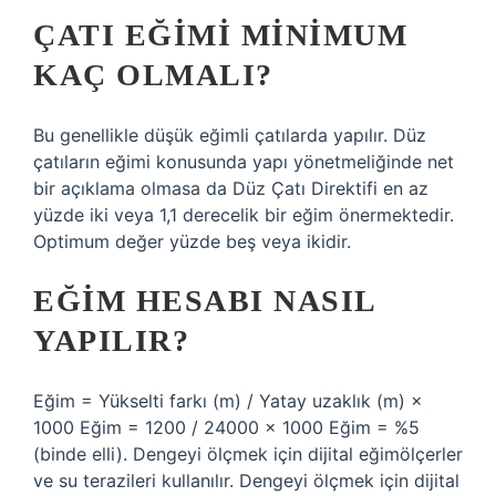
ÇATI EĞIMI MINIMUM
KAÇ OLMALI?
Bu genellikle düşük eğimli çatılarda yapılır. Düz
çatıların eğimi konusunda yapı yönetmeliğinde net
bir açıklama olmasa da Düz Çatı Direktifi en az
yüzde iki veya 1,1 derecelik bir eğim önermektedir.
Optimum değer yüzde beş veya ikidir.
EĞIM HESABI NASIL
YAPILIR?
Eğim = Yükselti farkı (m) / Yatay uzaklık (m) ×
1000 Eğim = 1200 / 24000 × 1000 Eğim = %5
(binde elli). Dengeyi ölçmek için dijital eğimölçerler
ve su terazileri kullanılır. Dengeyi ölçmek için dijital