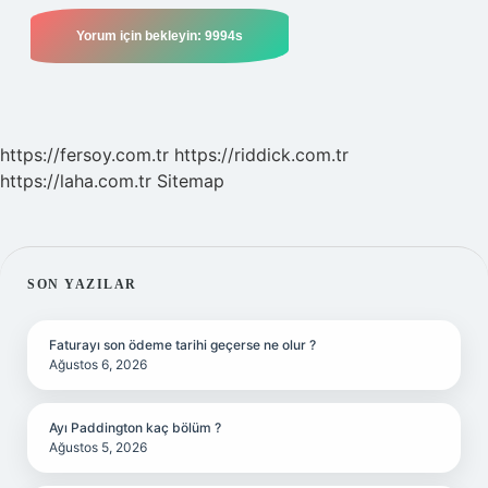
https://fersoy.com.tr
https://riddick.com.tr
https://laha.com.tr
Sitemap
SIDEBAR
SON YAZILAR
Faturayı son ödeme tarihi geçerse ne olur ?
Ağustos 6, 2026
Ayı Paddington kaç bölüm ?
Ağustos 5, 2026