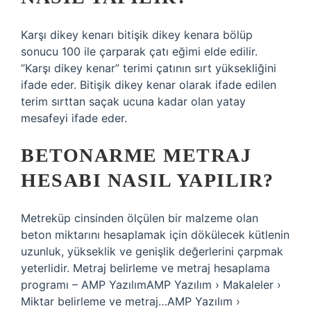
Karşı dikey kenarı bitişik dikey kenara bölüp
sonucu 100 ile çarparak çatı eğimi elde edilir.
“Karşı dikey kenar” terimi çatının sırt yüksekliğini
ifade eder. Bitişik dikey kenar olarak ifade edilen
terim sırttan saçak ucuna kadar olan yatay
mesafeyi ifade eder.
BETONARME METRAJ
HESABI NASIL YAPILIR?
Metreküp cinsinden ölçülen bir malzeme olan
beton miktarını hesaplamak için dökülecek kütlenin
uzunluk, yükseklik ve genişlik değerlerini çarpmak
yeterlidir. Metraj belirleme ve metraj hesaplama
programı – AMP YazılımAMP Yazılım › Makaleler ›
Miktar belirleme ve metraj…AMP Yazılım ›