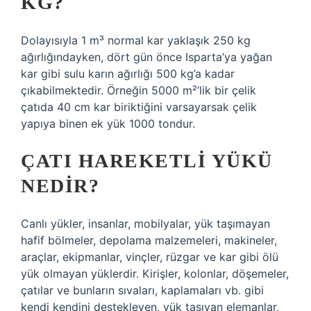
KG?
Dolayısıyla 1 m³ normal kar yaklaşık 250 kg
ağırlığındayken, dört gün önce Isparta’ya yağan
kar gibi sulu karın ağırlığı 500 kg’a kadar
çıkabilmektedir. Örneğin 5000 m²’lik bir çelik
çatıda 40 cm kar biriktiğini varsayarsak çelik
yapıya binen ek yük 1000 tondur.
ÇATI HAREKETLI YÜKÜ
NEDIR?
Canlı yükler, insanlar, mobilyalar, yük taşımayan
hafif bölmeler, depolama malzemeleri, makineler,
araçlar, ekipmanlar, vinçler, rüzgar ve kar gibi ölü
yük olmayan yüklerdir. Kirişler, kolonlar, döşemeler,
çatılar ve bunların sıvaları, kaplamaları vb. gibi
kendi kendini destekleyen, yük taşıyan elemanlar,