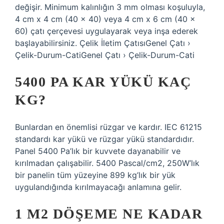
değişir. Minimum kalınlığın 3 mm olması koşuluyla,
4 cm x 4 cm (40 x 40) veya 4 cm x 6 cm (40 x
60) çatı çerçevesi uygulayarak veya inşa ederek
başlayabilirsiniz. Çelik İletim ÇatısıGenel Çatı ›
Çelik-Durum-CatiGenel Çatı › Çelik-Durum-Cati
5400 PA KAR YÜKÜ KAÇ
KG?
Bunlardan en önemlisi rüzgar ve kardır. IEC 61215
standardı kar yükü ve rüzgar yükü standardıdır.
Panel 5400 Pa’lık bir kuvvete dayanabilir ve
kırılmadan çalışabilir. 5400 Pascal/cm2, 250W’lık
bir panelin tüm yüzeyine 899 kg’lık bir yük
uygulandığında kırılmayacağı anlamına gelir.
1 M2 DÖŞEME NE KADAR