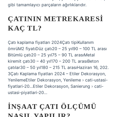
gibi tamamlayıcı parçaların ağırlıklarıdır.
ÇATININ METREKARESI
KAÇ TL?
Çatı kaplama fiyatları 2024Çatı tipiKullanım
ömrüM2 fiyatıDüz çatı20 – 25 yıl90 – 100 TL arası
Bitümlü çatı20 – 25 yıl75 – 90 TL arasıMetal
kiremit çatı30 – 40 yıl170 – 200 TL arasıBeton
çatılar30 – 50 yıl180 – 215 TL arasıHaziran 16, 202.
3Çatı Kaplama fiyatları 2024 – Etiler Dekorasyon,
YenilemeEtiler Dekorasyon, Yenileme › cati-ustasi-
fiyatlari-20…Etiler Dekorasyon, Sanierung › cati-
ustasi-piyatlari-20…
İNŞAAT ÇATI ÖLÇÜMÜ
NASIL YAPILIR?