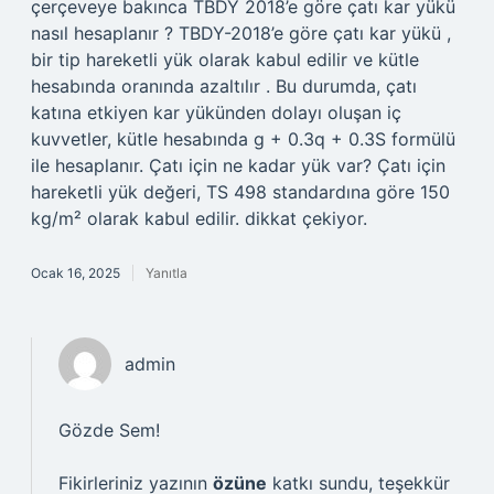
çerçeveye bakınca TBDY 2018’e göre çatı kar yükü
nasıl hesaplanır ? TBDY-2018’e göre çatı kar yükü ,
bir tip hareketli yük olarak kabul edilir ve kütle
hesabında oranında azaltılır . Bu durumda, çatı
katına etkiyen kar yükünden dolayı oluşan iç
kuvvetler, kütle hesabında g + 0.3q + 0.3S formülü
ile hesaplanır. Çatı için ne kadar yük var? Çatı için
hareketli yük değeri, TS 498 standardına göre 150
kg/m² olarak kabul edilir. dikkat çekiyor.
Ocak 16, 2025
Yanıtla
admin
Gözde Sem!
Fikirleriniz yazının
özüne
katkı sundu, teşekkür