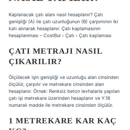
Kaplanacak çatı alanı nasıl hesaplanır? Çatı
genişliği (A) ile çatı uzunluğunun (B) çarpımının iki
katı alınarak hesaplanır. Çatı kaplamasının
hesaplanması – CostBul › Çatı › Çatı kaplaması
ÇATI METRAJI NASIL
ÇIKARILIR?
Ölçülecek işin genişliği ve uzunluğu alan cinsinden
ölçülür, çarpılır ve metrekare cinsinden alan
hesaplanır. Örnek: Renksiz beton levhalarla yapılan
çatı işi metrekare üzerinden hesaplanır ve Y.18
numaralı madde ile metrekare cinsinden ölçülür.
1 METREKARE KAR KAÇ