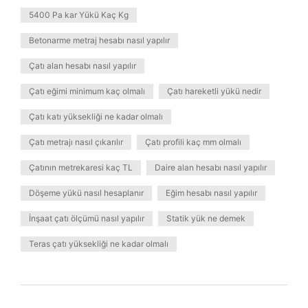
5400 Pa kar Yükü Kaç Kg
Betonarme metraj hesabı nasıl yapılır
Çatı alan hesabı nasıl yapılır
Çatı eğimi minimum kaç olmalı
Çatı hareketli yükü nedir
Çatı katı yüksekliği ne kadar olmalı
Çatı metrajı nasıl çıkarılır
Çatı profili kaç mm olmalı
Çatının metrekaresi kaç TL
Daire alan hesabı nasıl yapılır
Döşeme yükü nasıl hesaplanır
Eğim hesabı nasıl yapılır
İnşaat çatı ölçümü nasıl yapılır
Statik yük ne demek
Teras çatı yüksekliği ne kadar olmalı