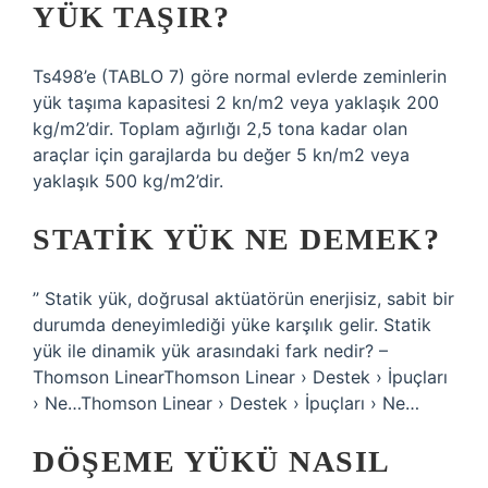
YÜK TAŞIR?
Ts498’e (TABLO 7) göre normal evlerde zeminlerin
yük taşıma kapasitesi 2 kn/m2 veya yaklaşık 200
kg/m2’dir. Toplam ağırlığı 2,5 tona kadar olan
araçlar için garajlarda bu değer 5 kn/m2 veya
yaklaşık 500 kg/m2’dir.
STATIK YÜK NE DEMEK?
” Statik yük, doğrusal aktüatörün enerjisiz, sabit bir
durumda deneyimlediği yüke karşılık gelir. Statik
yük ile dinamik yük arasındaki fark nedir? –
Thomson LinearThomson Linear › Destek › İpuçları
› Ne…Thomson Linear › Destek › İpuçları › Ne…
DÖŞEME YÜKÜ NASIL