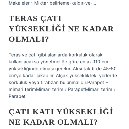
Makaleler › Miktar belirleme-kaldır-ve-…
TERAS ÇATI
YÜKSEKLIĞI NE KADAR
OLMALI?
Teras ve çatı gibi alanlarda korkuluk olarak
kullanılacaksa yönetmeliğe göre en az 110 cm
yüksekliğinde olması gerekir. Aksi takdirde 45-50
cm’ye kadar çıkabilir. Alçak yükseklikteki yerlerde
korkuluk veya tırabzan bulunmalıdır.Parapet –
mimari terimMimari terim › ParapetMimari terim ›
Parapet
ÇATI KATI YÜKSEKLIĞI
NE KADAR OLMALI?