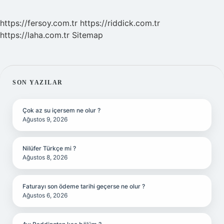
https://fersoy.com.tr
https://riddick.com.tr
https://laha.com.tr
Sitemap
SIDEBAR
SON YAZILAR
Çok az su içersem ne olur ?
Ağustos 9, 2026
Nilüfer Türkçe mi ?
Ağustos 8, 2026
Faturayı son ödeme tarihi geçerse ne olur ?
Ağustos 6, 2026