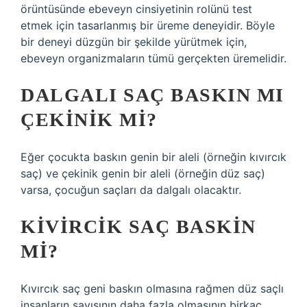
örüntüsünde ebeveyn cinsiyetinin rolünü test
etmek için tasarlanmış bir üreme deneyidir. Böyle
bir deneyi düzgün bir şekilde yürütmek için,
ebeveyn organizmaların tümü gerçekten üremelidir.
DALGALI SAÇ BASKIN MI
ÇEKINIK MI?
Eğer çocukta baskın genin bir aleli (örneğin kıvırcık
saç) ve çekinik genin bir aleli (örneğin düz saç)
varsa, çocuğun saçları da dalgalı olacaktır.
KIVIRCIK SAÇ BASKIN
MI?
Kıvırcık saç geni baskın olmasına rağmen düz saçlı
insanların sayısının daha fazla olmasının birkaç