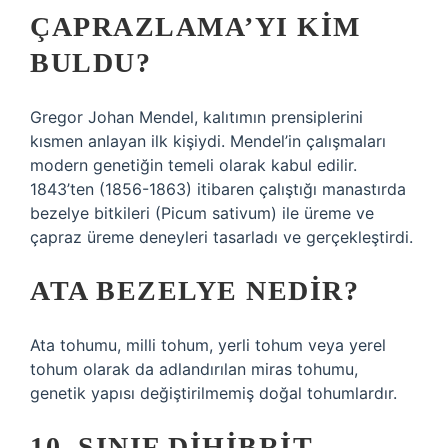
ÇAPRAZLAMA’YI KIM
BULDU?
Gregor Johan Mendel, kalıtımın prensiplerini
kısmen anlayan ilk kişiydi. Mendel’in çalışmaları
modern genetiğin temeli olarak kabul edilir.
1843’ten (1856-1863) itibaren çalıştığı manastırda
bezelye bitkileri (Picum sativum) ile üreme ve
çapraz üreme deneyleri tasarladı ve gerçekleştirdi.
ATA BEZELYE NEDIR?
Ata tohumu, milli tohum, yerli tohum veya yerel
tohum olarak da adlandırılan miras tohumu,
genetik yapısı değiştirilmemiş doğal tohumlardır.
10. SINIF DIHIBRIT