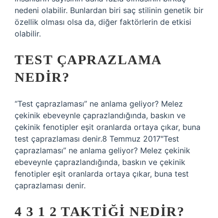
nedeni olabilir. Bunlardan biri saç stilinin genetik bir
özellik olması olsa da, diğer faktörlerin de etkisi
olabilir.
TEST ÇAPRAZLAMA
NEDIR?
“Test çaprazlaması” ne anlama geliyor? Melez
çekinik ebeveynle çaprazlandığında, baskın ve
çekinik fenotipler eşit oranlarda ortaya çıkar, buna
test çaprazlaması denir.8 Temmuz 2017″Test
çaprazlaması” ne anlama geliyor? Melez çekinik
ebeveynle çaprazlandığında, baskın ve çekinik
fenotipler eşit oranlarda ortaya çıkar, buna test
çaprazlaması denir.
4 3 1 2 TAKTIĞI NEDIR?