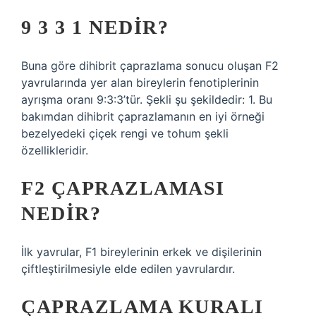
9 3 3 1 NEDIR?
Buna göre dihibrit çaprazlama sonucu oluşan F2
yavrularında yer alan bireylerin fenotiplerinin
ayrışma oranı 9:3:3’tür. Şekli şu şekildedir: 1. Bu
bakımdan dihibrit çaprazlamanın en iyi örneği
bezelyedeki çiçek rengi ve tohum şekli
özellikleridir.
F2 ÇAPRAZLAMASI
NEDIR?
İlk yavrular, F1 bireylerinin erkek ve dişilerinin
çiftleştirilmesiyle elde edilen yavrulardır.
ÇAPRAZLAMA KURALI