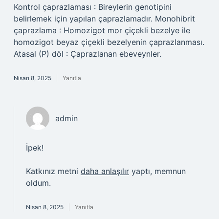
Kontrol çaprazlaması : Bireylerin genotipini
belirlemek için yapılan çaprazlamadır. Monohibrit
çaprazlama : Homozigot mor çiçekli bezelye ile
homozigot beyaz çiçekli bezelyenin çaprazlanması.
Atasal (P) döl : Çaprazlanan ebeveynler.
Nisan 8, 2025
Yanıtla
admin
İpek!
Katkınız metni
daha anlaşılır
yaptı, memnun
oldum.
Nisan 8, 2025
Yanıtla