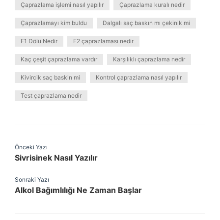
Çaprazlama işlemi nasıl yapılır
Çaprazlama kuralı nedir
Çaprazlamayı kim buldu
Dalgalı saç baskın mı çekinik mi
F1 Dölü Nedir
F2 çaprazlaması nedir
Kaç çeşit çaprazlama vardır
Karşılıklı çaprazlama nedir
Kivircik saç baskin mi
Kontrol çaprazlama nasıl yapılır
Test çaprazlama nedir
Önceki Yazı
Sivrisinek Nasıl Yazılır
Sonraki Yazı
Alkol Bağımlılığı Ne Zaman Başlar