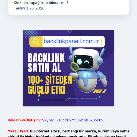
Klozetin kapağı kapatılmalı mı ?
Temmuz 25, 2026
Reklam ve İletişim:
Skype: live:.cid.575569c608265c69
Yasal Uyarı:
Bu internet sitesi, herhangi bir marka, kurum veya şahıs
şirketi ile hiçbir bağlantısı bulunmamaktadır. Sitede yalnızca kendi