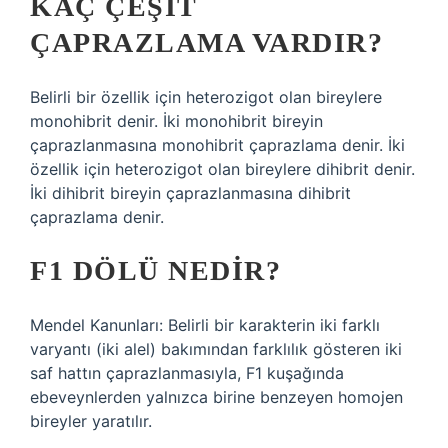
KAÇ ÇEŞIT
ÇAPRAZLAMA VARDIR?
Belirli bir özellik için heterozigot olan bireylere
monohibrit denir. İki monohibrit bireyin
çaprazlanmasına monohibrit çaprazlama denir. İki
özellik için heterozigot olan bireylere dihibrit denir.
İki dihibrit bireyin çaprazlanmasına dihibrit
çaprazlama denir.
F1 DÖLÜ NEDIR?
Mendel Kanunları: Belirli bir karakterin iki farklı
varyantı (iki alel) bakımından farklılık gösteren iki
saf hattın çaprazlanmasıyla, F1 kuşağında
ebeveynlerden yalnızca birine benzeyen homojen
bireyler yaratılır.