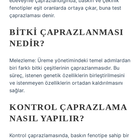
ebeveynle çaprazlandığında, baskın ve çekinik
fenotipler eşit oranlarda ortaya çıkar, buna test
çaprazlaması denir.
BITKI ÇAPRAZLANMASI
NEDIR?
Melezleme: Üreme yönetimindeki temel adımlardan
biri farklı bitki çeşitlerinin çaprazlanmasıdır. Bu
süreç, istenen genetik özelliklerin birleştirilmesini
ve istenmeyen özelliklerin ortadan kaldırılmasını
sağlar.
KONTROL ÇAPRAZLAMA
NASIL YAPILIR?
Kontrol çaprazlamasında, baskın fenotipe sahip bir