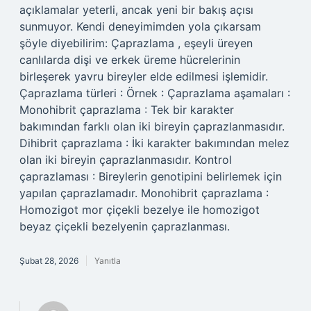
açıklamalar yeterli, ancak yeni bir bakış açısı
sunmuyor. Kendi deneyimimden yola çıkarsam
şöyle diyebilirim: Çaprazlama , eşeyli üreyen
canlılarda dişi ve erkek üreme hücrelerinin
birleşerek yavru bireyler elde edilmesi işlemidir.
Çaprazlama türleri : Örnek : Çaprazlama aşamaları :
Monohibrit çaprazlama : Tek bir karakter
bakımından farklı olan iki bireyin çaprazlanmasıdır.
Dihibrit çaprazlama : İki karakter bakımından melez
olan iki bireyin çaprazlanmasıdır. Kontrol
çaprazlaması : Bireylerin genotipini belirlemek için
yapılan çaprazlamadır. Monohibrit çaprazlama :
Homozigot mor çiçekli bezelye ile homozigot
beyaz çiçekli bezelyenin çaprazlanması.
Şubat 28, 2026
Yanıtla