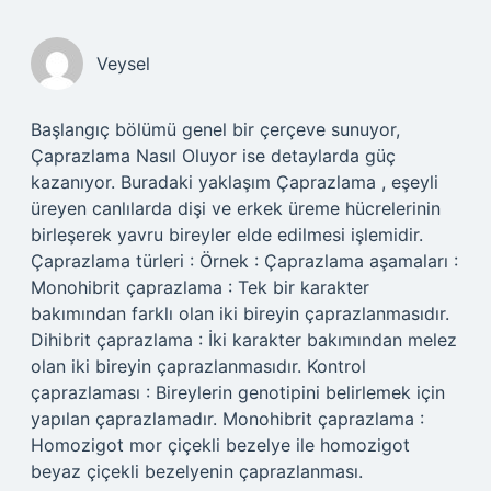
Veysel
Başlangıç bölümü genel bir çerçeve sunuyor,
Çaprazlama Nasıl Oluyor ise detaylarda güç
kazanıyor. Buradaki yaklaşım Çaprazlama , eşeyli
üreyen canlılarda dişi ve erkek üreme hücrelerinin
birleşerek yavru bireyler elde edilmesi işlemidir.
Çaprazlama türleri : Örnek : Çaprazlama aşamaları :
Monohibrit çaprazlama : Tek bir karakter
bakımından farklı olan iki bireyin çaprazlanmasıdır.
Dihibrit çaprazlama : İki karakter bakımından melez
olan iki bireyin çaprazlanmasıdır. Kontrol
çaprazlaması : Bireylerin genotipini belirlemek için
yapılan çaprazlamadır. Monohibrit çaprazlama :
Homozigot mor çiçekli bezelye ile homozigot
beyaz çiçekli bezelyenin çaprazlanması.