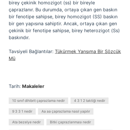
birey çekinik homozigot (ss) bir bireyle
çaprazlanır. Bu durumda, ortaya çıkan gen baskın
bir fenotipe sahipse, birey homozigot (SS) baskın
bir gen yapısına sahiptir. Ancak, ortaya çıkan gen
çekinik bir fenotipe sahipse, birey heterozigot (Ss)
baskındır.
Tavsiyeli Bağlantılar:
Tükürmek Yansıma Bir Sözcük
Mü
Tarih:
Makaleler
10 sınıf dihibrit çaprazlama nedir
4 3 1 2 taktiği nedir
9 3 3 1 nedir
Aa aa çaprazlama nasıl yapılır
Ata bezelye nedir
Bitki çaprazlanması nedir