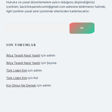
Hukuka ve yasal düzenlemelere aykırı olduğunu düşündüğünüz
içerikleri,
backlinkpanelicomtr@gmail.com
adresine bildirmeniz halinde,
ilgili içerikler yasal süre içerisinde sitemizden kaldırılacaktır.
Arama
SON YORUMLAR
İMza Tespiti Nasil Yapilir
için
admin
İMza Tespiti Nasil Yapilir
için
Şeyma
Türk Lideri Kim
için
admin
Türk Lideri Kim
için
Kel
Kor Olmuş Ne Demek
için
admin