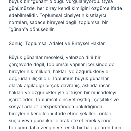
büyük bir “günah” olduğu vurgulanıyordu. Oysa
günümüzde, her birey kendi kimliğini özgürce ifade
edebilmelidir. Toplumsal cinsiyetin kısıtlayıcı
normları, sadece bireysel değil, toplumsal bir
“günah”a dönüşebilir.
Sonuç: Toplumsal Adalet ve Bireysel Haklar
Büyük günahlar meselesi, yalnızca dini bir
çerçevede değil, toplumsal yapılar içerisinde de
bireylerin kimlikleri, hakları ve özgürlükleriyle
doğrudan ilişkilidir. Toplumun büyük günahlar
olarak algıladığı birçok davranış, aslında insan
hakları ve özgürlükleriyle örtüşen bir mücadeleyi
işaret eder. Toplumsal cinsiyet eşitliği, çeşitlilik ve
sosyal adalet perspektifinden bakıldığında,
bireylerin kendilerini ifade etme şekilleri, onları
suçlu veya günahkar olarak etiketlemek yerine,
toplumu daha zengin ve renkli bir hale getiren birer