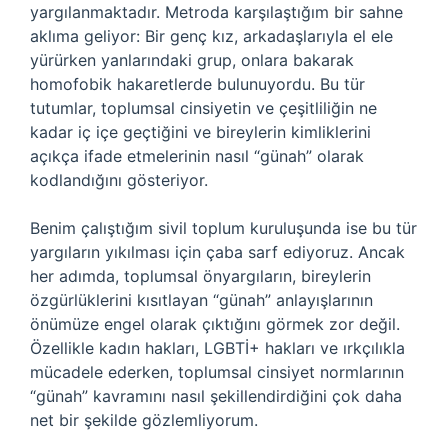
yargılanmaktadır. Metroda karşılaştığım bir sahne
aklıma geliyor: Bir genç kız, arkadaşlarıyla el ele
yürürken yanlarındaki grup, onlara bakarak
homofobik hakaretlerde bulunuyordu. Bu tür
tutumlar, toplumsal cinsiyetin ve çeşitliliğin ne
kadar iç içe geçtiğini ve bireylerin kimliklerini
açıkça ifade etmelerinin nasıl “günah” olarak
kodlandığını gösteriyor.
Benim çalıştığım sivil toplum kuruluşunda ise bu tür
yargıların yıkılması için çaba sarf ediyoruz. Ancak
her adımda, toplumsal önyargıların, bireylerin
özgürlüklerini kısıtlayan “günah” anlayışlarının
önümüze engel olarak çıktığını görmek zor değil.
Özellikle kadın hakları, LGBTİ+ hakları ve ırkçılıkla
mücadele ederken, toplumsal cinsiyet normlarının
“günah” kavramını nasıl şekillendirdiğini çok daha
net bir şekilde gözlemliyorum.