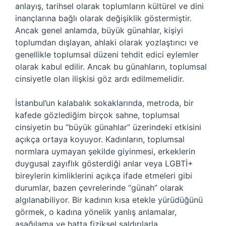
anlayış, tarihsel olarak toplumların kültürel ve dini
inançlarına bağlı olarak değişiklik göstermiştir.
Ancak genel anlamda, büyük günahlar, kişiyi
toplumdan dışlayan, ahlaki olarak yozlaştırıcı ve
genellikle toplumsal düzeni tehdit edici eylemler
olarak kabul edilir. Ancak bu günahların, toplumsal
cinsiyetle olan ilişkisi göz ardı edilmemelidir.
İstanbul’un kalabalık sokaklarında, metroda, bir
kafede gözlediğim birçok sahne, toplumsal
cinsiyetin bu “büyük günahlar” üzerindeki etkisini
açıkça ortaya koyuyor. Kadınların, toplumsal
normlara uymayan şekilde giyinmesi, erkeklerin
duygusal zayıflık gösterdiği anlar veya LGBTİ+
bireylerin kimliklerini açıkça ifade etmeleri gibi
durumlar, bazen çevrelerinde “günah” olarak
algılanabiliyor. Bir kadının kısa etekle yürüdüğünü
görmek, o kadına yönelik yanlış anlamalar,
aşağılama ve hatta fiziksel saldırılarla