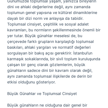
Günümüzde toplumsal yaşam, yalnızca bireylerin
dini ve ahlaki değerlerine değil, aynı zamanda
toplumun genel yapısına ve kültürel dinamiklerine
dayalı bir dizi norm ve anlayışa da tabidir.
Toplumsal cinsiyet, çeşitlilik ve sosyal adalet
kavramları, bu normların şekillenmesinde önemli bir
yer tutar. Büyük günahlar meselesi de, bu
çerçevede farklı grupların karşılaştığı toplumsal
baskıları, ahlaki yargıları ve normatif değerleri
sorgulayan bir bakış açısı gerektirir. İstanbul’un
karmaşık sokaklarında, bir sivil toplum kuruluşunda
çalışan bir genç olarak gözlemlerim, büyük
günahların sadece dini bir kavram olarak değil,
aynı zamanda toplumsal ilişkilerde de derin bir
etkisi olduğunu gösteriyor.
Büyük Günahlar ve Toplumsal Cinsiyet
Büyük günahların ne olduğuna dair genel bir