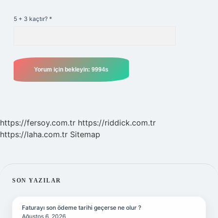
5 + 3 kaçtır?
*
https://fersoy.com.tr
https://riddick.com.tr
https://laha.com.tr
Sitemap
SIDEBAR
SON YAZILAR
Faturayı son ödeme tarihi geçerse ne olur ?
Ağustos 6, 2026