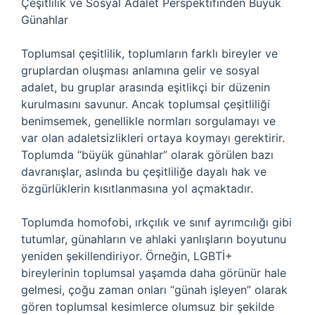
Çeşitlilik ve Sosyal Adalet Perspektifinden Büyük
Günahlar
Toplumsal çeşitlilik, toplumların farklı bireyler ve
gruplardan oluşması anlamına gelir ve sosyal
adalet, bu gruplar arasında eşitlikçi bir düzenin
kurulmasını savunur. Ancak toplumsal çeşitliliği
benimsemek, genellikle normları sorgulamayı ve
var olan adaletsizlikleri ortaya koymayı gerektirir.
Toplumda “büyük günahlar” olarak görülen bazı
davranışlar, aslında bu çeşitliliğe dayalı hak ve
özgürlüklerin kısıtlanmasına yol açmaktadır.
Toplumda homofobi, ırkçılık ve sınıf ayrımcılığı gibi
tutumlar, günahların ve ahlaki yanlışların boyutunu
yeniden şekillendiriyor. Örneğin, LGBTİ+
bireylerinin toplumsal yaşamda daha görünür hale
gelmesi, çoğu zaman onları “günah işleyen” olarak
gören toplumsal kesimlerce olumsuz bir şekilde