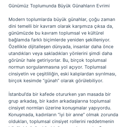
Günümüz Toplumunda Büyük Günahların Evrimi
Modern toplumlarda büyük günahlar, çoğu zaman
dini temelli bir kavram olarak karşımıza çıksa da,
günümüzde bu kavram toplumsal ve kültürel
bağlamda farklı biçimlerde yeniden şekilleniyor.
Özellikle dijitalleşen dünyada, insanlar daha önce
utandıkları veya sakladıkları yönlerini şimdi daha
görünür hale getiriyorlar. Bu, birçok toplumsal
normun sorgulanmasına yol açıyor. Toplumsal
cinsiyetin ve çeşitliliğin, eski kalıplardan sıyrılması,
birçok kesimde “günah” olarak görülebiliyor.
İstanbul’da bir kafede otururken yan masada bir
grup arkadaş, bir kadın arkadaşlarına toplumsal
cinsiyet normları üzerine konuşmalar yapıyordu.
Konuşmada, kadınların “iyi bir anne” olmak zorunda
oldukları, toplumsal cinsiyet rollerini reddetmenin