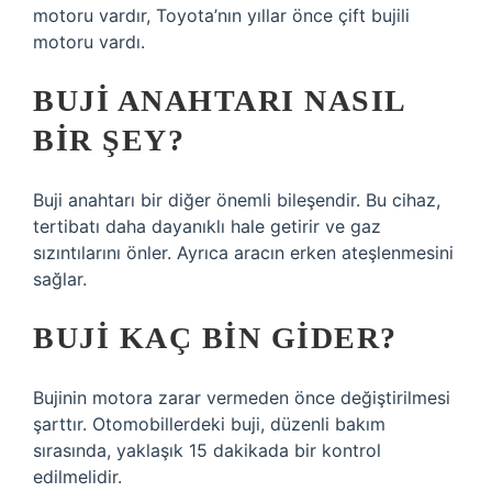
motoru vardır, Toyota’nın yıllar önce çift bujili
motoru vardı.
BUJI ANAHTARI NASIL
BIR ŞEY?
Buji anahtarı bir diğer önemli bileşendir. Bu cihaz,
tertibatı daha dayanıklı hale getirir ve gaz
sızıntılarını önler. Ayrıca aracın erken ateşlenmesini
sağlar.
BUJI KAÇ BIN GIDER?
Bujinin motora zarar vermeden önce değiştirilmesi
şarttır. Otomobillerdeki buji, düzenli bakım
sırasında, yaklaşık 15 dakikada bir kontrol
edilmelidir.