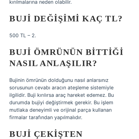
kırılmalarına neden olabilir.
BUJI DEĞIŞIMI KAÇ TL?
500 TL – 2.
BUJI ÖMRÜNÜN BITTIĞI
NASIL ANLAŞILIR?
Bujinin ömrünün dolduğunu nasıl anlarsınız
sorusunun cevabı aracın ateşleme sistemiyle
ilgilidir. Buji kırılırsa araç hareket edemez. Bu
durumda bujiyi değiştirmek gerekir. Bu işlem
mutlaka deneyimli ve orijinal parça kullanan
firmalar tarafından yapılmalıdır.
BUJI ÇEKIŞTEN