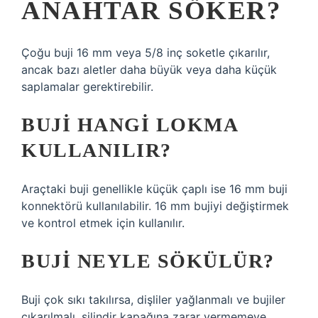
ANAHTAR SÖKER?
Çoğu buji 16 mm veya 5/8 inç soketle çıkarılır,
ancak bazı aletler daha büyük veya daha küçük
saplamalar gerektirebilir.
BUJI HANGI LOKMA
KULLANILIR?
Araçtaki buji genellikle küçük çaplı ise 16 mm buji
konnektörü kullanılabilir. 16 mm bujiyi değiştirmek
ve kontrol etmek için kullanılır.
BUJI NEYLE SÖKÜLÜR?
Buji çok sıkı takılırsa, dişliler yağlanmalı ve bujiler
çıkarılmalı, silindir kapağına zarar vermemeye