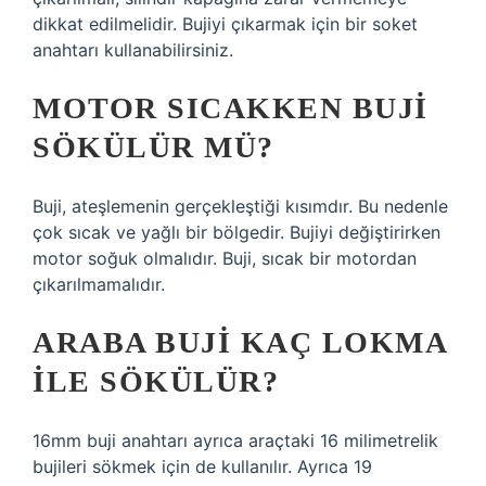
dikkat edilmelidir. Bujiyi çıkarmak için bir soket
anahtarı kullanabilirsiniz.
MOTOR SICAKKEN BUJI
SÖKÜLÜR MÜ?
Buji, ateşlemenin gerçekleştiği kısımdır. Bu nedenle
çok sıcak ve yağlı bir bölgedir. Bujiyi değiştirirken
motor soğuk olmalıdır. Buji, sıcak bir motordan
çıkarılmamalıdır.
ARABA BUJI KAÇ LOKMA
ILE SÖKÜLÜR?
16mm buji anahtarı ayrıca araçtaki 16 milimetrelik
bujileri sökmek için de kullanılır. Ayrıca 19