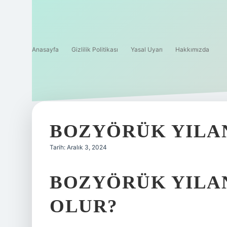
Anasayfa
Gizlilik Politikası
Yasal Uyarı
Hakkımızda
BOZYÖRÜK YILA
Tarih: Aralık 3, 2024
BOZYÖRÜK YILA
OLUR?