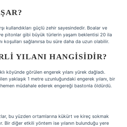
AŞAR?
rşı kullandıkları güçlü zehir sayesindedir. Boalar ve
e pitonlar gibi büyük türlerin yaşam beklentisi 20 ila
nı koşulları sağlanırsa bu süre daha da uzun olabilir.
RLI YILANI HANGISIDIR?
klı köyünde görülen engerek yılanı yürek dağladı.
dilen yaklaşık 1 metre uzunluğundaki engerek yılanı, bir
r hemen müdahale ederek engereği bastonla öldürdü.
zlar, bu yüzden ortamlarına kükürt ve kireç sokmak
. Bir diğer etkili yöntem ise yılanın bulunduğu yere