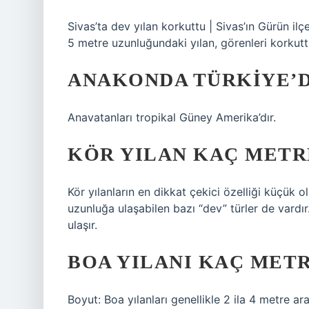
Sivas’ta dev yılan korkuttu | Sivas’ın Gürün il
5 metre uzunluğundaki yılan, görenleri korkutt
ANAKONDA TÜRKIYE’D
Anavatanları tropikal Güney Amerika’dır.
KÖR YILAN KAÇ METR
Kör yılanların en dikkat çekici özelliği küçük 
uzunluğa ulaşabilen bazı “dev” türler de vardı
ulaşır.
BOA YILANI KAÇ MET
Boyut: Boa yılanları genellikle 2 ila 4 metre ar