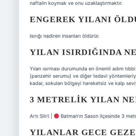
naftalin koymak ve onu uzaklaştırmaktır.
ENGEREK YILANI ÖLD
Isırığı nadiren insanları öldürür.
YILAN ISIRDIĞINDA N
Yılan ısırması durumunda en önemli adım tıbbi
(panzehir serumu) ve diğer tedavi yöntemleriyle
kadar, sokulan bölgeyi hareketsiz ve kalp sevi
3 METRELIK YILAN N
Artı Siirt |
Batman’ın Sason ilçesinde 3 metre
YILANLAR GECE GEZE