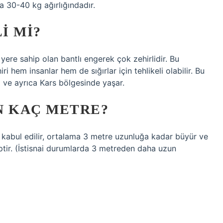
ma 30-40 kg ağırlığındadır.
I MI?
r yere sahip olan bantlı engerek çok zehirlidir. Bu
 hem insanlar hem de sığırlar için tehlikeli olabilir. Bu
 ve ayrıca Kars bölgesinde yaşar.
N KAÇ METRE?
kabul edilir, ortalama 3 metre uzunluğa kadar büyür ve
ptir. (İstisnai durumlarda 3 metreden daha uzun