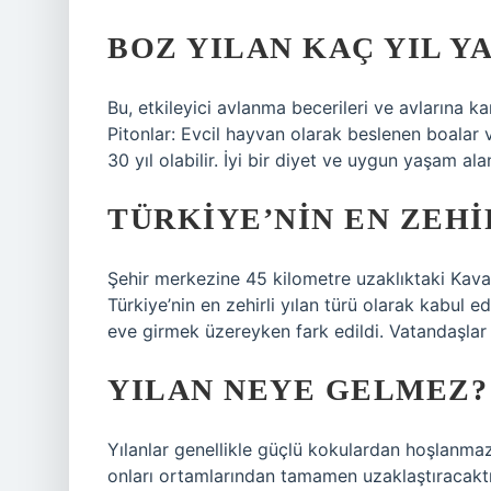
BOZ YILAN KAÇ YIL Y
Bu, etkileyici avlanma becerileri ve avlarına ka
Pitonlar: Evcil hayvan olarak beslenen boalar v
30 yıl olabilir. İyi bir diyet ve uygun yaşam ala
TÜRKIYE’NIN EN ZEHI
Şehir merkezine 45 kilometre uzaklıktaki Kava
Türkiye’nin en zehirli yılan türü olarak kabul e
eve girmek üzereyken fark edildi. Vatandaşla
YILAN NEYE GELMEZ?
Yılanlar genellikle güçlü kokulardan hoşlanma
onları ortamlarından tamamen uzaklaştıracaktır