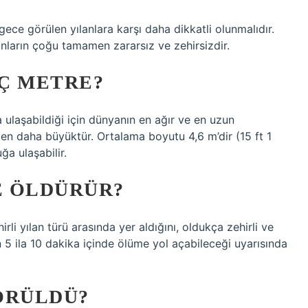
 gece görülen yılanlara karşı daha dikkatli olunmalıdır.
nların çoğu tamamen zararsız ve zehirsizdir.
Ç METRE?
ğa ulaşabildiği için dünyanın en ağır ve en uzun
erden daha büyüktür. Ortalama boyutu 4,6 m’dir (15 ft 1
uğa ulaşabilir.
E ÖLDÜRÜR?
li yılan türü arasında yer aldığını, oldukça zehirli ve
ın 5 ila 10 dakika içinde ölüme yol açabileceği uyarısında
ÖRÜLDÜ?