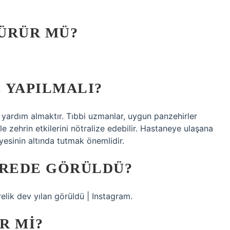
ÜRÜR MÜ?
E YAPILMALI?
 yardım almaktır. Tıbbi uzmanlar, uygun panzehirler
 zehrin etkilerini nötralize edebilir. Hastaneye ulaşana
yesinin altında tutmak önemlidir.
EREDE GÖRÜLDÜ?
lik dev yılan görüldü | Instagram.
R MI?