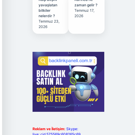
yavaşlatan
zaman gelir ?
bitkiler
Temmuz 17,
nelerdir ?
2026
Temmuz 23,
2026
Reklam ve İletişim:
Skype:
live:.cid.575569c608265c69