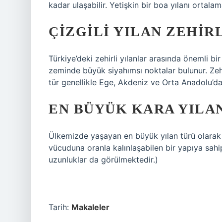
kadar ulaşabilir. Yetişkin bir boa yılanı ortala
ÇIZGILI YILAN ZEHIRL
Türkiye’deki zehirli yılanlar arasında önemli bi
zeminde büyük siyahımsı noktalar bulunur. Zehiri
tür genellikle Ege, Akdeniz ve Orta Anadolu’da
EN BÜYÜK KARA YILA
Ülkemizde yaşayan en büyük yılan türü olarak 
vücuduna oranla kalınlaşabilen bir yapıya sahi
uzunluklar da görülmektedir.)
Tarih:
Makaleler