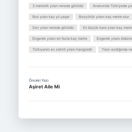
3 metrelik yılan nerede görüldü
Anakonda Türkiyede ya
Boz yılan kaç yıl yaşar
Bozyörük yılanı kaç metre olur
Dev yılan nerede görüldü
En büyük kara yılan kaç metr
Engerek yılanı en fazla kaç metre
Engerek yılanı öldürü
Türkiyenin en zehirli yılanı hangisidir
Yılan ısırdığında n
Önceki Yazı
Aşiret Aile Mi