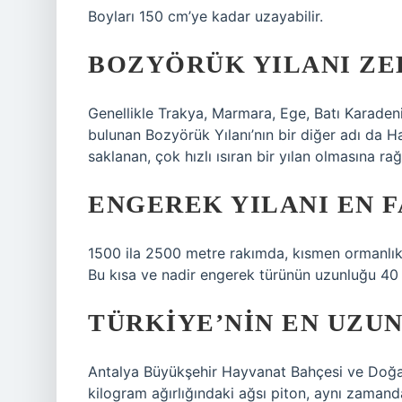
Boyları 150 cm’ye kadar uzayabilir.
BOZYÖRÜK YILANI ZE
Genellikle Trakya, Marmara, Ege, Batı Karade
bulunan Bozyörük Yılanı’nın bir diğer adı da Ha
saklanan, çok hızlı ısıran bir yılan olmasına rağ
ENGEREK YILANI EN 
1500 ila 2500 metre rakımda, kısmen ormanlık 
Bu kısa ve nadir engerek türünün uzunluğu 40 
TÜRKIYE’NIN EN UZUN
Antalya Büyükşehir Hayvanat Bahçesi ve Doğa
kilogram ağırlığındaki ağsı piton, aynı zamanda