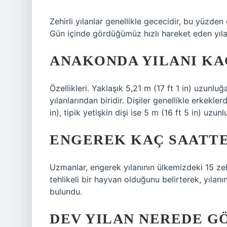
Zehirli yılanlar genellikle gececidir, bu yüzden
Gün içinde gördüğümüz hızlı hareket eden yıla
ANAKONDA YILANI KA
Özellikleri. Yaklaşık 5,21 m (17 ft 1 in) uzunlu
yılanlarından biridir. Dişiler genellikle erkekl
in), tipik yetişkin dişi ise 5 m (16 ft 5 in) uzunl
ENGEREK KAÇ SAATT
Uzmanlar, engerek yılanının ülkemizdeki 15 zehir
tehlikeli bir hayvan olduğunu belirterek, yılan
bulundu.
DEV YILAN NEREDE G