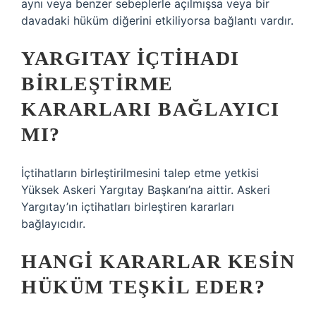
aynı veya benzer sebeplerle açılmışsa veya bir
davadaki hüküm diğerini etkiliyorsa bağlantı vardır.
YARGITAY IÇTIHADI
BIRLEŞTIRME
KARARLARI BAĞLAYICI
MI?
İçtihatların birleştirilmesini talep etme yetkisi
Yüksek Askeri Yargıtay Başkanı’na aittir. Askeri
Yargıtay’ın içtihatları birleştiren kararları
bağlayıcıdır.
HANGI KARARLAR KESIN
HÜKÜM TEŞKIL EDER?