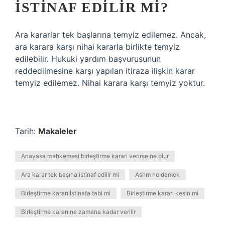
ISTINAF EDILIR MI?
Ara kararlar tek başlarına temyiz edilemez. Ancak,
ara karara karşı nihai kararla birlikte temyiz
edilebilir. Hukuki yardım başvurusunun
reddedilmesine karşı yapılan itiraza ilişkin karar
temyiz edilemez. Nihai karara karşı temyiz yoktur.
Tarih:
Makaleler
Anayasa mahkemesi birleştirme kararı verirse ne olur
Ara karar tek başına istinaf edilir mi
Ashm ne demek
Birleştirme kararı İstinafa tabi mi
Birleştirme kararı kesin mi
Birleştirme kararı ne zamana kadar verilir