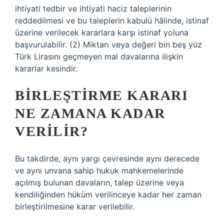
ihtiyati tedbir ve ihtiyati haciz taleplerinin
reddedilmesi ve bu taleplerin kabulü hâlinde, istinaf
üzerine verilecek kararlara karşı istinaf yoluna
başvurulabilir. (2) Miktarı veya değeri bin beş yüz
Türk Lirasını geçmeyen mal davalarına ilişkin
kararlar kesindir.
BIRLEŞTIRME KARARI
NE ZAMANA KADAR
VERILIR?
Bu takdirde, aynı yargı çevresinde aynı derecede
ve aynı unvana sahip hukuk mahkemelerinde
açılmış bulunan davaların, talep üzerine veya
kendiliğinden hüküm verilinceye kadar her zaman
birleştirilmesine karar verilebilir.