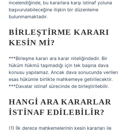
incelendiğinde, bu kararlara karşı istinaf yoluna
başvurulabileceğine ilişkin bir düzenleme
bulunmamaktadır.
BIRLEŞTIRME KARARI
KESIN MI?
***Birleşme kararı ara karar niteliğindedir. Bir
hüküm hükmü taşımadığı için tek başına dava
konusu yapılamaz. Ancak dava sonucunda verilen
esas hükümle birlikte mahkemeye getirilecektir.
***Davalar istinaf sürecinde de birleştirilebilir.
HANGI ARA KARARLAR
ISTINAF EDILEBILIR?
(1) İlk derece mahkemelerinin kesin kararları ile