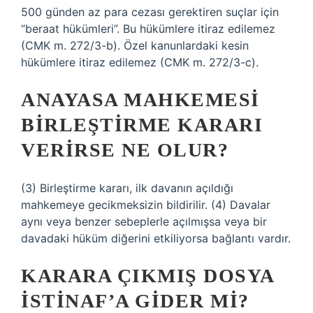
500 günden az para cezası gerektiren suçlar için
“beraat hükümleri”. Bu hükümlere itiraz edilemez
(CMK m. 272/3-b). Özel kanunlardaki kesin
hükümlere itiraz edilemez (CMK m. 272/3-c).
ANAYASA MAHKEMESI
BIRLEŞTIRME KARARI
VERIRSE NE OLUR?
(3) Birleştirme kararı, ilk davanın açıldığı
mahkemeye gecikmeksizin bildirilir. (4) Davalar
aynı veya benzer sebeplerle açılmışsa veya bir
davadaki hüküm diğerini etkiliyorsa bağlantı vardır.
KARARA ÇIKMIŞ DOSYA
İSTINAF’A GIDER MI?