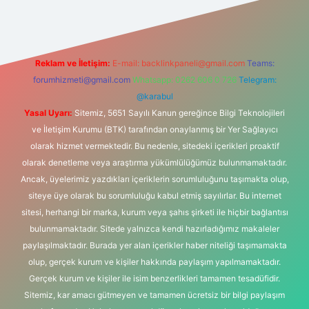
Reklam ve İletişim:
E-mail:
backlinkpaneli@gmail.com
Teams:
forumhizmeti@gmail.com
Whatsapp: 0262 606 0 726
Telegram:
@karabul
Yasal Uyarı:
Sitemiz, 5651 Sayılı Kanun gereğince Bilgi Teknolojileri
ve İletişim Kurumu (BTK) tarafından onaylanmış bir Yer Sağlayıcı
olarak hizmet vermektedir. Bu nedenle, sitedeki içerikleri proaktif
olarak denetleme veya araştırma yükümlülüğümüz bulunmamaktadır.
Ancak, üyelerimiz yazdıkları içeriklerin sorumluluğunu taşımakta olup,
siteye üye olarak bu sorumluluğu kabul etmiş sayılırlar. Bu internet
sitesi, herhangi bir marka, kurum veya şahıs şirketi ile hiçbir bağlantısı
bulunmamaktadır. Sitede yalnızca kendi hazırladığımız makaleler
paylaşılmaktadır. Burada yer alan içerikler haber niteliği taşımamakta
olup, gerçek kurum ve kişiler hakkında paylaşım yapılmamaktadır.
Gerçek kurum ve kişiler ile isim benzerlikleri tamamen tesadüfidir.
Sitemiz, kar amacı gütmeyen ve tamamen ücretsiz bir bilgi paylaşım