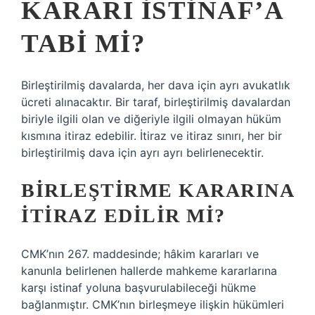
KARARI İSTINAF’A
TABI MI?
Birleştirilmiş davalarda, her dava için ayrı avukatlık
ücreti alınacaktır. Bir taraf, birleştirilmiş davalardan
biriyle ilgili olan ve diğeriyle ilgili olmayan hüküm
kısmına itiraz edebilir. İtiraz ve itiraz sınırı, her bir
birleştirilmiş dava için ayrı ayrı belirlenecektir.
BIRLEŞTIRME KARARINA
ITIRAZ EDILIR MI?
CMK’nın 267. maddesinde; hâkim kararları ve
kanunla belirlenen hallerde mahkeme kararlarına
karşı istinaf yoluna başvurulabileceği hükme
bağlanmıştır. CMK’nın birleşmeye ilişkin hükümleri