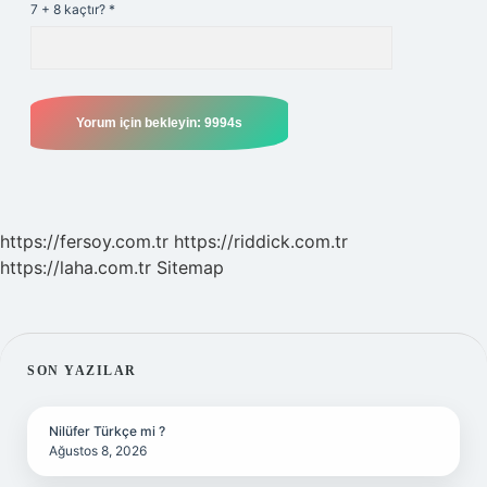
7 + 8 kaçtır?
*
https://fersoy.com.tr
https://riddick.com.tr
https://laha.com.tr
Sitemap
SIDEBAR
SON YAZILAR
Nilüfer Türkçe mi ?
Ağustos 8, 2026