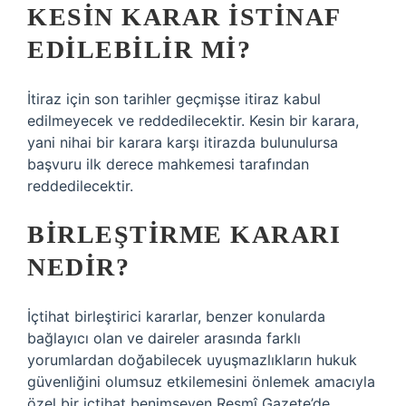
KESIN KARAR ISTINAF
EDILEBILIR MI?
İtiraz için son tarihler geçmişse itiraz kabul
edilmeyecek ve reddedilecektir. Kesin bir karara,
yani nihai bir karara karşı itirazda bulunulursa
başvuru ilk derece mahkemesi tarafından
reddedilecektir.
BIRLEŞTIRME KARARI
NEDIR?
İçtihat birleştirici kararlar, benzer konularda
bağlayıcı olan ve daireler arasında farklı
yorumlardan doğabilecek uyuşmazlıkların hukuk
güvenliğini olumsuz etkilemesini önlemek amacıyla
özel bir içtihat benimseyen Resmî Gazete’de