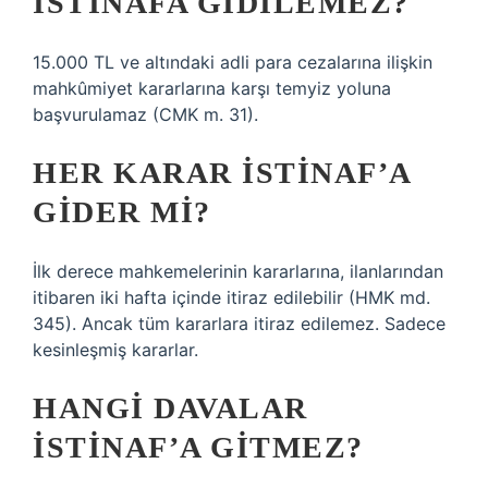
İSTINAFA GIDILEMEZ?
15.000 TL ve altındaki adli para cezalarına ilişkin
mahkûmiyet kararlarına karşı temyiz yoluna
başvurulamaz (CMK m. 31).
HER KARAR İSTINAF’A
GIDER MI?
İlk derece mahkemelerinin kararlarına, ilanlarından
itibaren iki hafta içinde itiraz edilebilir (HMK md.
345). Ancak tüm kararlara itiraz edilemez. Sadece
kesinleşmiş kararlar.
HANGI DAVALAR
İSTINAF’A GITMEZ?