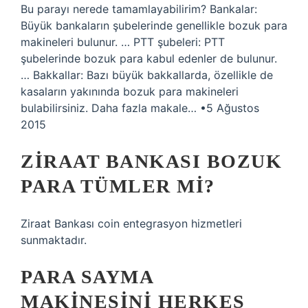
Bu parayı nerede tamamlayabilirim? Bankalar:
Büyük bankaların şubelerinde genellikle bozuk para
makineleri bulunur. … PTT şubeleri: PTT
şubelerinde bozuk para kabul edenler de bulunur.
… Bakkallar: Bazı büyük bakkallarda, özellikle de
kasaların yakınında bozuk para makineleri
bulabilirsiniz. Daha fazla makale… •5 Ağustos
2015
ZIRAAT BANKASI BOZUK
PARA TÜMLER MI?
Ziraat Bankası coin entegrasyon hizmetleri
sunmaktadır.
PARA SAYMA
MAKINESINI HERKES