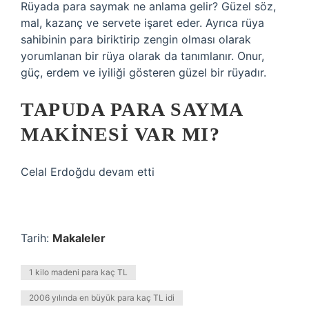
Rüyada para saymak ne anlama gelir? Güzel söz,
mal, kazanç ve servete işaret eder. Ayrıca rüya
sahibinin para biriktirip zengin olması olarak
yorumlanan bir rüya olarak da tanımlanır. Onur,
güç, erdem ve iyiliği gösteren güzel bir rüyadır.
TAPUDA PARA SAYMA
MAKINESI VAR MI?
Celal Erdoğdu devam etti
Tarih:
Makaleler
1 kilo madeni para kaç TL
2006 yılında en büyük para kaç TL idi