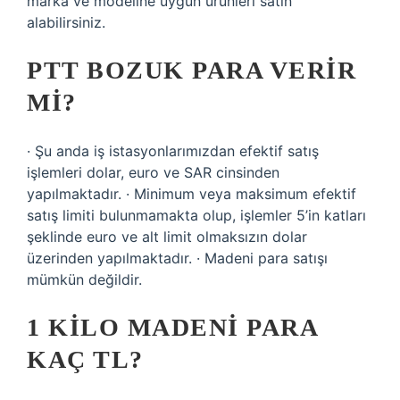
marka ve modeline uygun ürünleri satın
alabilirsiniz.
PTT BOZUK PARA VERIR
MI?
· Şu anda iş istasyonlarımızdan efektif satış
işlemleri dolar, euro ve SAR cinsinden
yapılmaktadır. · Minimum veya maksimum efektif
satış limiti bulunmamakta olup, işlemler 5’in katları
şeklinde euro ve alt limit olmaksızın dolar
üzerinden yapılmaktadır. · Madeni para satışı
mümkün değildir.
1 KILO MADENI PARA
KAÇ TL?