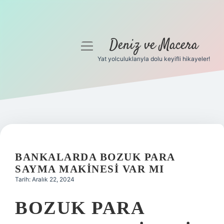
Deniz ve Macera
menüyü
aç
Yat yolculuklarıyla dolu keyifli hikayeler!
Anasayfa
Gizlilik Politikası
Yasal Uyarı
Hakkımızda
BANKALARDA BOZUK PARA
SAYMA MAKINESI VAR MI
Tarih: Aralık 22, 2024
BOZUK PARA