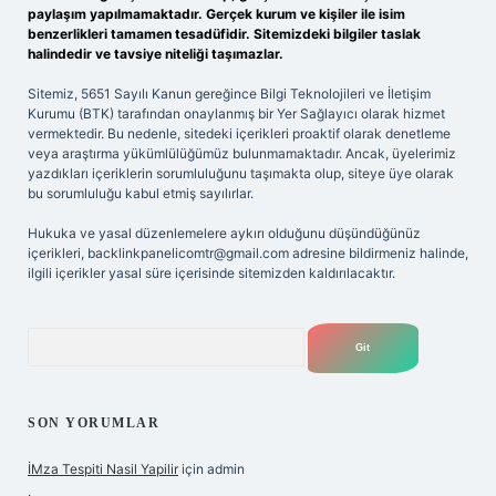
paylaşım yapılmamaktadır. Gerçek kurum ve kişiler ile isim
benzerlikleri tamamen tesadüfidir. Sitemizdeki bilgiler taslak
halindedir ve tavsiye niteliği taşımazlar.
Sitemiz, 5651 Sayılı Kanun gereğince Bilgi Teknolojileri ve İletişim
Kurumu (BTK) tarafından onaylanmış bir Yer Sağlayıcı olarak hizmet
vermektedir. Bu nedenle, sitedeki içerikleri proaktif olarak denetleme
veya araştırma yükümlülüğümüz bulunmamaktadır. Ancak, üyelerimiz
yazdıkları içeriklerin sorumluluğunu taşımakta olup, siteye üye olarak
bu sorumluluğu kabul etmiş sayılırlar.
Hukuka ve yasal düzenlemelere aykırı olduğunu düşündüğünüz
içerikleri,
backlinkpanelicomtr@gmail.com
adresine bildirmeniz halinde,
ilgili içerikler yasal süre içerisinde sitemizden kaldırılacaktır.
Arama
SON YORUMLAR
İMza Tespiti Nasil Yapilir
için
admin