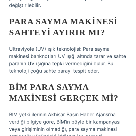
değiştirilebilir.
PARA SAYMA MAKINESI
SAHTEYI AYIRIR MI?
Ultraviyole (UV) ışık teknolojisi: Para sayma
makinesi banknotları UV ışığı altında tarar ve sahte
paranın UV ışığına tepki vermediğini bulur. Bu
teknoloji çoğu sahte parayı tespit eder.
BIM PARA SAYMA
MAKINESI GERÇEK MI?
BİM yetkililerinin Akhisar Basın Haber Ajansı’na
verdiği bilgiye göre, BİM’in böyle bir kampanyası
veya girişiminin olmadığı, para sayma makinesi