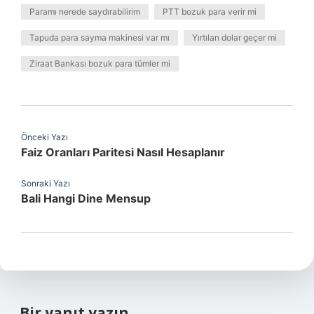
Paramı nerede saydırabilirim
PTT bozuk para verir mi
Tapuda para sayma makinesi var mı
Yırtılan dolar geçer mi
Ziraat Bankası bozuk para tümler mi
Önceki Yazı
Faiz Oranları Paritesi Nasıl Hesaplanır
Sonraki Yazı
Bali Hangi Dine Mensup
Bir yanıt yazın