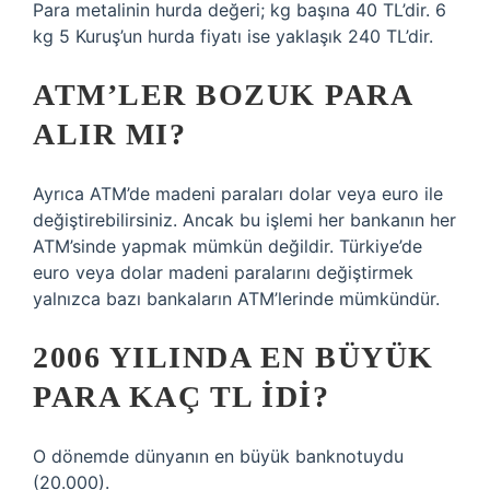
Para metalinin hurda değeri; kg başına 40 TL’dir. 6
kg 5 Kuruş’un hurda fiyatı ise yaklaşık 240 TL’dir.
ATM’LER BOZUK PARA
ALIR MI?
Ayrıca ATM’de madeni paraları dolar veya euro ile
değiştirebilirsiniz. Ancak bu işlemi her bankanın her
ATM’sinde yapmak mümkün değildir. Türkiye’de
euro veya dolar madeni paralarını değiştirmek
yalnızca bazı bankaların ATM’lerinde mümkündür.
2006 YILINDA EN BÜYÜK
PARA KAÇ TL IDI?
O dönemde dünyanın en büyük banknotuydu
(20.000).