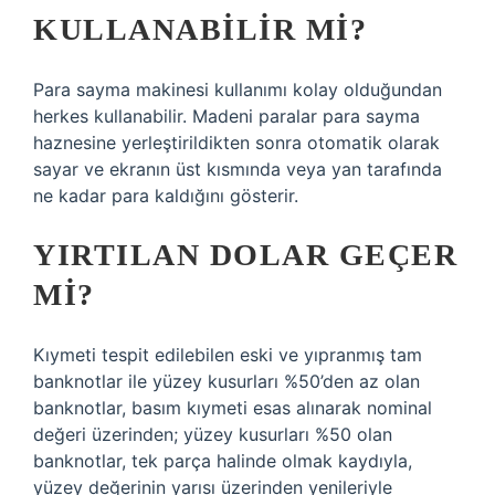
KULLANABILIR MI?
Para sayma makinesi kullanımı kolay olduğundan
herkes kullanabilir. Madeni paralar para sayma
haznesine yerleştirildikten sonra otomatik olarak
sayar ve ekranın üst kısmında veya yan tarafında
ne kadar para kaldığını gösterir.
YIRTILAN DOLAR GEÇER
MI?
Kıymeti tespit edilebilen eski ve yıpranmış tam
banknotlar ile yüzey kusurları %50’den az olan
banknotlar, basım kıymeti esas alınarak nominal
değeri üzerinden; yüzey kusurları %50 olan
banknotlar, tek parça halinde olmak kaydıyla,
yüzey değerinin yarısı üzerinden yenileriyle