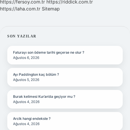
https://fersoy.com.tr
https://riddick.com.tr
https://laha.com.tr
Sitemap
SIDEBAR
SON YAZILAR
Faturayı son ödeme tarihi geçerse ne olur ?
Ağustos 6, 2026
Ayı Paddington kaç bölüm ?
Ağustos 5, 2026
Burak kelimesi Kur’an’da geçiyor mu ?
Ağustos 4, 2026
Arclk hangi endekste ?
Ağustos 4, 2026