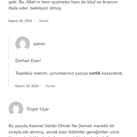
gelir. Bu, Allah’ın hem azametini hem de lütuf ve ikramını
ifade eder. belirleyici olmuş.
Kasım 19, 2024
Yanıtla
admin
Dorhan Eser!
Teşekkür ederim, yorumlarınız yazıya
netlik
kazandırdı.
Kasım 19, 2024
Yanıtla
Özgür Uçar
Bu yazıda Azamet Sahibi Olmak Ne Demek mantıklı bir
sırayla ele alınmış, ancak bazı bölümler gereğinden uzun.