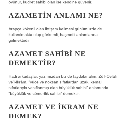
övünür, kudret sahibi olan ise kendine güvenir.
AZAMETIN ANLAMI NE?
Arapça kökenli olan ihtişam kelimesi günümüzde de
kullanılmakta olup görkemli, haşmetli anlamlarına
gelmektedir.
AZAMET SAHIBI NE
DEMEKTIR?
Hadi arkadaşlar, yazımızdan biz de faydalanalım. Zü’l-Celâli
ve’l-İkrâm, “yüce ve noksan sıfatlardan uzak, kemal
sıfatlarıyla vasıflanmış olan büyüklük sahibi” anlamında
“büyüklük ve cömertlik sahibi” demektir.
AZAMET VE IKRAM NE
DEMEK?