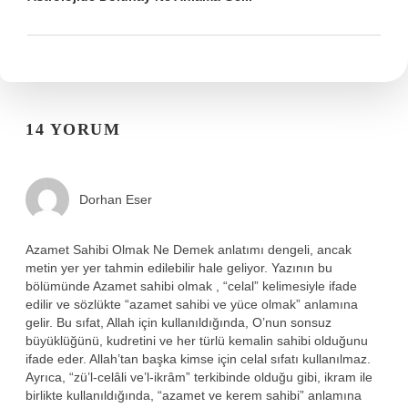
14 YORUM
Dorhan Eser
Azamet Sahibi Olmak Ne Demek anlatımı dengeli, ancak
metin yer yer tahmin edilebilir hale geliyor. Yazının bu
bölümünde Azamet sahibi olmak , “celal” kelimesiyle ifade
edilir ve sözlükte “azamet sahibi ve yüce olmak” anlamına
gelir. Bu sıfat, Allah için kullanıldığında, O’nun sonsuz
büyüklüğünü, kudretini ve her türlü kemalin sahibi olduğunu
ifade eder. Allah’tan başka kimse için celal sıfatı kullanılmaz.
Ayrıca, “zü’l-celâli ve’l-ikrâm” terkibinde olduğu gibi, ikram ile
birlikte kullanıldığında, “azamet ve kerem sahibi” anlamına