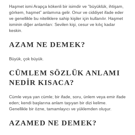
Haşmet ismi Arapça kökenli bir isimdir ve “büyüklük, ihtişam,
görkem, haşmet” anlamına gelir. Onur ve ciddiyet ifade eder
ve genellikle bu niteliklere sahip kişiler için kullanılır. Haşmet
isminin diğer anlamları: Sevilen kişi, cesur ve kılıç kadar
keskin.
AZAM NE DEMEK?
Büyük, çok büyük.
CÜMLEM SÖZLÜK ANLAMI
NEDIR KISACA?
Cümle veya yan cümle; bir ifade, soru, ünlem veya emir ifade
eden; kendi başlarına anlam taşıyan bir dizi kelime.
Genellikle bir özne, tamamlayıcı ve yüklemden oluşur.
AZAMED NE DEMEK?