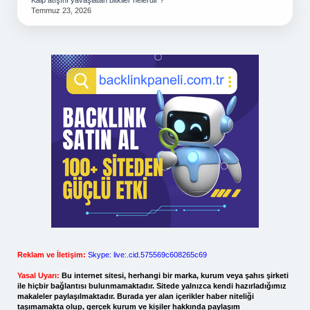
Kalp atışını yavaşlatan bitkiler nelerdir ?
Temmuz 23, 2026
Reklam ve İletişim:
Skype: live:.cid.575569c608265c69
Yasal Uyarı:
Bu internet sitesi, herhangi bir marka, kurum veya şahıs şirketi
ile hiçbir bağlantısı bulunmamaktadır. Sitede yalnızca kendi hazırladığımız
makaleler paylaşılmaktadır. Burada yer alan içerikler haber niteliği
taşımamakta olup, gerçek kurum ve kişiler hakkında paylaşım