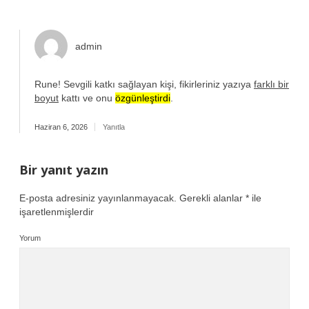
admin
Rune! Sevgili katkı sağlayan kişi, fikirleriniz yazıya
farklı bir
boyut
kattı ve onu
özgünleştirdi
.
Haziran 6, 2026
Yanıtla
Bir yanıt yazın
E-posta adresiniz yayınlanmayacak.
Gerekli alanlar
*
ile
işaretlenmişlerdir
Yorum