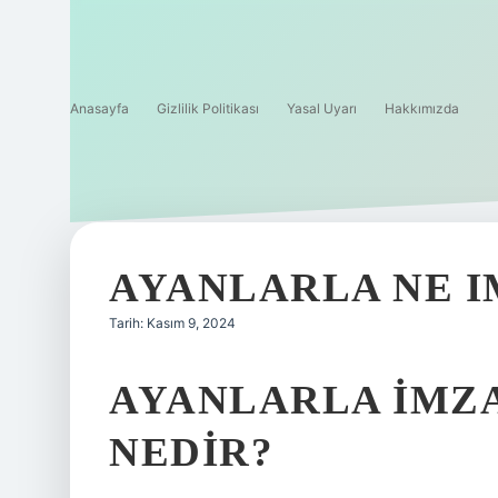
Anasayfa
Gizlilik Politikası
Yasal Uyarı
Hakkımızda
AYANLARLA NE 
Tarih: Kasım 9, 2024
AYANLARLA IMZ
NEDIR?