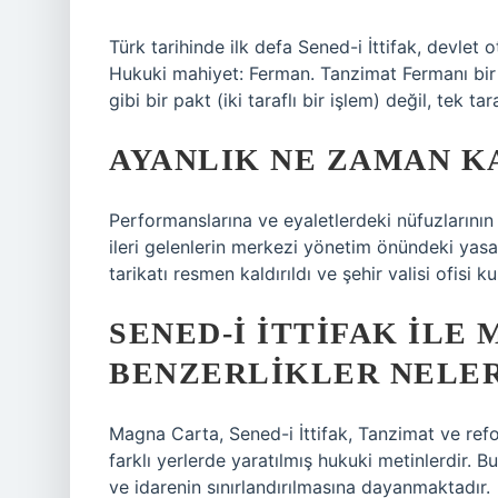
Türk tarihinde ilk defa Sened-i İttifak, devlet o
Hukuki mahiyet: Ferman. Tanzimat Fermanı bir a
gibi bir pakt (iki taraflı bir işlem) değil, tek ta
AYANLIK NE ZAMAN K
Performanslarına ve eyaletlerdeki nüfuzlarının
ileri gelenlerin merkezi yönetim önündeki yasal
tarikatı resmen kaldırıldı ve şehir valisi ofisi ku
SENED-I İTTIFAK ILE
BENZERLIKLER NELE
Magna Carta, Sened-i İttifak, Tanzimat ve ref
farklı yerlerde yaratılmış hukuki metinlerdir. B
ve idarenin sınırlandırılmasına dayanmaktadır.