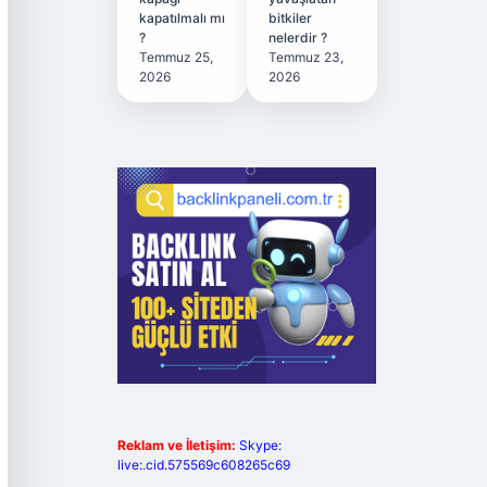
kapatılmalı mı
bitkiler
?
nelerdir ?
Temmuz 25,
Temmuz 23,
2026
2026
Reklam ve İletişim:
Skype:
live:.cid.575569c608265c69