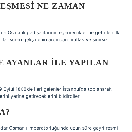
LEŞMESI NE ZAMAN
ile Osmanlı padişahlarının egemenliklerine getirilen ilk
yıllar süren gelişmenin ardından mutlak ve sınırsız
 AYANLAR ILE YAPILAN
Eylül 1808’de ileri gelenler İstanbul’da toplanarak
ini yerine getireceklerini bildirdiler.
A?
dar Osmanlı İmparatorluğu’nda uzun süre gayri resmi