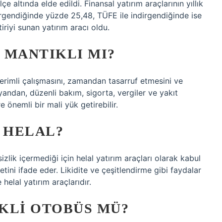
e altında elde edildi. Finansal yatırım araçlarının yıllık
irgendiğinde yüzde 25,48, TÜFE ile indirgendiğinde ise
iriyi sunan yatırım aracı oldu.
 MANTIKLI MI?
 verimli çalışmasını, zamandan tasarruf etmesini ve
yandan, düzenli bakım, sigorta, vergiler ve yakıt
 önemli bir mali yük getirebilir.
 HELAL?
sizlik içermediği için helal yatırım araçları olarak kabul
iyetini ifade eder. Likidite ve çeşitlendirme gibi faydalar
 helal yatırım araçlarıdır.
KLI OTOBÜS MÜ?