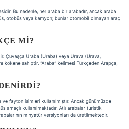
idir. Bu nedenle, her araba bir arabadır, ancak araba
ibüs, otobüs veya kamyon; bunlar otomobil olmayan araç
KÇE MI?
ynı kökene sahiptir. “Araba” kelimesi Türkçeden Arapça,
DENIRDI?
ı ve fayton isimleri kullanılmıştır. Ancak günümüzde
üs amaçlı kullanılmaktadır. Atlı arabalar turistik
rabalarının minyatür versiyonları da üretilmektedir.