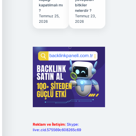
kapatılmalı mı
bitkiler
?
nelerdir ?
Temmuz 25,
Temmuz 23,
2026
2026
Reklam ve İletişim:
Skype:
live:.cid.575569c608265c69