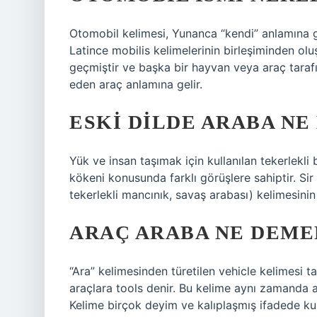
Otomobil kelimesi, Yunanca “kendi” anlamına 
Latince mobilis kelimelerinin birleşiminden o
geçmiştir ve başka bir hayvan veya araç tara
eden araç anlamına gelir.
ESKI DILDE ARABA NE
Yük ve insan taşımak için kullanılan tekerlekli b
kökeni konusunda farklı görüşlere sahiptir. Si
tekerlekli mancınık, savaş arabası) kelimesini
ARAÇ ARABA NE DEME
“Ara” kelimesinden türetilen vehicle kelimesi t
araçlara tools denir. Bu kelime aynı zamanda au
Kelime birçok deyim ve kalıplaşmış ifadede kull