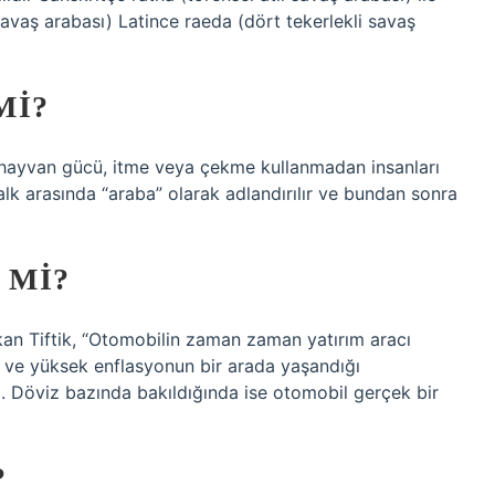
MI?
e hayvan gücü, itme veya çekme kullanmadan insanları
Halk arasında “araba” olarak adlandırılır ve bundan sonra
 MI?
n Tiftik, “Otomobilin zaman zaman yatırım aracı
ı ve yüksek enflasyonun bir arada yaşandığı
. Döviz bazında bakıldığında ise otomobil gerçek bir
?