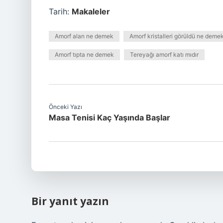
Tarih:
Makaleler
Amorf alan ne demek
Amorf kristalleri görüldü ne deme
Amorf tıpta ne demek
Tereyağı amorf katı mıdır
Önceki Yazı
Masa Tenisi Kaç Yaşında Başlar
Bir yanıt yazın