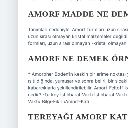
AMORF MADDE NE DEM
Tanımları nedeniyle, Amorf formları uzun sıras
uzun sırası olmayan kristal malzemeler değildir.
formları, uzun sırası olmayan -kristal olmayan
AMORF NE DEMEK ÖR
* Amorpher Boden’in keskin bir erime noktası yo
ısıtıldığında, yumuşar ve sonra belirli bir sıcak
kabarcıklarla şekillendirilebilir. Amorf Feltoff 
nedir? -Turkey İstihbarat Vakfı İstihbarat Vakfı
Vakfı› Bilgi-Fikir ›Amorf-Kati
TEREYAĞI AMORF KAT