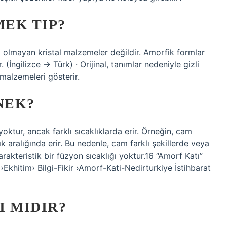
EK TIP?
ı olmayan kristal malzemeler değildir. Amorfik formlar
 (İngilizce → Türk) · Orijinal, tanımlar nedeniyle gizli
 malzemeleri gösterir.
NEK?
ktur, ancak farklı sıcaklıklarda erir. Örneğin, cam
lık aralığında erir. Bu nedenle, cam farklı şekillerde veya
karakteristik bir füzyon sıcaklığı yoktur.16 “Amorf Katı”
 ›Ekhitim› Bilgi-Fikir ›Amorf-Kati-Nedirturkiye İstihbarat
I MIDIR?