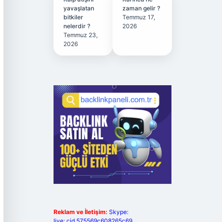
yavaşlatan
zaman gelir ?
bitkiler
Temmuz 17,
nelerdir ?
2026
Temmuz 23,
2026
Reklam ve İletişim:
Skype:
live:.cid.575569c608265c69