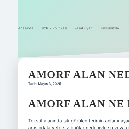
Anasayfa
Gizlilik Politikası
Yasal Uyarı
Hakkımızda
AMORF ALAN NE
Tarih: Mayıs 3, 2025
AMORF ALAN NE
Tekstil alanında sık görülen terimin anlamı aşağ
arasındaki yetersiz bağlar nedeniyle su veya çeş