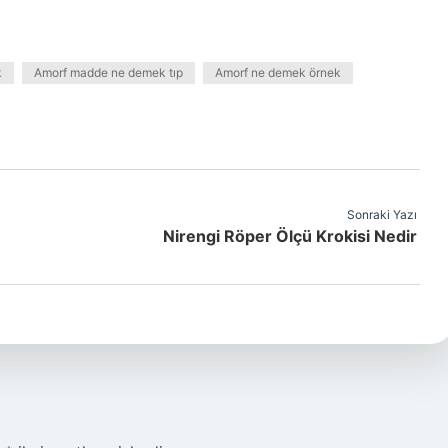
k
Amorf madde ne demek tıp
Amorf ne demek örnek
Sonraki Yazı
Nirengi Röper Ölçü Krokisi Nedir