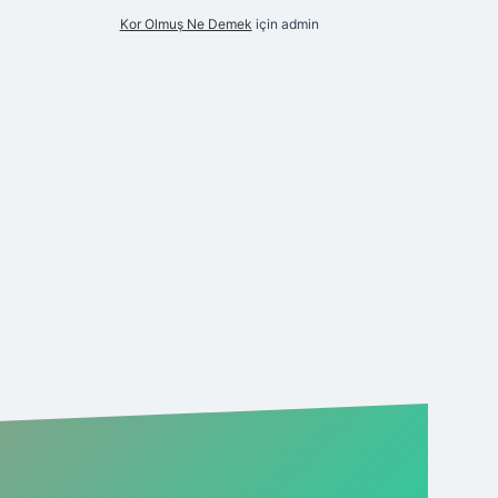
Kor Olmuş Ne Demek
için
admin