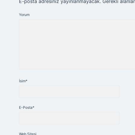
E-posta adresiniz yayınlanmayacak.
Gerekli alanla
Yorum
İsim*
E-Posta*
Web Sitesi