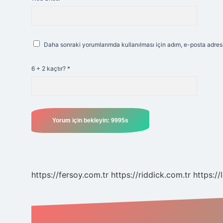
Daha sonraki yorumlarımda kullanılması için adım, e-posta adresi
6 + 2 kaçtır?
*
https://fersoy.com.tr
https://riddick.com.tr
https://