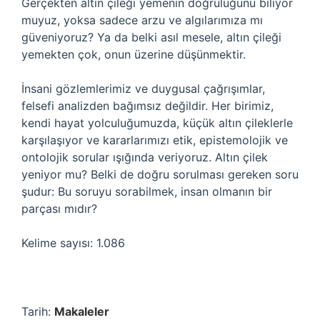
Gerçekten altın çileği yemenin doğruluğunu biliyor
muyuz, yoksa sadece arzu ve algılarımıza mı
güveniyoruz? Ya da belki asıl mesele, altın çileği
yemekten çok, onun üzerine düşünmektir.
İnsani gözlemlerimiz ve duygusal çağrışımlar,
felsefi analizden bağımsız değildir. Her birimiz,
kendi hayat yolculuğumuzda, küçük altın çileklerle
karşılaşıyor ve kararlarımızı etik, epistemolojik ve
ontolojik sorular ışığında veriyoruz. Altın çilek
yeniyor mu? Belki de doğru sorulması gereken soru
şudur: Bu soruyu sorabilmek, insan olmanın bir
parçası mıdır?
Kelime sayısı: 1.086
Tarih:
Makaleler