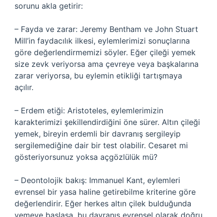
sorunu akla getirir:
– Fayda ve zarar: Jeremy Bentham ve John Stuart
Mill’in faydacılık ilkesi, eylemlerimizi sonuçlarına
göre değerlendirmemizi söyler. Eğer çileği yemek
size zevk veriyorsa ama çevreye veya başkalarına
zarar veriyorsa, bu eylemin etikliği tartışmaya
açılır.
– Erdem etiği: Aristoteles, eylemlerimizin
karakterimizi şekillendirdiğini öne sürer. Altın çileği
yemek, bireyin erdemli bir davranış sergileyip
sergilemediğine dair bir test olabilir. Cesaret mi
gösteriyorsunuz yoksa açgözlülük mü?
– Deontolojik bakış: Immanuel Kant, eylemleri
evrensel bir yasa haline getirebilme kriterine göre
değerlendirir. Eğer herkes altın çilek bulduğunda
yemeye başlasa, bu davranış evrensel olarak doğru