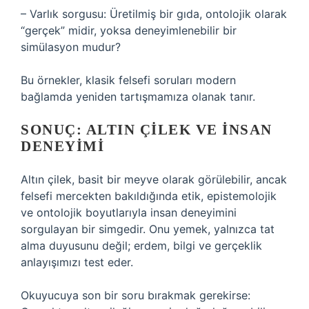
– Varlık sorgusu: Üretilmiş bir gıda, ontolojik olarak
“gerçek” midir, yoksa deneyimlenebilir bir
simülasyon mudur?
Bu örnekler, klasik felsefi soruları modern
bağlamda yeniden tartışmamıza olanak tanır.
SONUÇ: ALTIN ÇILEK VE İNSAN
DENEYIMI
Altın çilek, basit bir meyve olarak görülebilir, ancak
felsefi mercekten bakıldığında etik, epistemolojik
ve ontolojik boyutlarıyla insan deneyimini
sorgulayan bir simgedir. Onu yemek, yalnızca tat
alma duyusunu değil; erdem, bilgi ve gerçeklik
anlayışımızı test eder.
Okuyucuya son bir soru bırakmak gerekirse: