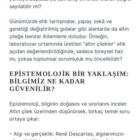
sayılabilir mi?
Günümüzde etik tartışmalar, yapay zekâ ve
genetiği değiştirilmiş gıdalar gibi alanlarda da altın
çileğe benzer ikilemlerle doludur. Örneğin,
laboratuvar ortamında üretilen “altın çilekler” etik
açıdan değerlendirildiğinde, sadece bireysel haz
mı, yoksa toplumsal sorumluluk mu önceliklidir?
EPISTEMOLOJIK
BIR YAKLAŞIM:
BILGIMIZ NE KADAR
GÜVENILIR?
Epistemoloji, bilginin doğasını ve sınırlarını inceler.
Altın çilek üzerinden düşünürsek, birkaç temel soru
ortaya çıkar:
– Algı ve gerçeklik: René Descartes, algılarımızın