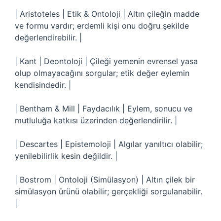
| Aristoteles | Etik & Ontoloji | Altın çileğin madde
ve formu vardır; erdemli kişi onu doğru şekilde
değerlendirebilir. |
| Kant | Deontoloji | Çileği yemenin evrensel yasa
olup olmayacağını sorgular; etik değer eylemin
kendisindedir. |
| Bentham & Mill | Faydacılık | Eylem, sonucu ve
mutluluğa katkısı üzerinden değerlendirilir. |
| Descartes | Epistemoloji | Algılar yanıltıcı olabilir;
yenilebilirlik kesin değildir. |
| Bostrom | Ontoloji (Simülasyon) | Altın çilek bir
simülasyon ürünü olabilir; gerçekliği sorgulanabilir.
|