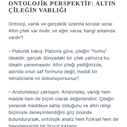
ONTOLOJIK PERSPEKTIF: ALTIN
ÇILEĞIN VARLIĞI
Ontoloji, varlık ve gerçeklik üzerine sorular sorar.
Altın çilek var mıdır, ve eğer varsa, hangi anlamda
vardır?
– Platonik bakış: Platon’a göre, çileğin “formu”
idealdir; gerçek dünyadaki bir çilek yalnızca bu
idealin yansımasıdır. Altın çileği yediğinizde,
aslında onun saf formuna değil, maddi bir
temsilcisine mi dokunuyorsunuz?
– Aristotelesçi yaklaşım: Aristoteles, varlığı hem
madde hem de biçim olarak değerlendirir. Çileğin
yenecek maddeye sahip olduğunu ve altın rengi
biçimiyle deneyimlendiğini göz önünde
bulundurursak, ontolojik analiz hem fiziksel hem de
fenomenolojik bir boyut kazanır.