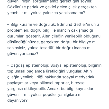
güvenilirliğini sorgulamamız gerektiğini söyler.
Gözünüze parlak ve çekici gelen çilek gerçekten
yenebilir mi, yoksa yalnızca yanılsama mı?
– Bilgi kuramı ve doğruluk: Edmund Gettier’in ünlü
problemleri, doğru bilgi ile inancın çakışmadığı
durumları gösterir. Altın çileğin yenilebilir olduğunu
düşündüğünüzde, gerçekten doğru bir bilgiye mi
sahipsiniz, yoksa tesadüfi bir doğru inanca mı
güveniyorsunuz?
– Çağdaş epistemoloji: Sosyal epistemoloji, bilginin
toplumsal bağlamda üretildiğini vurgular. Altın
çileğin yenilebilirliği hakkında sosyal medyadaki
paylaşımlar veya bilimsel raporlar, bireysel
yargınızı etkileyebilir. Ancak, bu bilgi kaynakları
güvenilir mi, yoksa popüler yanılgılara mı
dayanıyor?