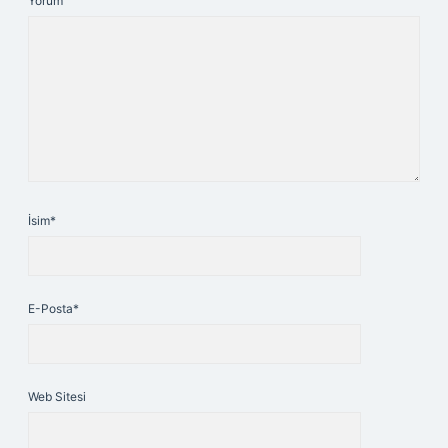
Yorum
İsim*
E-Posta*
Web Sitesi