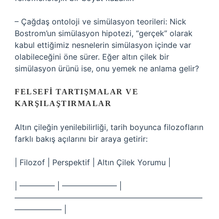
– Çağdaş ontoloji ve simülasyon teorileri: Nick
Bostrom’un simülasyon hipotezi, “gerçek” olarak
kabul ettiğimiz nesnelerin simülasyon içinde var
olabileceğini öne sürer. Eğer altın çilek bir
simülasyon ürünü ise, onu yemek ne anlama gelir?
FELSEFI TARTIŞMALAR VE
KARŞILAŞTIRMALAR
Altın çileğin yenilebilirliği, tarih boyunca filozofların
farklı bakış açılarını bir araya getirir:
| Filozof | Perspektif | Altın Çilek Yorumu |
| ————– | ——————— |
————————————————————————
—————— |