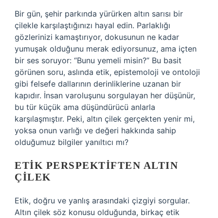
Bir gün, şehir parkında yürürken altın sarısı bir
çilekle karşılaştığınızı hayal edin. Parlaklığı
gözlerinizi kamaştırıyor, dokusunun ne kadar
yumuşak olduğunu merak ediyorsunuz, ama içten
bir ses soruyor: “Bunu yemeli misin?” Bu basit
görünen soru, aslında etik, epistemoloji ve ontoloji
gibi felsefe dallarının derinliklerine uzanan bir
kapıdır. İnsan varoluşunu sorgulayan her düşünür,
bu tür küçük ama düşündürücü anlarla
karşılaşmıştır. Peki, altın çilek gerçekten yenir mi,
yoksa onun varlığı ve değeri hakkında sahip
olduğumuz bilgiler yanıltıcı mı?
ETIK PERSPEKTIFTEN ALTIN
ÇILEK
Etik, doğru ve yanlış arasındaki çizgiyi sorgular.
Altın çilek söz konusu olduğunda, birkaç etik