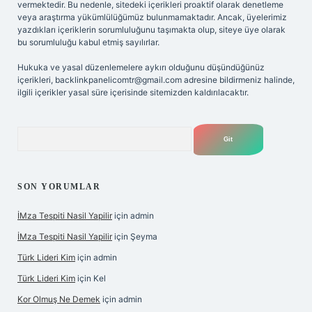
vermektedir. Bu nedenle, sitedeki içerikleri proaktif olarak denetleme
veya araştırma yükümlülüğümüz bulunmamaktadır. Ancak, üyelerimiz
yazdıkları içeriklerin sorumluluğunu taşımakta olup, siteye üye olarak
bu sorumluluğu kabul etmiş sayılırlar.
Hukuka ve yasal düzenlemelere aykırı olduğunu düşündüğünüz
içerikleri,
backlinkpanelicomtr@gmail.com
adresine bildirmeniz halinde,
ilgili içerikler yasal süre içerisinde sitemizden kaldırılacaktır.
Arama
SON YORUMLAR
İMza Tespiti Nasil Yapilir
için
admin
İMza Tespiti Nasil Yapilir
için
Şeyma
Türk Lideri Kim
için
admin
Türk Lideri Kim
için
Kel
Kor Olmuş Ne Demek
için
admin