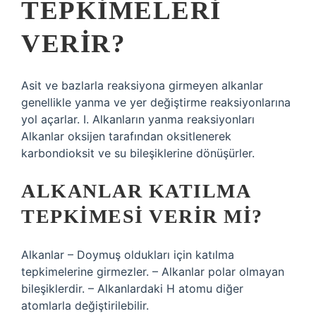
TEPKIMELERI
VERIR?
Asit ve bazlarla reaksiyona girmeyen alkanlar
genellikle yanma ve yer değiştirme reaksiyonlarına
yol açarlar. I. Alkanların yanma reaksiyonları
Alkanlar oksijen tarafından oksitlenerek
karbondioksit ve su bileşiklerine dönüşürler.
ALKANLAR KATILMA
TEPKIMESI VERIR MI?
Alkanlar – Doymuş oldukları için katılma
tepkimelerine girmezler. – Alkanlar polar olmayan
bileşiklerdir. – Alkanlardaki H atomu diğer
atomlarla değiştirilebilir.