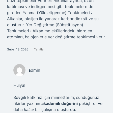
bazı tepkimeler verirler: Alkanlar ayrıca, ozon
katılması ve indirgenmesi gibi tepkimelere de
girerler. Yanma (Yükseltgenme) Tepkimeleri :
Alkanlar, oksijen ile yanarak karbondioksit ve su
oluşturur. Yer Değiştirme (Sübstitüsyon)
Tepkimeleri : Alkan moleküllerindeki hidrojen
atomları, halojenlerle yer değiştirme tepkimesi verir.
Şubat 18, 2026
Yanıtla
admin
Hülya!
Sevgili katkınız için minnettarım; sunduğunuz
fikirler yazının
akademik değerini
pekiştirdi ve
daha
kalıcı
bir çalışma oluşturdu.