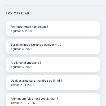
SIDEBAR
SON YAZILAR
Ayı Paddington kaç bölüm ?
Ağustos 5, 2026
Burak kelimesi Kur’an’da geçiyor mu ?
Ağustos 4, 2026
Arclk hangi endekste ?
Ağustos 4, 2026
Uzaklaştırma kararına itiraz edilir mi ?
Temmuz 31, 2026
Alüminyum folyo nasıl soğuk tutar ?
Temmuz 30, 2026