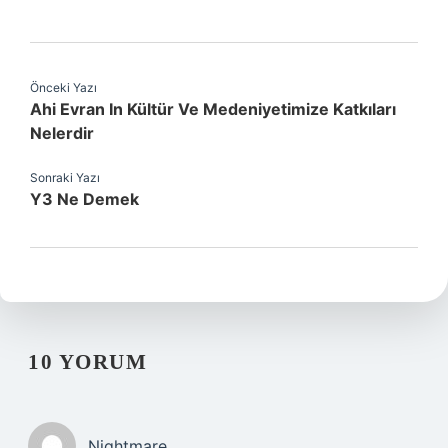
Önceki Yazı
Ahi Evran In Kültür Ve Medeniyetimize Katkıları
Nelerdir
Sonraki Yazı
Y3 Ne Demek
10 YORUM
Nightmare