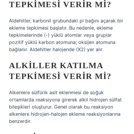
TEPKIMESI VERIR MI?
Aldehitler, karbonil grubundaki pi bağını açarak bir
ekleme tepkimesi başlatır. Bu nedenle, ekleme
tepkimelerinde (-) yüklü atomlar veya gruplar
pozitif yüklü karbon atomuna; oksijen atomuna
bağlanır. Aldehitler halojende (X2) yer alır.
ALKILLER KATILMA
TEPKIMESI VERIR MI?
Alkenlere sülfürik asit eklenmesi de soğuk
ortamlarda reaksiyona girerek alkil hidrojen sülfat
bileşikleri oluşturur. Genel olarak bu reaksiyon
alkenlere hidrojen-halojen ekleme reaksiyonlarına
benzerdir.