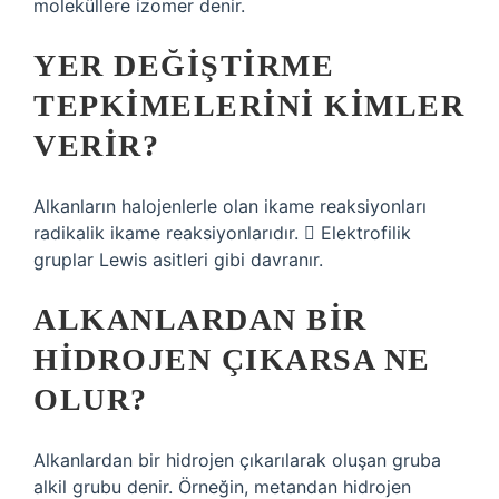
moleküllere izomer denir.
YER DEĞIŞTIRME
TEPKIMELERINI KIMLER
VERIR?
Alkanların halojenlerle olan ikame reaksiyonları
radikalik ikame reaksiyonlarıdır.  Elektrofilik
gruplar Lewis asitleri gibi davranır.
ALKANLARDAN BIR
HIDROJEN ÇIKARSA NE
OLUR?
Alkanlardan bir hidrojen çıkarılarak oluşan gruba
alkil grubu denir. Örneğin, metandan hidrojen