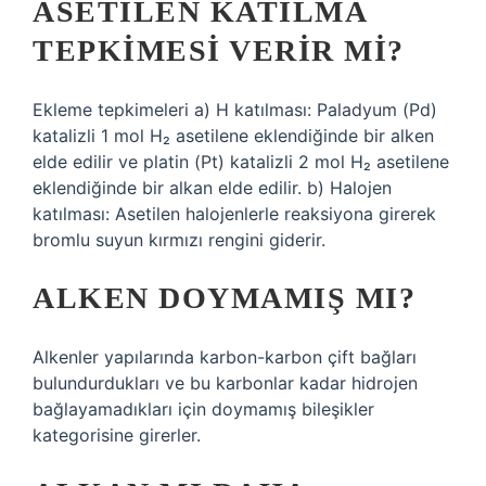
ASETILEN KATILMA
TEPKIMESI VERIR MI?
Ekleme tepkimeleri a) H katılması: Paladyum (Pd)
katalizli 1 mol H₂ asetilene eklendiğinde bir alken
elde edilir ve platin (Pt) katalizli 2 mol H₂ asetilene
eklendiğinde bir alkan elde edilir. b) Halojen
katılması: Asetilen halojenlerle reaksiyona girerek
bromlu suyun kırmızı rengini giderir.
ALKEN DOYMAMIŞ MI?
Alkenler yapılarında karbon-karbon çift bağları
bulundurdukları ve bu karbonlar kadar hidrojen
bağlayamadıkları için doymamış bileşikler
kategorisine girerler.