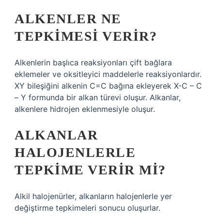
ALKENLER NE
TEPKIMESI VERIR?
Alkenlerin başlıca reaksiyonları çift bağlara
eklemeler ve oksitleyici maddelerle reaksiyonlardır.
XY bileşiğini alkenin C=C bağına ekleyerek X-C – C
– Y formunda bir alkan türevi oluşur. Alkanlar,
alkenlere hidrojen eklenmesiyle oluşur.
ALKANLAR
HALOJENLERLE
TEPKIME VERIR MI?
Alkil halojenürler, alkanların halojenlerle yer
değiştirme tepkimeleri sonucu oluşurlar.