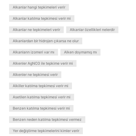
Alkanlar hangi tepkimeleri verir
Alkanlar katılma tepkimesi verir mi
Alkanlar ne tepkimeleri verir
Alkanlar özellikleri nelerdir
Alkanlardan bir hidrojen çıkarsa ne olur
Alkanların izomeri var mı
Alken doymamış mı
Alkenler AgNO3 ile tepkime verir mi
Alkenler ne tepkimesi verir
Alkiller katılma tepkimesi verir mi
Asetilen katılma tepkimesi verir mi
Benzen katılma tepkimesi verir mi
Benzen neden katılma tepkimesi vermez
Yer değiştirme tepkimelerini kimler verir