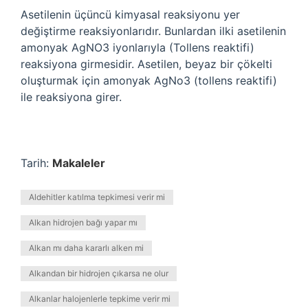
Asetilenin üçüncü kimyasal reaksiyonu yer
değiştirme reaksiyonlarıdır. Bunlardan ilki asetilenin
amonyak AgNO3 iyonlarıyla (Tollens reaktifi)
reaksiyona girmesidir. Asetilen, beyaz bir çökelti
oluşturmak için amonyak AgNo3 (tollens reaktifi)
ile reaksiyona girer.
Tarih:
Makaleler
Aldehitler katılma tepkimesi verir mi
Alkan hidrojen bağı yapar mı
Alkan mı daha kararlı alken mi
Alkandan bir hidrojen çıkarsa ne olur
Alkanlar halojenlerle tepkime verir mi