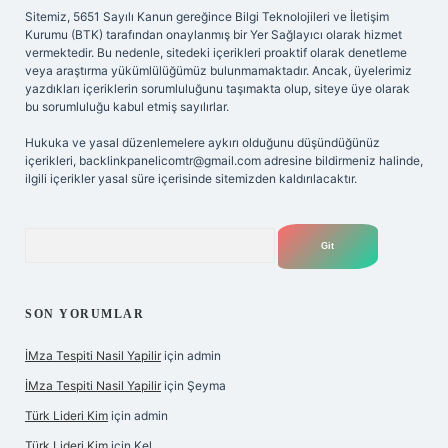
Sitemiz, 5651 Sayılı Kanun gereğince Bilgi Teknolojileri ve İletişim
Kurumu (BTK) tarafından onaylanmış bir Yer Sağlayıcı olarak hizmet
vermektedir. Bu nedenle, sitedeki içerikleri proaktif olarak denetleme
veya araştırma yükümlülüğümüz bulunmamaktadır. Ancak, üyelerimiz
yazdıkları içeriklerin sorumluluğunu taşımakta olup, siteye üye olarak
bu sorumluluğu kabul etmiş sayılırlar.
Hukuka ve yasal düzenlemelere aykırı olduğunu düşündüğünüz
içerikleri,
backlinkpanelicomtr@gmail.com
adresine bildirmeniz halinde,
ilgili içerikler yasal süre içerisinde sitemizden kaldırılacaktır.
Arama
SON YORUMLAR
İMza Tespiti Nasil Yapilir
için
admin
İMza Tespiti Nasil Yapilir
için
Şeyma
Türk Lideri Kim
için
admin
Türk Lideri Kim
için
Kel