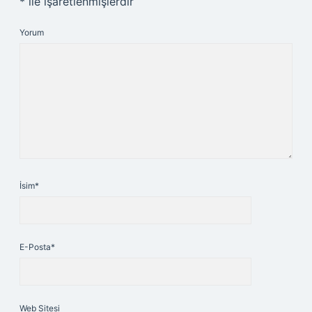
*
ile işaretlenmişlerdir
Yorum
İsim*
E-Posta*
Web Sitesi