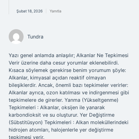
Şubat 18, 2026
Yanıtla
Tundra
Yazı genel anlamda anlaşılır; Alkanlar Ne Tepkimesi
Verir üzerine daha cesur yorumlar eklenebilirdi.
Kısaca söylemek gerekirse benim yorumum şöyle:
Alkanlar, kimyasal açıdan reaktif olmayan
bileşiklerdir. Ancak, önemli bazı tepkimeler verirler:
Alkanlar ayrıca, ozon katılması ve indirgenmesi gibi
tepkimelere de girerler. Yanma (Yükseltgenme)
Tepkimeleri : Alkanlar, oksijen ile yanarak
karbondioksit ve su oluşturur. Yer Değiştirme
(Sübstitüsyon) Tepkimeleri : Alkan moleküllerindeki
hidrojen atomları, halojenlerle yer değiştirme
tepkimesi verir.