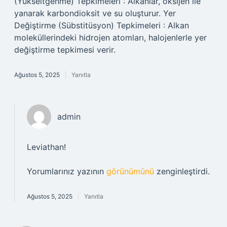
(Yükseltgenme) Tepkimeleri : Alkanlar, oksijen ile
yanarak karbondioksit ve su oluşturur. Yer
Değiştirme (Sübstitüsyon) Tepkimeleri : Alkan
moleküllerindeki hidrojen atomları, halojenlerle yer
değiştirme tepkimesi verir.
Ağustos 5, 2025
Yanıtla
admin
Leviathan!
Yorumlarınız yazının
görünümünü
zenginleştirdi.
Ağustos 5, 2025
Yanıtla