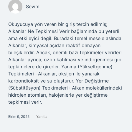
Sevim
Okuyucuya yön veren bir giriş tercih edilmiş;
Alkanlar Ne Tepkimesi Verir bağlamında bu yeterli
ama etkileyici değil. Buradaki temel mesele aslında
Alkanlar, kimyasal açıdan reaktif olmayan
bileşiklerdir. Ancak, önemli bazı tepkimeler verirler:
Alkanlar ayrıca, ozon katılması ve indirgenmesi gibi
tepkimelere de girerler. Yanma (Yükseltgenme)
Tepkimeleri : Alkanlar, oksijen ile yanarak
karbondioksit ve su oluşturur. Yer Değiştirme
(Sübstitüsyon) Tepkimeleri : Alkan moleküllerindeki
hidrojen atomları, halojenlerle yer değiştirme
tepkimesi verir.
Ekim 9, 2025
Yanıtla