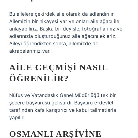
Bu ailelere çekirdek aile olarak da adlandırılır.
Ailemizin bir hikayesi var ve onları aile ağacı ile
anlayabiliriz. Başka bir deyişle, fotoğraflarınız ve
adlarınızla oluşturduğunuz aile ağacını ekleriz.
Aileyi öğrendikten sonra, ailemizde de
akrabalarımız var.
AILE GEÇMIŞI NASIL
ÖĞRENILIR?
Nüfus ve Vatandaşlık Genel Müdürlüğü tek bir
şecere başvurusu geliştirdi. Başvuru e-devlet
tarafından kafa karıştırıcı ve kabul talimatlarla
yapılır.
OSMANLI ARŞIVINE