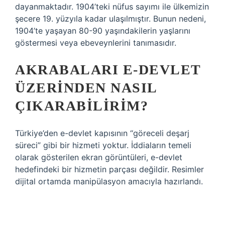
dayanmaktadır. 1904’teki nüfus sayımı ile ülkemizin
şecere 19. yüzyıla kadar ulaşılmıştır. Bunun nedeni,
1904’te yaşayan 80-90 yaşındakilerin yaşlarını
göstermesi veya ebeveynlerini tanımasıdır.
AKRABALARI E-DEVLET
ÜZERINDEN NASIL
ÇIKARABILIRIM?
Türkiye’den e-devlet kapısının “göreceli deşarj
süreci” gibi bir hizmeti yoktur. İddiaların temeli
olarak gösterilen ekran görüntüleri, e-devlet
hedefindeki bir hizmetin parçası değildir. Resimler
dijital ortamda manipülasyon amacıyla hazırlandı.