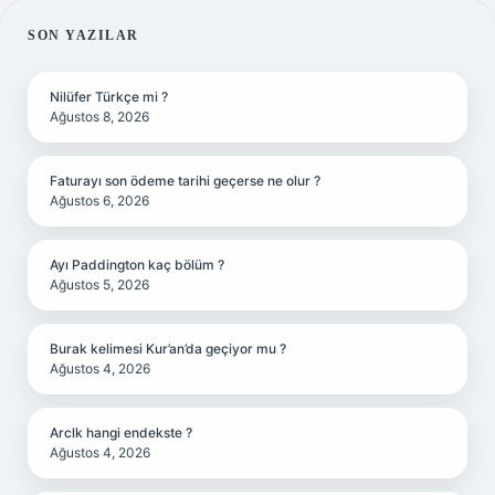
SIDEBAR
SON YAZILAR
Nilüfer Türkçe mi ?
Ağustos 8, 2026
Faturayı son ödeme tarihi geçerse ne olur ?
Ağustos 6, 2026
Ayı Paddington kaç bölüm ?
Ağustos 5, 2026
Burak kelimesi Kur’an’da geçiyor mu ?
Ağustos 4, 2026
Arclk hangi endekste ?
Ağustos 4, 2026