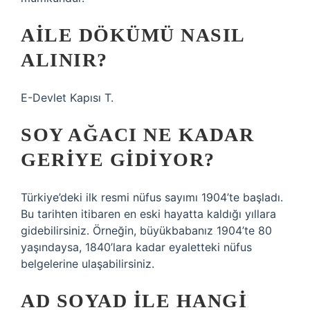
AILE DÖKÜMÜ NASIL
ALINIR?
E-Devlet Kapısı T.
SOY AĞACI NE KADAR
GERIYE GIDIYOR?
Türkiye’deki ilk resmi nüfus sayımı 1904’te başladı.
Bu tarihten itibaren en eski hayatta kaldığı yıllara
gidebilirsiniz. Örneğin, büyükbabanız 1904’te 80
yaşındaysa, 1840’lara kadar eyaletteki nüfus
belgelerine ulaşabilirsiniz.
AD SOYAD ILE HANGI