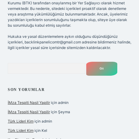
Kurumu (BTK) tarafından onaylanmış bir Yer Sağlayıcı olarak hizmet
vermektedir. Bu nedenle, sitedeki içerikleri proaktif olarak denetleme
veya araştırma yükümlülüğümüz bulunmamaktadır. Ancak, üyelerimiz
yazdıkları içeriklerin sorumluluğunu taşımakta olup, siteye üye olarak
bu sorumluluğu kabul etmiş sayılırlar.
Hukuka ve yasal düzenlemelere aykırı olduğunu düşündüğünüz
içerikleri,
backlinkpanelicomtr@gmail.com
adresine bildirmeniz halinde,
ilgili içerikler yasal süre içerisinde sitemizden kaldırılacaktır.
Arama
SON YORUMLAR
İMza Tespiti Nasil Yapilir
için
admin
İMza Tespiti Nasil Yapilir
için
Şeyma
Türk Lideri Kim
için
admin
Türk Lideri Kim
için
Kel