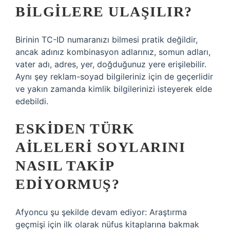
BILGILERE ULAŞILIR?
Birinin TC-ID numaranızı bilmesi pratik değildir,
ancak adınız kombinasyon adlarınız, somun adları,
vater adı, adres, yer, doğduğunuz yere erişilebilir.
Aynı şey reklam-soyad bilgileriniz için de geçerlidir
ve yakın zamanda kimlik bilgilerinizi isteyerek elde
edebildi.
ESKIDEN TÜRK
AILELERI SOYLARINI
NASIL TAKIP
EDIYORMUŞ?
Afyoncu şu şekilde devam ediyor: Araştırma
geçmişi için ilk olarak nüfus kitaplarına bakmak