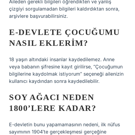
Aileden gerekli bilgileri öğrendikten ve yanlış
çizgiyi sorgulamadan bilgileri kaldırdıktan sonra,
arşivlere başvurabilirsiniz.
E-DEVLETE ÇOCUĞUMU
NASIL EKLERIM?
18 yaşın altındaki insanlar kaydedilemez. Anne
veya babanın şifresine kayıt girilirse, “Çocuğumun
bilgilerine kaydolmak istiyorum” seçeneği ailenizin
kullanıcı kaydından sonra kaydedilebilir.
SOY AĞACI NEDEN
1800’LERE KADAR?
E-devletin bunu yapamamasının nedeni, ilk nüfus
sayımının 1904’te gerçekleşmesi gerçeğine