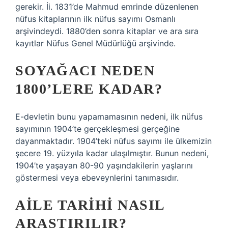
gerekir. İi. 1831’de Mahmud emrinde düzenlenen
nüfus kitaplarının ilk nüfus sayımı Osmanlı
arşivindeydi. 1880’den sonra kitaplar ve ara sıra
kayıtlar Nüfus Genel Müdürlüğü arşivinde.
SOYAĞACI NEDEN
1800’LERE KADAR?
E-devletin bunu yapamamasının nedeni, ilk nüfus
sayımının 1904’te gerçekleşmesi gerçeğine
dayanmaktadır. 1904’teki nüfus sayımı ile ülkemizin
şecere 19. yüzyıla kadar ulaşılmıştır. Bunun nedeni,
1904’te yaşayan 80-90 yaşındakilerin yaşlarını
göstermesi veya ebeveynlerini tanımasıdır.
AILE TARIHI NASIL
ARAŞTIRILIR?