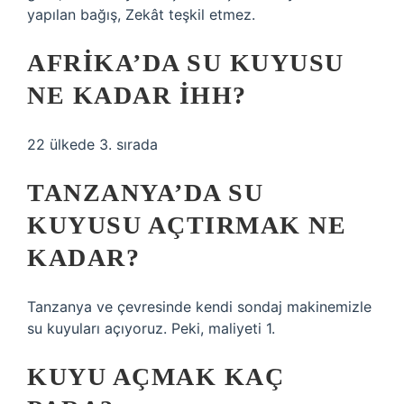
yapılan bağış, Zekât teşkil etmez.
AFRIKA’DA SU KUYUSU
NE KADAR IHH?
22 ülkede 3. sırada
TANZANYA’DA SU
KUYUSU AÇTIRMAK NE
KADAR?
Tanzanya ve çevresinde kendi sondaj makinemizle
su kuyuları açıyoruz. Peki, maliyeti 1.
KUYU AÇMAK KAÇ