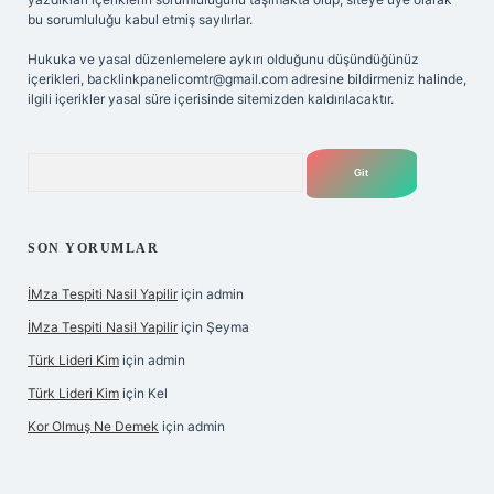
bu sorumluluğu kabul etmiş sayılırlar.
Hukuka ve yasal düzenlemelere aykırı olduğunu düşündüğünüz
içerikleri,
backlinkpanelicomtr@gmail.com
adresine bildirmeniz halinde,
ilgili içerikler yasal süre içerisinde sitemizden kaldırılacaktır.
Arama
SON YORUMLAR
İMza Tespiti Nasil Yapilir
için
admin
İMza Tespiti Nasil Yapilir
için
Şeyma
Türk Lideri Kim
için
admin
Türk Lideri Kim
için
Kel
Kor Olmuş Ne Demek
için
admin