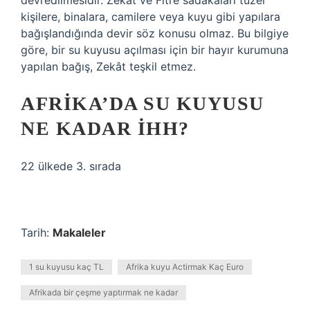
devredilmesidir. Zekât ve Fitre sadakaları tüzel
kişilere, binalara, camilere veya kuyu gibi yapılara
bağışlandığında devir söz konusu olmaz. Bu bilgiye
göre, bir su kuyusu açılması için bir hayır kurumuna
yapılan bağış, Zekât teşkil etmez.
AFRIKA’DA SU KUYUSU
NE KADAR IHH?
22 ülkede 3. sırada
Tarih:
Makaleler
1 su kuyusu kaç TL
Afrika kuyu Actirmak Kaç Euro
Afrikada bir çeşme yaptırmak ne kadar