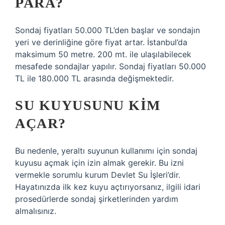
PARA?
Sondaj fiyatları 50.000 TL’den başlar ve sondajın
yeri ve derinliğine göre fiyat artar. İstanbul’da
maksimum 50 metre. 200 mt. ile ulaşılabilecek
mesafede sondajlar yapılır. Sondaj fiyatları 50.000
TL ile 180.000 TL arasında değişmektedir.
SU KUYUSUNU KIM
AÇAR?
Bu nedenle, yeraltı suyunun kullanımı için sondaj
kuyusu açmak için izin almak gerekir. Bu izni
vermekle sorumlu kurum Devlet Su İşleri’dir.
Hayatınızda ilk kez kuyu açtırıyorsanız, ilgili idari
prosedürlerde sondaj şirketlerinden yardım
almalısınız.