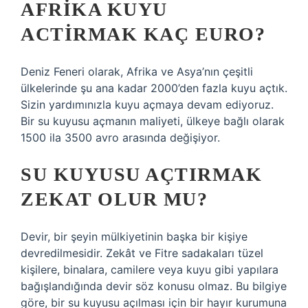
AFRIKA KUYU
ACTIRMAK KAÇ EURO?
Deniz Feneri olarak, Afrika ve Asya’nın çeşitli
ülkelerinde şu ana kadar 2000’den fazla kuyu açtık.
Sizin yardımınızla kuyu açmaya devam ediyoruz.
Bir su kuyusu açmanın maliyeti, ülkeye bağlı olarak
1500 ila 3500 avro arasında değişiyor.
SU KUYUSU AÇTIRMAK
ZEKAT OLUR MU?
Devir, bir şeyin mülkiyetinin başka bir kişiye
devredilmesidir. Zekât ve Fitre sadakaları tüzel
kişilere, binalara, camilere veya kuyu gibi yapılara
bağışlandığında devir söz konusu olmaz. Bu bilgiye
göre, bir su kuyusu açılması için bir hayır kurumuna