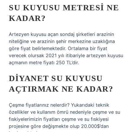
SU KUYUSU METRESI NE
KADAR?
Artezyen kuyusu açan sondaj şirketleri arazinin
niteliğine ve arazinin şehir merkezine uzaklığına
göre fiyat belirlemektedir. Ortalama bir fiyat
verecek olursak 2021 yılı itibariyle artezyen kuyusu
açmanın metre fiyatı 250 TL’dir.
DIYANET SU KUYUSU
AÇTIRMAK NE KADAR?
Çeşme fiyatlarınız nelerdir? Yukarıdaki teknik
özellikler ve kullanım ömrü nedeniyle çeşme ve su
fıskiyelerimizin fiyatları çeşme ve su fıskiyesi
projesine göre değişmekte olup 20.000$’dan