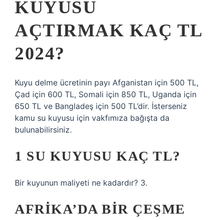
KUYUSU
AÇTIRMAK KAÇ TL
2024?
Kuyu delme ücretinin payı Afganistan için 500 TL,
Çad için 600 TL, Somali için 850 TL, Uganda için
650 TL ve Bangladeş için 500 TL’dir. İsterseniz
kamu su kuyusu için vakfımıza bağışta da
bulunabilirsiniz.
1 SU KUYUSU KAÇ TL?
Bir kuyunun maliyeti ne kadardır? 3.
AFRIKA’DA BIR ÇEŞME