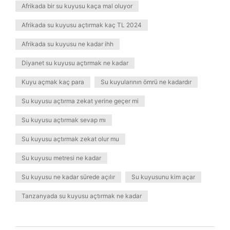
Afrikada bir su kuyusu kaça mal oluyor
Afrikada su kuyusu açtırmak kaç TL 2024
Afrikada su kuyusu ne kadar ihh
Diyanet su kuyusu açtırmak ne kadar
Kuyu açmak kaç para
Su kuyularının ömrü ne kadardır
Su kuyusu açtırma zekat yerine geçer mi
Su kuyusu açtırmak sevap mı
Su kuyusu açtırmak zekat olur mu
Su kuyusu metresi ne kadar
Su kuyusu ne kadar sürede açılır
Su kuyusunu kim açar
Tanzanyada su kuyusu açtırmak ne kadar