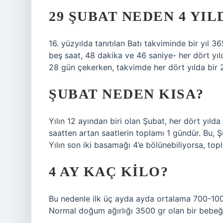
29 ŞUBAT NEDEN 4 YIL
16. yüzyılda tanıtılan Batı takviminde bir yıl 3
beş saat, 48 dakika ve 46 saniye- her dört yıl
28 gün çekerken, takvimde her dört yılda bir 
ŞUBAT NEDEN KISA?
Yılın 12 ayından biri olan Şubat, her dört yıld
saatten artan saatlerin toplamı 1 gündür. Bu, Ş
Yılın son iki basamağı 4’e bölünebiliyorsa, to
4 AY KAÇ KILO?
Bu nedenle ilk üç ayda ayda ortalama 700-100
Normal doğum ağırlığı 3500 gr olan bir bebeğin