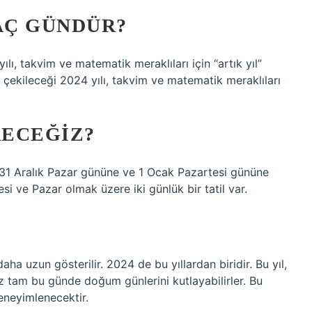
KAÇ GÜNDÜR?
lı, takvim ve matematik meraklıları için “artık yıl”
 çekileceği 2024 yılı, takvim ve matematik meraklıları
RECEĞIZ?
, 31 Aralık Pazar gününe ve 1 Ocak Pazartesi gününe
si ve Pazar olmak üzere iki günlük bir tatil var.
ha uzun gösterilir. 2024 de bu yıllardan biridir. Bu yıl,
ez tam bu günde doğum günlerini kutlayabilirler. Bu
eneyimlenecektir.