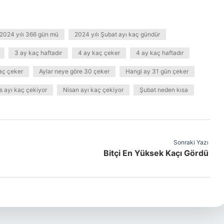
2024 yılı 366 gün mü
2024 yılı Şubat ayı kaç gündür
3 ay kaç haftadır
4 ay kaç çeker
4 ay kaç haftadır
kaç çeker
Aylar neye göre 30 çeker
Hangi ay 31 gün çeker
s ayı kaç çekiyor
Nisan ayı kaç çekiyor
Şubat neden kısa
Sonraki Yazı
Bitçi En Yüksek Kaçı Gördü