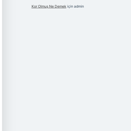
Kor Olmuş Ne Demek
için
admin