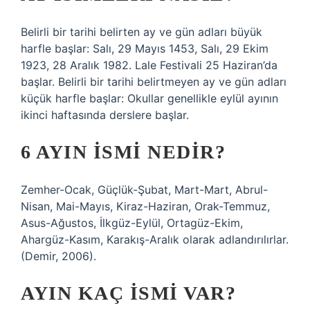
Belirli bir tarihi belirten ay ve gün adları büyük
harfle başlar: Salı, 29 Mayıs 1453, Salı, 29 Ekim
1923, 28 Aralık 1982. Lale Festivali 25 Haziran’da
başlar. Belirli bir tarihi belirtmeyen ay ve gün adları
küçük harfle başlar: Okullar genellikle eylül ayının
ikinci haftasında derslere başlar.
6 AYIN İSMI NEDIR?
Zemher-Ocak, Güçlük-Şubat, Mart-Mart, Abrul-
Nisan, Mai-Mayıs, Kiraz-Haziran, Orak-Temmuz,
Asus-Ağustos, İlkgüz-Eylül, Ortagüz-Ekim,
Ahargüz-Kasım, Karakış-Aralık olarak adlandırılırlar.
(Demir, 2006).
AYIN KAÇ ISMI VAR?