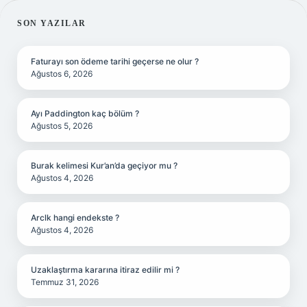
SIDEBAR
SON YAZILAR
Faturayı son ödeme tarihi geçerse ne olur ?
Ağustos 6, 2026
Ayı Paddington kaç bölüm ?
Ağustos 5, 2026
Burak kelimesi Kur’an’da geçiyor mu ?
Ağustos 4, 2026
Arclk hangi endekste ?
Ağustos 4, 2026
Uzaklaştırma kararına itiraz edilir mi ?
Temmuz 31, 2026