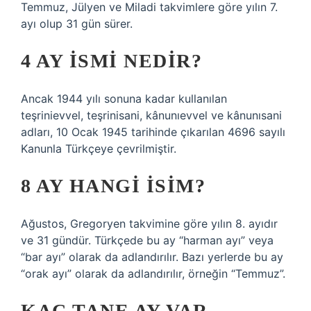
Temmuz, Jülyen ve Miladi takvimlere göre yılın 7.
ayı olup 31 gün sürer.
4 AY ISMI NEDIR?
Ancak 1944 yılı sonuna kadar kullanılan
teşrinievvel, teşrinisani, kânunıevvel ve kânunısani
adları, 10 Ocak 1945 tarihinde çıkarılan 4696 sayılı
Kanunla Türkçeye çevrilmiştir.
8 AY HANGI ISIM?
Ağustos, Gregoryen takvimine göre yılın 8. ayıdır
ve 31 gündür. Türkçede bu ay “harman ayı” veya
“bar ayı” olarak da adlandırılır. Bazı yerlerde bu ay
“orak ayı” olarak da adlandırılır, örneğin “Temmuz”.
KAÇ TANE AY VAR