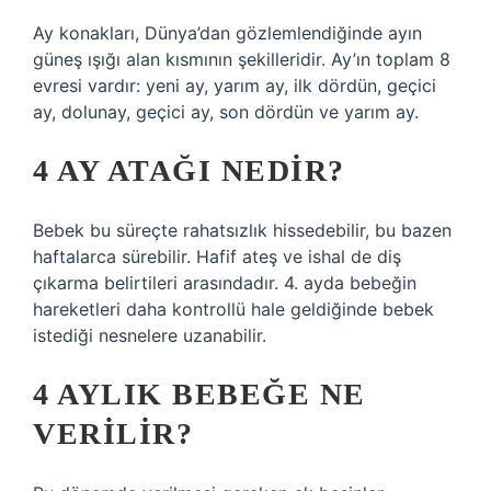
Ay konakları, Dünya’dan gözlemlendiğinde ayın
güneş ışığı alan kısmının şekilleridir. Ay’ın toplam 8
evresi vardır: yeni ay, yarım ay, ilk dördün, geçici
ay, dolunay, geçici ay, son dördün ve yarım ay.
4 AY ATAĞI NEDIR?
Bebek bu süreçte rahatsızlık hissedebilir, bu bazen
haftalarca sürebilir. Hafif ateş ve ishal de diş
çıkarma belirtileri arasındadır. 4. ayda bebeğin
hareketleri daha kontrollü hale geldiğinde bebek
istediği nesnelere uzanabilir.
4 AYLIK BEBEĞE NE
VERILIR?