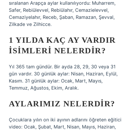
sıralanan Arapça aylar kullanılıyordu: Muharrem,
Safer, Rebiülevvel, Rebiülahır, Cemazielevvel,
Cemaziyelahır, Receb, Şaban, Ramazan, Şevval,
Zilkade ve Zilhicce.
1 YILDA KAÇ AY VARDIR
ISIMLERI NELERDIR?
Yıl 365 tam gündür. Bir ayda 28, 29, 30 veya 31
gün vardır. 30 günlük aylar: Nisan, Haziran, Eylül,
Kasım. 31 günlük aylar: Ocak, Mart, Mayıs,
Temmuz, Ağustos, Ekim, Aralık.
AYLARIMIZ NELERDIR?
Çocuklara yılın on iki ayının adlarını öğreten eğitici
video: Ocak, Şubat, Mart, Nisan, Mayıs, Haziran,