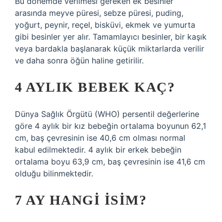
Bu dönemde verilmesi gereken ek besinler
arasında meyve püresi, sebze püresi, puding,
yoğurt, peynir, reçel, bisküvi, ekmek ve yumurta
gibi besinler yer alır. Tamamlayıcı besinler, bir kaşık
veya bardakla başlanarak küçük miktarlarda verilir
ve daha sonra öğün haline getirilir.
4 AYLIK BEBEK KAÇ?
Dünya Sağlık Örgütü (WHO) persentil değerlerine
göre 4 aylık bir kız bebeğin ortalama boyunun 62,1
cm, baş çevresinin ise 40,6 cm olması normal
kabul edilmektedir. 4 aylık bir erkek bebeğin
ortalama boyu 63,9 cm, baş çevresinin ise 41,6 cm
olduğu bilinmektedir.
7 AY HANGI ISIM?