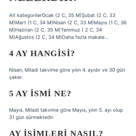
Alt kategorilerOcak (2 C, 35 M)Şubat (2 C, 33
M)Mart (1 C, 34 M)Nisan (2 C, 33 M)Mayıs (1 C, 36
M)Haziran (2 C, 35 M)Temmuz ( 2 C, 34
M)Ağustos (2 C, 34 M)Daha fazla makale…
4 AY HANGISI?
Nisan, Miladi takvime göre yılın 4. ayıdır ve 30 gün
çeker.
5 AY ISMI NE?
Mayıs. Miladi takvime göre Mayıs, yılın 5. ayı olup
31 gün sürmektedir.
AY ISIMLERI NASIL?