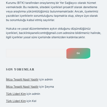
Kurumu (BTK) tarafından onaylanmış bir Yer Sağlayıcı olarak hizmet
vermektedir. Bu nedenle, sitedeki içerikleri proaktif olarak denetleme
veya araştırma yükümlülüğümüz bulunmamaktadır. Ancak, üyelerimiz
yazdıkları içeriklerin sorumluluğunu taşımakta olup, siteye üye olarak
bu sorumluluğu kabul etmiş sayılırlar.
Hukuka ve yasal düzenlemelere aykırı olduğunu düşündüğünüz
içerikleri,
backlinkpanelicomtr@gmail.com
adresine bildirmeniz halinde,
ilgili içerikler yasal süre içerisinde sitemizden kaldırılacaktır.
Arama
SON YORUMLAR
İMza Tespiti Nasil Yapilir
için
admin
İMza Tespiti Nasil Yapilir
için
Şeyma
Türk Lideri Kim
için
admin
Türk Lideri Kim
için
Kel