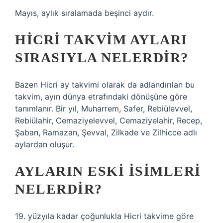
Mayıs, aylık sıralamada beşinci aydır.
HICRI TAKVIM AYLARI
SIRASIYLA NELERDIR?
Bazen Hicri ay takvimi olarak da adlandırılan bu
takvim, ayın dünya etrafındaki dönüşüne göre
tanımlanır. Bir yıl, Muharrem, Safer, Rebiülevvel,
Rebiülahir, Cemaziyelevvel, Cemaziyelahir, Recep,
Şaban, Ramazan, Şevval, Zilkade ve Zilhicce adlı
aylardan oluşur.
AYLARIN ESKI ISIMLERI
NELERDIR?
19. yüzyıla kadar çoğunlukla Hicri takvime göre