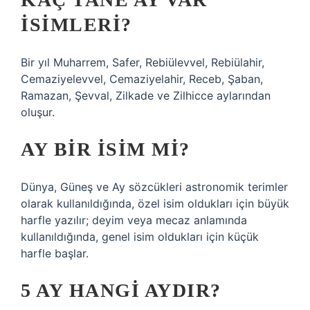
ISIMLERI?
Bir yıl Muharrem, Safer, Rebiülevvel, Rebiülahir,
Cemaziyelevvel, Cemaziyelahir, Receb, Şaban,
Ramazan, Şevval, Zilkade ve Zilhicce aylarından
oluşur.
AY BIR ISIM MI?
Dünya, Güneş ve Ay sözcükleri astronomik terimler
olarak kullanıldığında, özel isim oldukları için büyük
harfle yazılır; deyim veya mecaz anlamında
kullanıldığında, genel isim oldukları için küçük
harfle başlar.
5 AY HANGI AYDIR?