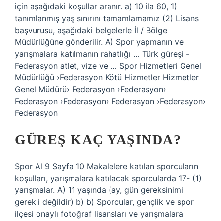
için aşağıdaki koşullar aranır. a) 10 ila 60, 1)
tanımlanmış yaş sınırını tamamlamamız (2) Lisans
başvurusu, aşağıdaki belgelerle İl / Bölge
Müdürlüğüne gönderilir. A) Spor yapmanın ve
yarışmalara katılmanın rahatlığı … Türk güreşi -
Federasyon atlet, vize ve … Spor Hizmetleri Genel
Müdürlüğü ›Federasyon Kötü Hizmetler Hizmetler
Genel Müdürü› Federasyon ›Federasyon›
Federasyon ›Federasyon› Federasyon ›Federasyon›
Federasyon
GÜREŞ KAÇ YAŞINDA?
Spor Al 9 Sayfa 10 Makalelere katılan sporcuların
koşulları, yarışmalara katılacak sporcularda 17- (1)
yarışmalar. A) 11 yaşında (ay, gün gereksinimi
gerekli değildir) b) b) Sporcular, gençlik ve spor
ilçesi onaylı fotoğraf lisansları ve yarışmalara