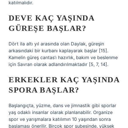
katılmalıdır.
DEVE KAÇ YAŞINDA
GÜREŞE BAŞLAR?
Dört ila altı yıl arasında olan Daylak, güreşin
arkasındaki bir kurbanı kaplayarak başlar [15].
Kamelin güreş cantas’ı hazırlık, bakım ve beslenme
için Savran olarak adlandırılmaktadır [5, 7, 14].
ERKEKLER KAÇ YAŞINDA
SPORA BAŞLAR?
Başlangıçta, yüzme, dans ve jimnastik gibi sporlar
yaş odaklı insanlar olarak planlanabilir. Organize
spor ve yarışmalara katılımın 10 yaşından sonra
başlaması önerilir. Birçok spor şubesinde, yüksek