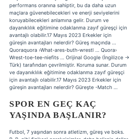
performans oranına sahiptir, bu da daha uzun
maçlara güvenebilecekleri ve enerji seviyelerini
koruyabilecekleri anlamına gelir. Durum ve
dayanıklılık eğitimine odaklanma zayıf güreşçi için
avantajlı olabilir.17 Mayıs 2023 Erkekler için
güreşin avantajları nelerdir? Güreş maçında …
Quoraquora ›What-ares-buth-wrestl … Quora›
Wrest-toe-tee-niefits … Orijinal Google (İngilizce →
Türk) tarafından çevrilmiştir. Koruma sunar. Durum
ve dayanıklılık eğitimine odaklanma zayıf güreşçi
için avantajlı olabilir.17 Mayıs 2023 Erkekler için
güreşin avantajları nelerdir? Güreşte -Match …
SPOR EN GEÇ KAÇ
YAŞINDA BAŞLANIR?
Futbol, ​​7 yaşından sonra atletizm, güreş ve boks.