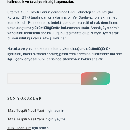
halindedir ve tavsiye niteliği taşımazlar.
Sitemiz, 5651 Sayılı Kanun gereğince Bilgi Teknolojileri ve İletişim
Kurumu (BTK) tarafından onaylanmış bir Yer Sağlayıcı olarak hizmet
vermektedir. Bu nedenle, sitedeki içerikleri proaktif olarak denetleme
veya araştırma yükümlülüğümüz bulunmamaktadır. Ancak, üyelerimiz
yazdıkları içeriklerin sorumluluğunu taşımakta olup, siteye üye olarak
bu sorumluluğu kabul etmiş sayılırlar.
Hukuka ve yasal düzenlemelere aykırı olduğunu düşündüğünüz
içerikleri,
backlinkpanelicomtr@gmail.com
adresine bildirmeniz halinde,
ilgili içerikler yasal süre içerisinde sitemizden kaldırılacaktır.
Arama
SON YORUMLAR
İMza Tespiti Nasil Yapilir
için
admin
İMza Tespiti Nasil Yapilir
için
Şeyma
Türk Lideri Kim
için
admin