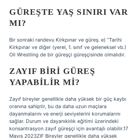
GÜREŞTE YAŞ SINIRI VAR
MI?
Bir sonraki randevu Kirkpınar ve güreş. e) ”Tarihi
Kirkpınar ve diğer (yerel, 1. sınıf ve geleneksel vb.)
Oil Wrestling de bir güreşçi güreşçisinde olmalıdır.
ZAYIF BIRI GÜREŞ
YAPABILIR MI?
Zayıf bireyler genellikle daha yüksek bir güç kaybı
oranına sahiptir, bu da daha uzun maçlara
dayanmalarını ve enerji seviyelerini korumalarını
sağlar. Durum ve dayanıklılık eğitimi üzerindeki
konsantrasyon zayıf güreşçi için avantajlı olabilir.17
Mayıs 2023ZIF Bireyler genellikle daha yüksek