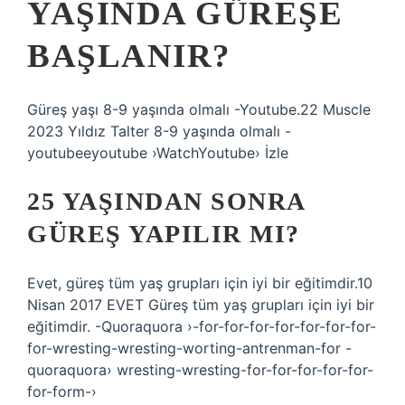
YAŞINDA GÜREŞE
BAŞLANIR?
Güreş yaşı 8-9 yaşında olmalı -Youtube.22 Muscle
2023 Yıldız Talter 8-9 yaşında olmalı -
youtubeeyoutube ›WatchYoutube› İzle
25 YAŞINDAN SONRA
GÜREŞ YAPILIR MI?
Evet, güreş tüm yaş grupları için iyi bir eğitimdir.10
Nisan 2017 EVET Güreş tüm yaş grupları için iyi bir
eğitimdir. -Quoraquora ›-for-for-for-for-for-for-for-
for-wresting-wresting-worting-antrenman-for -
quoraquora› wresting-wresting-for-for-for-for-for-
for-form-›