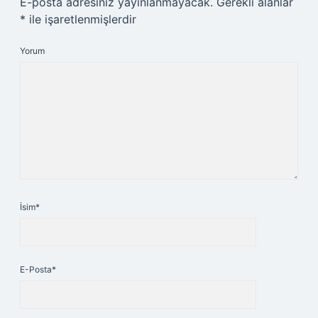
E-posta adresiniz yayınlanmayacak.
Gerekli alanlar
*
ile işaretlenmişlerdir
Yorum
İsim*
E-Posta*