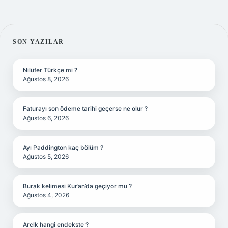
SIDEBAR
SON YAZILAR
Nilüfer Türkçe mi ?
Ağustos 8, 2026
Faturayı son ödeme tarihi geçerse ne olur ?
Ağustos 6, 2026
Ayı Paddington kaç bölüm ?
Ağustos 5, 2026
Burak kelimesi Kur’an’da geçiyor mu ?
Ağustos 4, 2026
Arclk hangi endekste ?