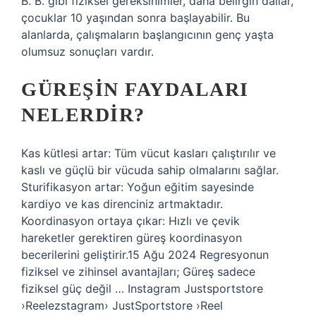
B. B. gibi fiziksel gereksinimler, daha belirgin dallar,
çocuklar 10 yaşından sonra başlayabilir. Bu
alanlarda, çalışmaların başlangıcının genç yaşta
olumsuz sonuçları vardır.
GÜREŞIN FAYDALARI
NELERDIR?
Kas kütlesi artar: Tüm vücut kasları çalıştırılır ve
kaslı ve güçlü bir vücuda sahip olmalarını sağlar.
Sturifikasyon artar: Yoğun eğitim sayesinde
kardiyo ve kas direnciniz artmaktadır.
Koordinasyon ortaya çıkar: Hızlı ve çevik
hareketler gerektiren güreş koordinasyon
becerilerini geliştirir.15 Ağu 2024 Regresyonun
fiziksel ve zihinsel avantajları; Güreş sadece
fiziksel güç değil … Instagram Justsportstore
›Reelezstagram› JustSportstore ›Reel