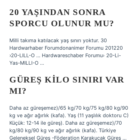
20 YAŞINDAN SONRA
SPORCU OLUNUR MU?
Milli takıma katılacak yaş sınırı yoktur. 30
Hardwarhaber Forumdonanimer Forumu 201220
›20-LILL-O … Hardwareschaber Forumu› 20-Li-
Yas-MILLI-O …
GÜREŞ KILO SINIRI VAR
MI?
Daha az güreşemez)/65 kg/70 kg/75 kg/80 kg/90
kg ve ağır ağırlık (kafa). Yaş (11 yaşlılık doktoru C)
Küçük: 12-14 ile güreş). Daha az güreşemez)/70
kg/80 kg/90 kg ve ağır ağırlık (kafa). Türkiye
Geleneksel Güreş -Föderation Karakucak Güreş …