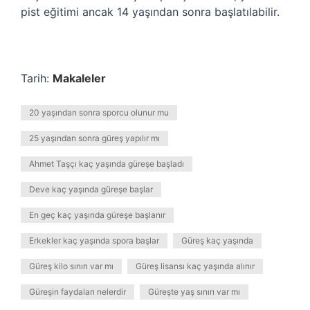
pist eğitimi ancak 14 yaşından sonra başlatılabilir.
Tarih:
Makaleler
20 yaşından sonra sporcu olunur mu
25 yaşından sonra güreş yapılır mı
Ahmet Taşçı kaç yaşında güreşe başladı
Deve kaç yaşında güreşe başlar
En geç kaç yaşında güreşe başlanır
Erkekler kaç yaşında spora başlar
Güreş kaç yaşında
Güreş kilo sınırı var mı
Güreş lisansı kaç yaşında alınır
Güreşin faydaları nelerdir
Güreşte yaş sınırı var mı