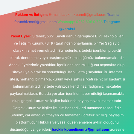
Reklam ve İletişim:
E-mail:
backlinkpaneli@gmail.com
Teams:
forumhizmeti@gmail.com
Whatsapp: 0262 606 0 726
Telegram:
@karabul
Yasal Uyarı:
Sitemiz, 5651 Sayılı Kanun gereğince Bilgi Teknolojileri
ve İletişim Kurumu (BTK) tarafından onaylanmış bir Yer Sağlayıcı
olarak hizmet vermektedir. Bu nedenle, sitedeki içerikleri proaktif
olarak denetleme veya araştırma yükümlülüğümüz bulunmamaktadır.
Ancak, üyelerimiz yazdıkları içeriklerin sorumluluğunu taşımakta olup,
siteye üye olarak bu sorumluluğu kabul etmiş sayılırlar. Bu internet
sitesi, herhangi bir marka, kurum veya şahıs şirketi ile hiçbir bağlantısı
bulunmamaktadır. Sitede yalnızca kendi hazırladığımız makaleler
paylaşılmaktadır. Burada yer alan içerikler haber niteliği taşımamakta
olup, gerçek kurum ve kişiler hakkında paylaşım yapılmamaktadır.
Gerçek kurum ve kişiler ile isim benzerlikleri tamamen tesadüfidir.
Sitemiz, kar amacı gütmeyen ve tamamen ücretsiz bir bilgi paylaşım
platformudur. Hukuka ve yasal düzenlemelere aykırı olduğunu
düşündüğünüz içerikleri,
backlinkpanelicomtr@gmail.com
adresine