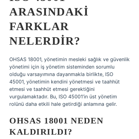
ARASINDAKI
FARKLAR
NELERDIR?
OHSAS 18001, yönetimin mesleki sağlık ve güvenlik
yönetimi için iş yönetim sisteminden sorumlu
olduğu varsayımına dayanmakla birlikte, ISO
45001, yönetimin kendini yönetmesi ve taahhüt
etmesi ve taahhüt etmesi gerektiğini
vurgulamaktadır. Bu, ISO 45001’in üst yönetim
rolünü daha etkili hale getirdiği anlamına gelir.
OHSAS 18001 NEDEN
KALDIRILDI?