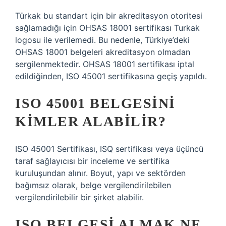
Türkak bu standart için bir akreditasyon otoritesi
sağlamadığı için OHSAS 18001 sertifikası Turkak
logosu ile verilemedi. Bu nedenle, Türkiye’deki
OHSAS 18001 belgeleri akreditasyon olmadan
sergilenmektedir. OHSAS 18001 sertifikası iptal
edildiğinden, ISO 45001 sertifikasına geçiş yapıldı.
ISO 45001 BELGESINI
KIMLER ALABILIR?
ISO 45001 Sertifikası, ISQ sertifikası veya üçüncü
taraf sağlayıcısı bir inceleme ve sertifika
kuruluşundan alınır. Boyut, yapı ve sektörden
bağımsız olarak, belge vergilendirilebilen
vergilendirilebilir bir şirket alabilir.
ISO BELGESI ALMAK NE