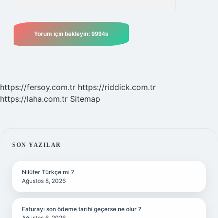
https://fersoy.com.tr
https://riddick.com.tr
https://laha.com.tr
Sitemap
SIDEBAR
SON YAZILAR
Nilüfer Türkçe mi ?
Ağustos 8, 2026
Faturayı son ödeme tarihi geçerse ne olur ?
Ağustos 6, 2026