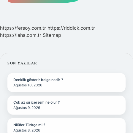
https://fersoy.com.tr
https://riddick.com.tr
https://laha.com.tr
Sitemap
SIDEBAR
SON YAZILAR
Denklik gösterir belge nedir ?
Ağustos 10, 2026
Çok az su içersem ne olur ?
Ağustos 9, 2026
Nilüfer Türkçe mi ?
Ağustos 8, 2026