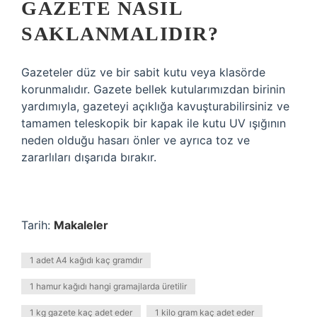
GAZETE NASIL
SAKLANMALIDIR?
Gazeteler düz ve bir sabit kutu veya klasörde
korunmalıdır. Gazete bellek kutularımızdan birinin
yardımıyla, gazeteyi açıklığa kavuşturabilirsiniz ve
tamamen teleskopik bir kapak ile kutu UV ışığının
neden olduğu hasarı önler ve ayrıca toz ve
zararlıları dışarıda bırakır.
Tarih:
Makaleler
1 adet A4 kağıdı kaç gramdır
1 hamur kağıdı hangi gramajlarda üretilir
1 kg gazete kaç adet eder
1 kilo gram kaç adet eder