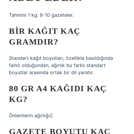
Tahmini 1 kg: 8-10 gazeteler.
BIR KAĞIT KAÇ
GRAMDIR?
Standart kağıt boyutları, özellikle basıldığında
farklı olduğundan, ağırlık bu farklı standart
boyutlar arasında ortak bir dil yaratır.
80 GR A4 KAĞIDI KAÇ
KG?
Önlemlerin ağırlığı2.
GAZETE BOYUTU KAÇ