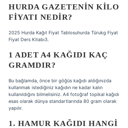
HURDA GAZETENIN KILO
FIYATI NEDIR?
2025 Hurda Kağıt Fiyat Tablosuhurda Türukg Fiyat
Fiyat Ders Kitabı3.
1 ADET A4 KAĞIDI KAÇ
GRAMDIR?
Bu bağlamda, önce bir göğüs kağıdı aldığınızda
kullanmak istediğiniz kağıdın ne kadar kalın
kullanıldığını bilmelisiniz. A4 fotoğraf topikal kağıdı
esas olarak dünya standartlarında 80 gram olarak
yapılır.
1. HAMUR KAĞIDI HANGI