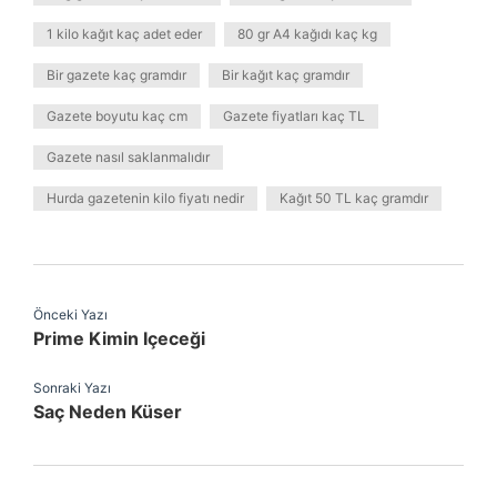
1 kilo kağıt kaç adet eder
80 gr A4 kağıdı kaç kg
Bir gazete kaç gramdır
Bir kağıt kaç gramdır
Gazete boyutu kaç cm
Gazete fiyatları kaç TL
Gazete nasıl saklanmalıdır
Hurda gazetenin kilo fiyatı nedir
Kağıt 50 TL kaç gramdır
Önceki Yazı
Prime Kimin Içeceği
Sonraki Yazı
Saç Neden Küser