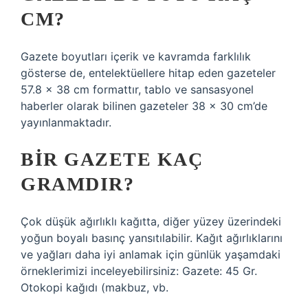
CM?
Gazete boyutları içerik ve kavramda farklılık
gösterse de, entelektüellere hitap eden gazeteler
57.8 x 38 cm formattır, tablo ve sansasyonel
haberler olarak bilinen gazeteler 38 x 30 cm’de
yayınlanmaktadır.
BIR GAZETE KAÇ
GRAMDIR?
Çok düşük ağırlıklı kağıtta, diğer yüzey üzerindeki
yoğun boyalı basınç yansıtılabilir. Kağıt ağırlıklarını
ve yağları daha iyi anlamak için günlük yaşamdaki
örneklerimizi inceleyebilirsiniz: Gazete: 45 Gr.
Otokopi kağıdı (makbuz, vb.