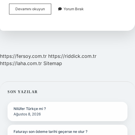
Bankkart
Devamını okuyun
Yorum Bırak
Ücretli
Mi
https://fersoy.com.tr
https://riddick.com.tr
https://laha.com.tr
Sitemap
SIDEBAR
SON YAZILAR
Nilüfer Türkçe mi ?
Ağustos 8, 2026
Faturayı son ödeme tarihi geçerse ne olur ?