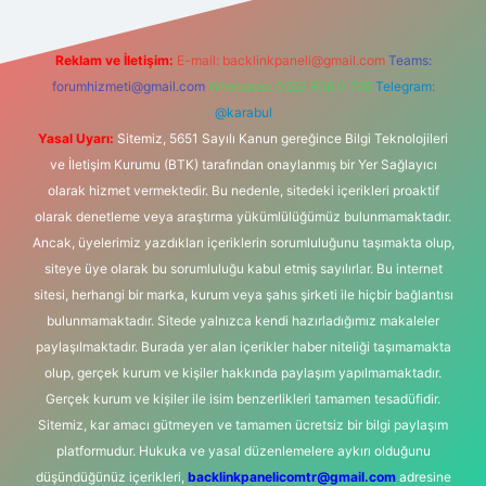
Reklam ve İletişim:
E-mail:
backlinkpaneli@gmail.com
Teams:
forumhizmeti@gmail.com
Whatsapp: 0262 606 0 726
Telegram:
@karabul
Yasal Uyarı:
Sitemiz, 5651 Sayılı Kanun gereğince Bilgi Teknolojileri
ve İletişim Kurumu (BTK) tarafından onaylanmış bir Yer Sağlayıcı
olarak hizmet vermektedir. Bu nedenle, sitedeki içerikleri proaktif
olarak denetleme veya araştırma yükümlülüğümüz bulunmamaktadır.
Ancak, üyelerimiz yazdıkları içeriklerin sorumluluğunu taşımakta olup,
siteye üye olarak bu sorumluluğu kabul etmiş sayılırlar. Bu internet
sitesi, herhangi bir marka, kurum veya şahıs şirketi ile hiçbir bağlantısı
bulunmamaktadır. Sitede yalnızca kendi hazırladığımız makaleler
paylaşılmaktadır. Burada yer alan içerikler haber niteliği taşımamakta
olup, gerçek kurum ve kişiler hakkında paylaşım yapılmamaktadır.
Gerçek kurum ve kişiler ile isim benzerlikleri tamamen tesadüfidir.
Sitemiz, kar amacı gütmeyen ve tamamen ücretsiz bir bilgi paylaşım
platformudur. Hukuka ve yasal düzenlemelere aykırı olduğunu
düşündüğünüz içerikleri,
backlinkpanelicomtr@gmail.com
adresine