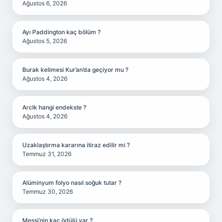
Ağustos 6, 2026
Ayı Paddington kaç bölüm ?
Ağustos 5, 2026
Burak kelimesi Kur’an’da geçiyor mu ?
Ağustos 4, 2026
Arclk hangi endekste ?
Ağustos 4, 2026
Uzaklaştırma kararına itiraz edilir mi ?
Temmuz 31, 2026
Alüminyum folyo nasıl soğuk tutar ?
Temmuz 30, 2026
Messi’nin kaç ödülü var ?