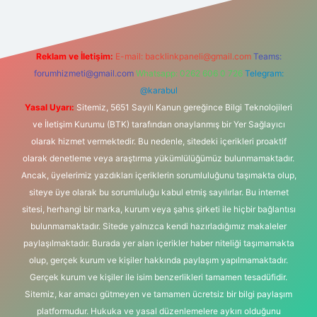
Reklam ve İletişim:
E-mail:
backlinkpaneli@gmail.com
Teams:
forumhizmeti@gmail.com
Whatsapp: 0262 606 0 726
Telegram:
@karabul
Yasal Uyarı:
Sitemiz, 5651 Sayılı Kanun gereğince Bilgi Teknolojileri
ve İletişim Kurumu (BTK) tarafından onaylanmış bir Yer Sağlayıcı
olarak hizmet vermektedir. Bu nedenle, sitedeki içerikleri proaktif
olarak denetleme veya araştırma yükümlülüğümüz bulunmamaktadır.
Ancak, üyelerimiz yazdıkları içeriklerin sorumluluğunu taşımakta olup,
siteye üye olarak bu sorumluluğu kabul etmiş sayılırlar. Bu internet
sitesi, herhangi bir marka, kurum veya şahıs şirketi ile hiçbir bağlantısı
bulunmamaktadır. Sitede yalnızca kendi hazırladığımız makaleler
paylaşılmaktadır. Burada yer alan içerikler haber niteliği taşımamakta
olup, gerçek kurum ve kişiler hakkında paylaşım yapılmamaktadır.
Gerçek kurum ve kişiler ile isim benzerlikleri tamamen tesadüfidir.
Sitemiz, kar amacı gütmeyen ve tamamen ücretsiz bir bilgi paylaşım
platformudur. Hukuka ve yasal düzenlemelere aykırı olduğunu