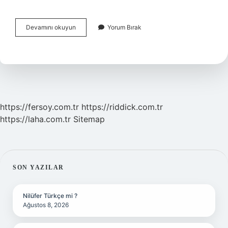
Omni
Devamını okuyun
Yorum Bırak
Mikrofon
Nedir
https://fersoy.com.tr
https://riddick.com.tr
https://laha.com.tr
Sitemap
SIDEBAR
SON YAZILAR
Nilüfer Türkçe mi ?
Ağustos 8, 2026