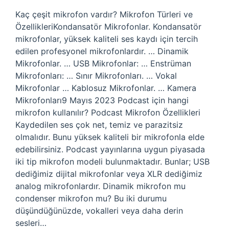
Kaç çeşit mikrofon vardır? Mikrofon Türleri ve
ÖzellikleriKondansatör Mikrofonlar. Kondansatör
mikrofonlar, yüksek kaliteli ses kaydı için tercih
edilen profesyonel mikrofonlardır. … Dinamik
Mikrofonlar. … USB Mikrofonlar: … Enstrüman
Mikrofonları: … Sınır Mikrofonları. … Vokal
Mikrofonlar … Kablosuz Mikrofonlar. … Kamera
Mikrofonları9 Mayıs 2023 Podcast için hangi
mikrofon kullanılır? Podcast Mikrofon Özellikleri
Kaydedilen ses çok net, temiz ve parazitsiz
olmalıdır. Bunu yüksek kaliteli bir mikrofonla elde
edebilirsiniz. Podcast yayınlarına uygun piyasada
iki tip mikrofon modeli bulunmaktadır. Bunlar; USB
dediğimiz dijital mikrofonlar veya XLR dediğimiz
analog mikrofonlardır. Dinamik mikrofon mu
condenser mikrofon mu? Bu iki durumu
düşündüğünüzde, vokalleri veya daha derin
sesleri…