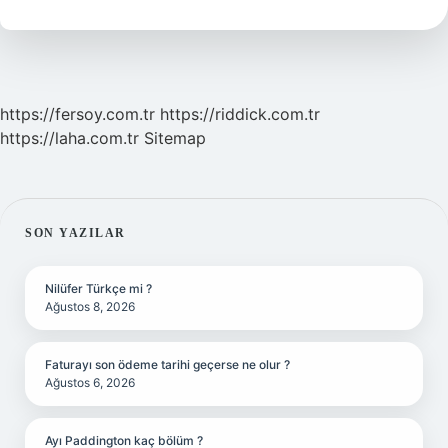
Yönü
Gösterir
https://fersoy.com.tr
https://riddick.com.tr
https://laha.com.tr
Sitemap
SIDEBAR
SON YAZILAR
Nilüfer Türkçe mi ?
Ağustos 8, 2026
Faturayı son ödeme tarihi geçerse ne olur ?
Ağustos 6, 2026
Ayı Paddington kaç bölüm ?