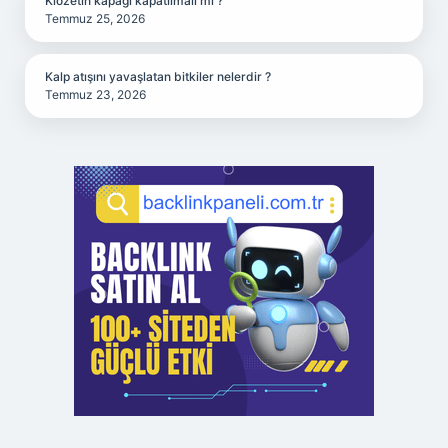
Klozetin kapağı kapatılmalı mı ?
Temmuz 25, 2026
Kalp atışını yavaşlatan bitkiler nelerdir ?
Temmuz 23, 2026