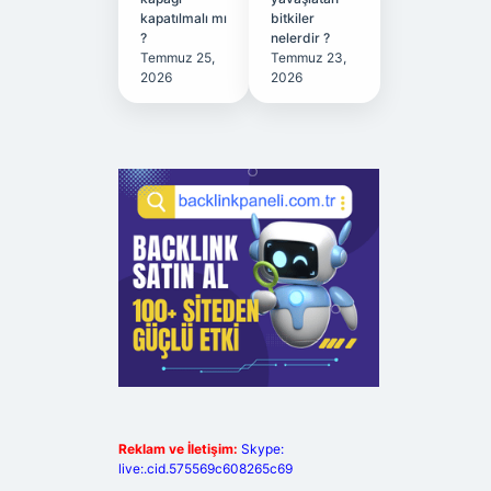
kapatılmalı mı
bitkiler
?
nelerdir ?
Temmuz 25,
Temmuz 23,
2026
2026
Reklam ve İletişim:
Skype:
live:.cid.575569c608265c69