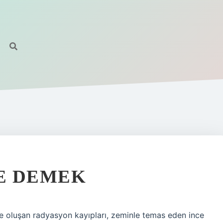
NE DEMEK
de oluşan radyasyon kayıpları, zeminle temas eden ince