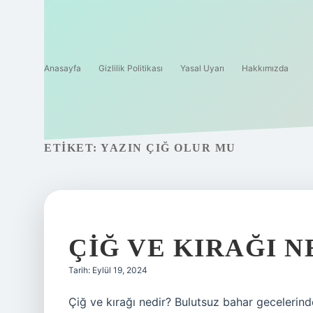
Anasayfa
Gizlilik Politikası
Yasal Uyarı
Hakkımızda
ETIKET:
YAZIN ÇIĞ OLUR MU
ÇIĞ VE KIRAĞI 
Tarih: Eylül 19, 2024
Çiğ ve kırağı nedir? Bulutsuz bahar gecelerin