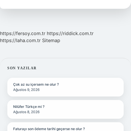
https://fersoy.com.tr
https://riddick.com.tr
https://laha.com.tr
Sitemap
SIDEBAR
SON YAZILAR
Çok az su içersem ne olur ?
Ağustos 9, 2026
Nilüfer Türkçe mi ?
Ağustos 8, 2026
Faturayı son ödeme tarihi geçerse ne olur ?