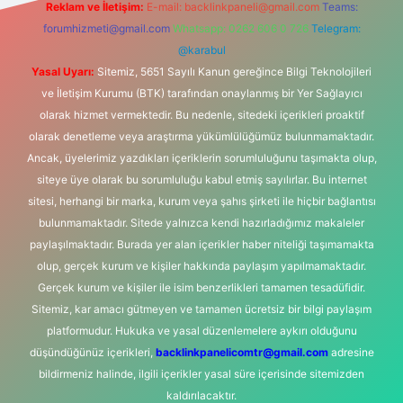
Reklam ve İletişim:
E-mail:
backlinkpaneli@gmail.com
Teams:
forumhizmeti@gmail.com
Whatsapp: 0262 606 0 726
Telegram:
@karabul
Yasal Uyarı:
Sitemiz, 5651 Sayılı Kanun gereğince Bilgi Teknolojileri
ve İletişim Kurumu (BTK) tarafından onaylanmış bir Yer Sağlayıcı
olarak hizmet vermektedir. Bu nedenle, sitedeki içerikleri proaktif
olarak denetleme veya araştırma yükümlülüğümüz bulunmamaktadır.
Ancak, üyelerimiz yazdıkları içeriklerin sorumluluğunu taşımakta olup,
siteye üye olarak bu sorumluluğu kabul etmiş sayılırlar. Bu internet
sitesi, herhangi bir marka, kurum veya şahıs şirketi ile hiçbir bağlantısı
bulunmamaktadır. Sitede yalnızca kendi hazırladığımız makaleler
paylaşılmaktadır. Burada yer alan içerikler haber niteliği taşımamakta
olup, gerçek kurum ve kişiler hakkında paylaşım yapılmamaktadır.
Gerçek kurum ve kişiler ile isim benzerlikleri tamamen tesadüfidir.
Sitemiz, kar amacı gütmeyen ve tamamen ücretsiz bir bilgi paylaşım
platformudur. Hukuka ve yasal düzenlemelere aykırı olduğunu
düşündüğünüz içerikleri,
backlinkpanelicomtr@gmail.com
adresine
bildirmeniz halinde, ilgili içerikler yasal süre içerisinde sitemizden
kaldırılacaktır.