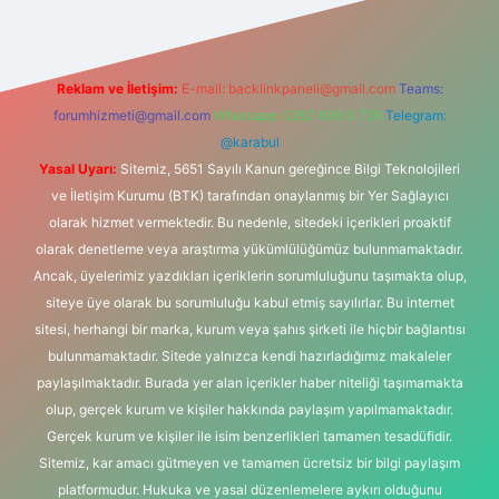
Reklam ve İletişim:
E-mail:
backlinkpaneli@gmail.com
Teams:
forumhizmeti@gmail.com
Whatsapp: 0262 606 0 726
Telegram:
@karabul
Yasal Uyarı:
Sitemiz, 5651 Sayılı Kanun gereğince Bilgi Teknolojileri
ve İletişim Kurumu (BTK) tarafından onaylanmış bir Yer Sağlayıcı
olarak hizmet vermektedir. Bu nedenle, sitedeki içerikleri proaktif
olarak denetleme veya araştırma yükümlülüğümüz bulunmamaktadır.
Ancak, üyelerimiz yazdıkları içeriklerin sorumluluğunu taşımakta olup,
siteye üye olarak bu sorumluluğu kabul etmiş sayılırlar. Bu internet
sitesi, herhangi bir marka, kurum veya şahıs şirketi ile hiçbir bağlantısı
bulunmamaktadır. Sitede yalnızca kendi hazırladığımız makaleler
paylaşılmaktadır. Burada yer alan içerikler haber niteliği taşımamakta
olup, gerçek kurum ve kişiler hakkında paylaşım yapılmamaktadır.
Gerçek kurum ve kişiler ile isim benzerlikleri tamamen tesadüfidir.
Sitemiz, kar amacı gütmeyen ve tamamen ücretsiz bir bilgi paylaşım
platformudur. Hukuka ve yasal düzenlemelere aykırı olduğunu