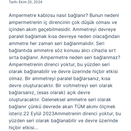
Tarih: Ekim 20, 2024
Ampermetre kablosu nasıl bağlanır? Bunun nedeni
ampermetrenin iç direncinin çok düşük olması ve
içinden akım geçebilmesidir. Ammetreyi devreye
paralel bağlamak kısa devreye neden olacağından
ammetre her zaman seri bağlanmalıdır. Seri
bağlantıda ammetre söz konusu alıcı cihazla sırt
sırta bağlanır. Ampermetre neden seri bağlanmaz?
Ampermetrenin direnci yoktur, bu yüzden seri
olarak bağlanabilir ve devre üzerinde hiçbir etkisi
olmaz. Bir ammetreyi paralel bağlarsanız, kısa
devre oluşturacaktır. Bir voltmetreyi seri olarak
bağlarsanız, (esas olarak) açık devre
oluşturacaktır. Geleneksel ammetre seri olarak
bağlanır çünkü devrede akan TÜM akımı ölçmek
isteriz.22 Eylül 2023Ammetrenin direnci yoktur, bu
yüzden seri olarak bağlanabilir ve devre üzerinde
hiçbir etkisi…