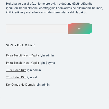
Hukuka ve yasal düzenlemelere aykırı olduğunu düşündüğünüz
içerikleri,
backlinkpanelicomtr@gmail.com
adresine bildirmeniz halinde,
ilgili içerikler yasal süre içerisinde sitemizden kaldırılacaktır.
Arama
SON YORUMLAR
İMza Tespiti Nasil Yapilir
için
admin
İMza Tespiti Nasil Yapilir
için
Şeyma
Türk Lideri Kim
için
admin
Türk Lideri Kim
için
Kel
Kor Olmuş Ne Demek
için
admin