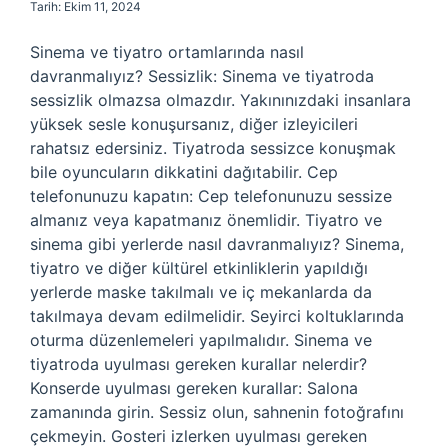
Tarih: Ekim 11, 2024
Sinema ve tiyatro ortamlarında nasıl
davranmalıyız? Sessizlik: Sinema ve tiyatroda
sessizlik olmazsa olmazdır. Yakınınızdaki insanlara
yüksek sesle konuşursanız, diğer izleyicileri
rahatsız edersiniz. Tiyatroda sessizce konuşmak
bile oyuncuların dikkatini dağıtabilir. Cep
telefonunuzu kapatın: Cep telefonunuzu sessize
almanız veya kapatmanız önemlidir. Tiyatro ve
sinema gibi yerlerde nasıl davranmalıyız? Sinema,
tiyatro ve diğer kültürel etkinliklerin yapıldığı
yerlerde maske takılmalı ve iç mekanlarda da
takılmaya devam edilmelidir. Seyirci koltuklarında
oturma düzenlemeleri yapılmalıdır. Sinema ve
tiyatroda uyulması gereken kurallar nelerdir?
Konserde uyulması gereken kurallar: Salona
zamanında girin. Sessiz olun, sahnenin fotoğrafını
çekmeyin. Gosteri izlerken uyulması gereken