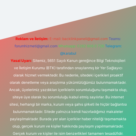
iş
Reklam ve İletişim:
E-mail:
backlinkpaneli@gmail.com
Teams:
forumhizmeti@gmail.com
Whatsapp: 0262 606 0 726
Telegram:
@karabul
Yasal Uyarı:
Sitemiz, 5651 Sayılı Kanun gereğince Bilgi Teknolojileri
ve İletişim Kurumu (BTK) tarafından onaylanmış bir Yer Sağlayıcı
olarak hizmet vermektedir. Bu nedenle, sitedeki içerikleri proaktif
olarak denetleme veya araştırma yükümlülüğümüz bulunmamaktadır.
Ancak, üyelerimiz yazdıkları içeriklerin sorumluluğunu taşımakta olup,
siteye üye olarak bu sorumluluğu kabul etmiş sayılırlar. Bu internet
sitesi, herhangi bir marka, kurum veya şahıs şirketi ile hiçbir bağlantısı
bulunmamaktadır. Sitede yalnızca kendi hazırladığımız makaleler
paylaşılmaktadır. Burada yer alan içerikler haber niteliği taşımamakta
olup, gerçek kurum ve kişiler hakkında paylaşım yapılmamaktadır.
Gerçek kurum ve kişiler ile isim benzerlikleri tamamen tesadüfidir.