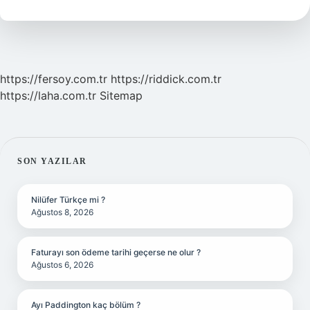
https://fersoy.com.tr
https://riddick.com.tr
https://laha.com.tr
Sitemap
SIDEBAR
SON YAZILAR
Nilüfer Türkçe mi ?
Ağustos 8, 2026
Faturayı son ödeme tarihi geçerse ne olur ?
Ağustos 6, 2026
Ayı Paddington kaç bölüm ?