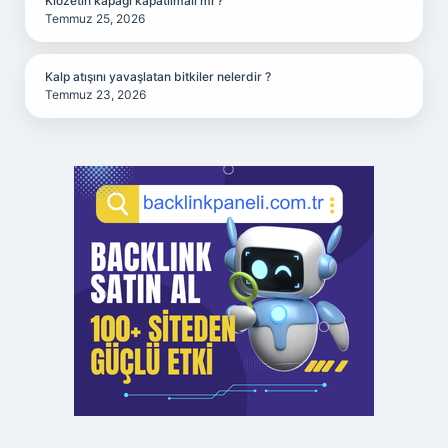
Klozetin kapağı kapatılmalı mı ?
Temmuz 25, 2026
Kalp atışını yavaşlatan bitkiler nelerdir ?
Temmuz 23, 2026